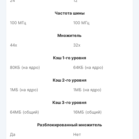
24
12
Частота шины
100 МГц
100 МГц
Множитель
44x
32x
Кэш 1-го уровня
80КБ (на ядро)
64КБ (на ядро)
Кэш 2-го уровня
1МБ (на ядро)
1МБ (на ядро)
Кэш 3-го уровня
64МБ (общий)
16МБ (общий)
Разблокированный множитель
Да
Нет