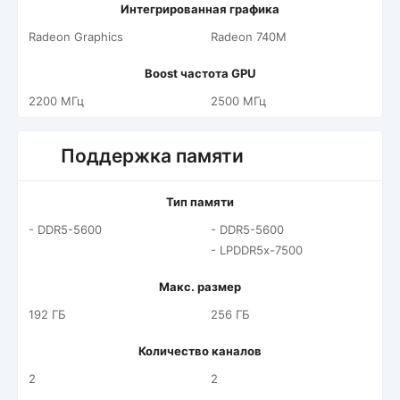
Интегрированная графика
Radeon Graphics
Radeon 740M
Boost частота GPU
2200 МГц
2500 МГц
Поддержка памяти
Тип памяти
- DDR5-5600
- DDR5-5600
- LPDDR5x-7500
Макс. размер
192 ГБ
256 ГБ
Количество каналов
2
2