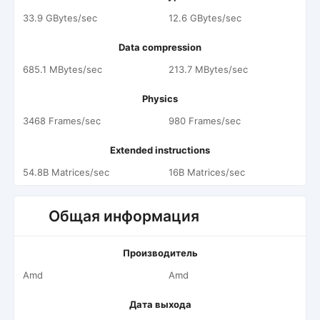
33.9 GBytes/sec
12.6 GBytes/sec
Data compression
685.1 MBytes/sec
213.7 MBytes/sec
Physics
3468 Frames/sec
980 Frames/sec
Extended instructions
54.8B Matrices/sec
16B Matrices/sec
Общая информация
Производитель
Amd
Amd
Дата выхода