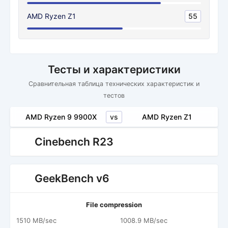
AMD Ryzen Z1
55
Тесты и характеристики
Сравнительная таблица технических характеристик и
тестов
vs
AMD Ryzen 9 9900X
AMD Ryzen Z1
Cinebench R23
GeekBench v6
File compression
1510 MB/sec
1008.9 MB/sec