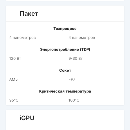
Пакет
Техпроцесс
4 нанометров
4 нанометров
Энергопотребление (TDP)
120 Вт
9-30 Вт
Сокет
AM5
FP7
Критическая температура
95°C
100°C
iGPU