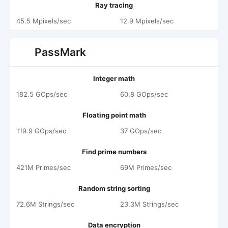
Ray tracing
45.5 Mpixels/sec
12.9 Mpixels/sec
PassMark
Integer math
182.5 GOps/sec
60.8 GOps/sec
Floating point math
119.9 GOps/sec
37 GOps/sec
Find prime numbers
421M Primes/sec
69M Primes/sec
Random string sorting
72.6M Strings/sec
23.3M Strings/sec
Data encryption