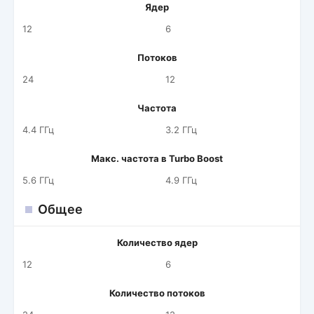
Ядер
12
6
Потоков
24
12
Частота
4.4 ГГц
3.2 ГГц
Макс. частота в Turbo Boost
5.6 ГГц
4.9 ГГц
Общее
Количество ядер
12
6
Количество потоков