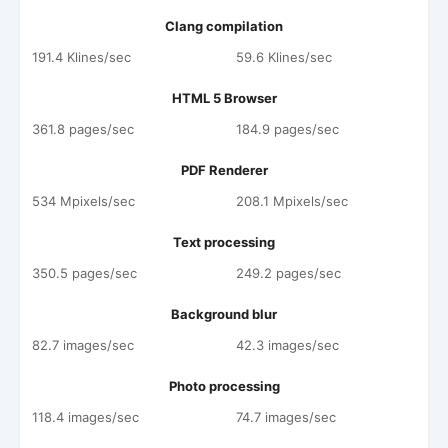
Clang compilation
191.4 Klines/sec
59.6 Klines/sec
HTML 5 Browser
361.8 pages/sec
184.9 pages/sec
PDF Renderer
534 Mpixels/sec
208.1 Mpixels/sec
Text processing
350.5 pages/sec
249.2 pages/sec
Background blur
82.7 images/sec
42.3 images/sec
Photo processing
118.4 images/sec
74.7 images/sec