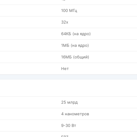
100 МГц
32x
64КБ (на ядро)
1МБ (на ядро)
16МБ (общий)
Нет
25 млрд
4 нанометров
9-30 Вт