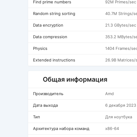
Find prime numbers
92M Primes/sec
Random string sorting
40.7M Strings/s
Data encryption
21.3 GBytes/sec
Data compression
353.2 MBytes/s
Physics
1404 Frames/se
Extended instructions
26.9B Matrices/
Общая информация
Производитель
Amd
Дата выхода
6 декабря 2023
Тип
Для ноутбука
Архитектура набора команд
x86-64