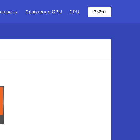
аншеты
Сравнение CPU
GPU
Войти