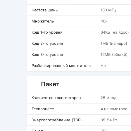
Частота шины
100 МГц
Множитель
40x
Кэш 1-го уровня
64КБ (на ядро)
Кэш 2-го уровня
1МБ (на ядро)
Кэш 3-го уровня
16МБ (общий)
Разблокированный множитель
Нет
Пакет
Количество транзисторов
25 млрд
Техпроцесс
4 нанометров
Энергопотребление (TDP)
35-54 Вт