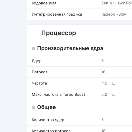
Кодовое имя
Zen 4 (Hawk Poi
Интегрированная графика
Radeon 780M
Процессор
Производительные ядра
Ядер
8
Потоков
16
Частота
4.0 ГГц
Макс. частота в Turbo Boost
5.2 ГГц
Общее
Количество ядер
8
Количество потоков
16