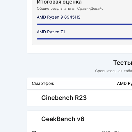
Итоговая оценка
Общие результаты от СравниДевайс
AMD Ryzen 9 8945HS
AMD Ryzen Z1
Тесты
Сравнительная табл
Смартфон:
AMD Ry
Cinebench R23
GeekBench v6