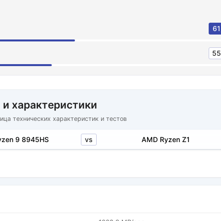
61
55
 и характеристики
ица технических характеристик и тестов
vs
zen 9 8945HS
AMD Ryzen Z1