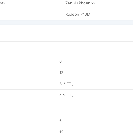
nt)
Zen 4 (Phoenix)
Radeon 740M
6
12
3.2 ГГц
4.9 ГГц
6
12