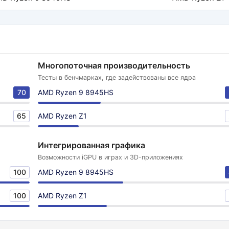
Многопоточная производительность
Тесты в бенчмарках, где задействованы все ядра
70
AMD Ryzen 9 8945HS
65
AMD Ryzen Z1
Интегрированная графика
Возможности iGPU в играх и 3D-приложениях
100
AMD Ryzen 9 8945HS
100
AMD Ryzen Z1