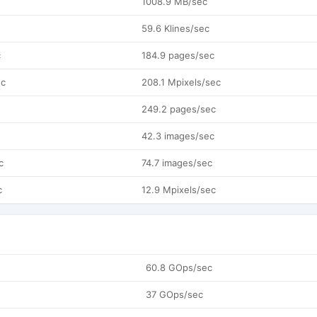
1008.9 MB/sec
59.6 Klines/sec
c
184.9 pages/sec
ec
208.1 Mpixels/sec
249.2 pages/sec
42.3 images/sec
c
74.7 images/sec
c
12.9 Mpixels/sec
60.8 GOps/sec
37 GOps/sec