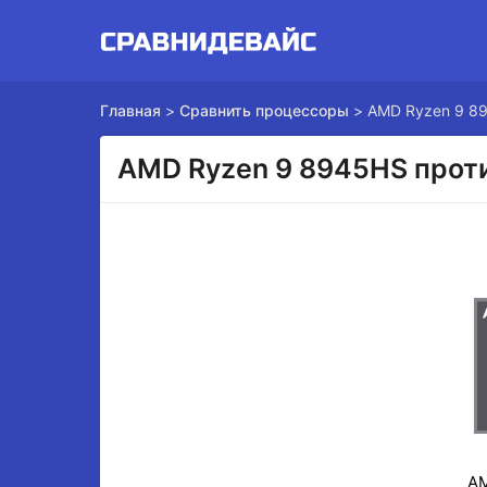
Главная
>
Сравнить процессоры
>
AMD Ryzen 9 89
AMD Ryzen 9 8945HS прот
AM