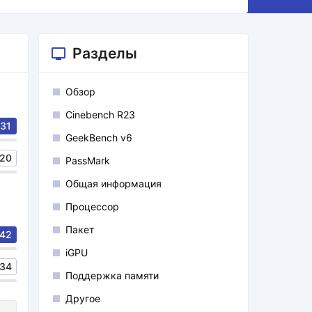
Разделы
Обзор
Cinebench R23
31
GeekBench v6
20
PassMark
Общая информация
Процессор
Пакет
42
iGPU
34
Поддержка памяти
Другое