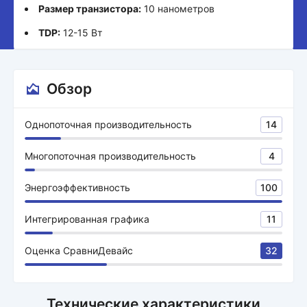
Размер транзистора:
10 нанометров
TDP:
12-15 Вт
Обзор
Однопоточная производительность
14
Многопоточная производительность
4
Энергоэффективность
100
Интегрированная графика
11
Оценка СравниДевайс
32
Технические характеристики