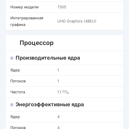
Номер модели
7305
Интегрированная
UHD Graphics (48EU)
графика
Процессор
Производительные ядра
Ядер
1
Потоков
1
Частота
1.1 ГГц
Энергоэффективные ядра
Ядер
4
Потоков
4