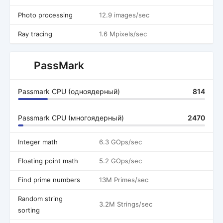
Photo processing
12.9 images/sec
Ray tracing
1.6 Mpixels/sec
PassMark
Passmark CPU (одноядерный)
814
Passmark CPU (многоядерный)
2470
Integer math
6.3 GOps/sec
Floating point math
5.2 GOps/sec
Find prime numbers
13M Primes/sec
Random string
3.2M Strings/sec
sorting