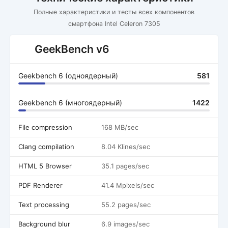
Полные характеристики и тесты всех компонентов
смартфона Intel Celeron 7305
GeekBench v6
Geekbench 6 (одноядерный)
581
Geekbench 6 (многоядерный)
1422
File compression
168 MB/sec
Clang compilation
8.04 Klines/sec
HTML 5 Browser
35.1 pages/sec
PDF Renderer
41.4 Mpixels/sec
Text processing
55.2 pages/sec
Background blur
6.9 images/sec