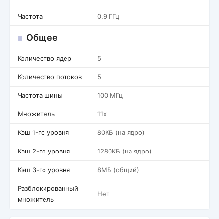
Частота
0.9 ГГц
Общее
Количество ядер
5
Количество потоков
5
Частота шины
100 МГц
Множитель
11x
Кэш 1-го уровня
80КБ (на ядро)
Кэш 2-го уровня
1280КБ (на ядро)
Кэш 3-го уровня
8МБ (общий)
Разблокированный
Нет
множитель