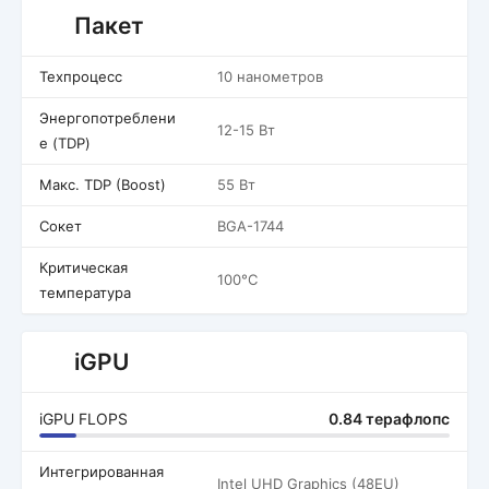
Пакет
Техпроцесс
10 нанометров
Энергопотреблени
12-15 Вт
е (TDP)
Макс. TDP (Boost)
55 Вт
Сокет
BGA-1744
Критическая
100°C
температура
iGPU
iGPU FLOPS
0.84 терафлопс
Интегрированная
Intel UHD Graphics (48EU)