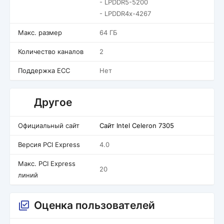
- LPDDR5-5200
- LPDDR4x-4267
Макс. размер
64 ГБ
Количество каналов
2
Поддержка ECC
Нет
Другое
Официальный сайт
Сайт Intel Celeron 7305
Версия PCI Express
4.0
Макс. PCI Express
20
линий
Оценка пользователей