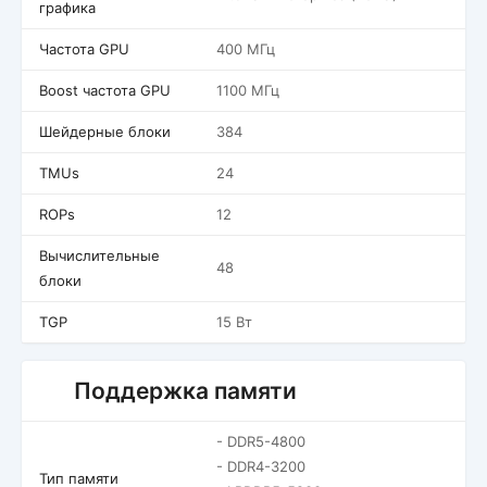
графика
Частота GPU
400 МГц
Boost частота GPU
1100 МГц
Шейдерные блоки
384
TMUs
24
ROPs
12
Вычислительные
48
блоки
TGP
15 Вт
Поддержка памяти
- DDR5-4800
- DDR4-3200
Тип памяти