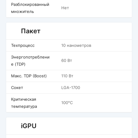
Разблокированный
Нет
множитель
Пакет
Техпроцесс
10 нанометров
Энергопотреблени
60 Вт
е (TDP)
Макс. TDP (Boost)
110 Вт
Сокет
LGA-1700
Критическая
100°C
температура
iGPU