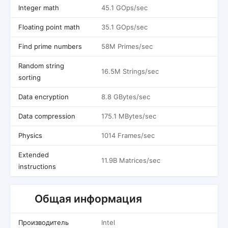
Integer math
45.1 GOps/sec
Floating point math
35.1 GOps/sec
Find prime numbers
58M Primes/sec
Random string
16.5M Strings/sec
sorting
Data encryption
8.8 GBytes/sec
Data compression
175.1 MBytes/sec
Physics
1014 Frames/sec
Extended
11.9B Matrices/sec
instructions
Общая информация
Производитель
Intel