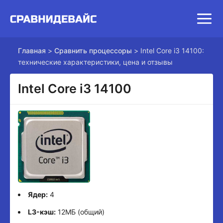
Главная
>
Сравнить процессоры
>
Intel Core i3 14100:
технические характеристики, цена и отзывы
Intel Core i3 14100
Ядер:
4
L3-кэш:
12МБ (общий)