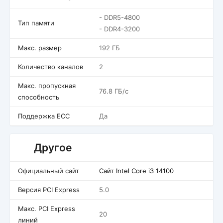
- DDR5-4800
Тип памяти
- DDR4-3200
Макс. размер
192 ГБ
Количество каналов
2
Макс. пропускная
76.8 ГБ/c
способность
Поддержка ECC
Да
Другое
Официальный сайт
Сайт Intel Core i3 14100
Версия PCI Express
5.0
Макс. PCI Express
20
линий