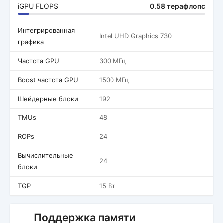
iGPU FLOPS
0.58 терафлопс
Интегрированная
Intel UHD Graphics 730
графика
Частота GPU
300 МГц
Boost частота GPU
1500 МГц
Шейдерные блоки
192
TMUs
48
ROPs
24
Вычислительные
24
блоки
TGP
15 Вт
Поддержка памяти