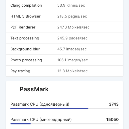
Clang compilation
53.9 Klines/sec
HTML 5 Browser
218.5 pages/sec
PDF Renderer
247.3 Mpixels/sec
Text processing
245.9 pages/sec
Background blur
45.7 images/sec
Photo processing
106.1 images/sec
Ray tracing
12.3 Mpixels/sec
PassMark
Passmark CPU (одноядерный)
3743
Passmark CPU (многоядерный)
15050