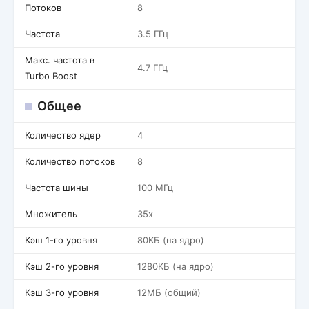
Потоков
8
Частота
3.5 ГГц
Макс. частота в
4.7 ГГц
Turbo Boost
Общее
Количество ядер
4
Количество потоков
8
Частота шины
100 МГц
Множитель
35x
Кэш 1-го уровня
80КБ (на ядро)
Кэш 2-го уровня
1280КБ (на ядро)
Кэш 3-го уровня
12МБ (общий)