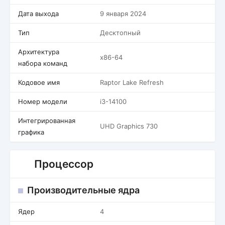
Дата выхода
9 января 2024
Тип
Десктопный
Архитектура
x86-64
набора команд
Кодовое имя
Raptor Lake Refresh
Номер модели
i3-14100
Интегрированная
UHD Graphics 730
графика
Процессор
Производительные ядра
Ядер
4