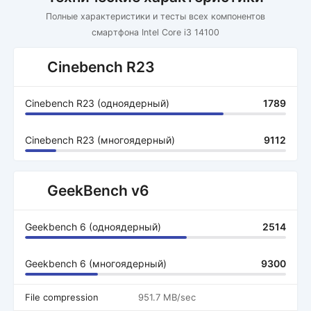
Полные характеристики и тесты всех компонентов
смартфона Intel Core i3 14100
Cinebench R23
Cinebench R23 (одноядерный)
1789
Cinebench R23 (многоядерный)
9112
GeekBench v6
Geekbench 6 (одноядерный)
2514
Geekbench 6 (многоядерный)
9300
File compression
951.7 MB/sec