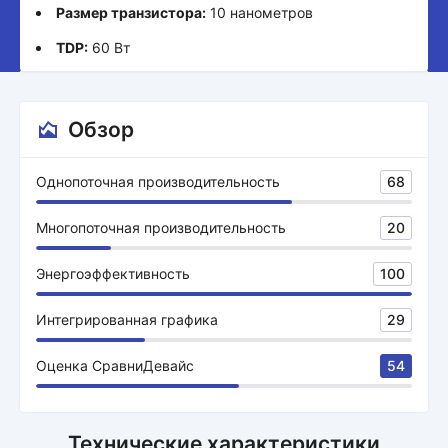
Размер транзистора:
10 нанометров
TDP:
60 Вт
Обзор
Однопоточная производительность
68
Многопоточная производительность
20
Энергоэффективность
100
Интегрированная графика
29
Оценка СравниДевайс
54
Технические характеристики