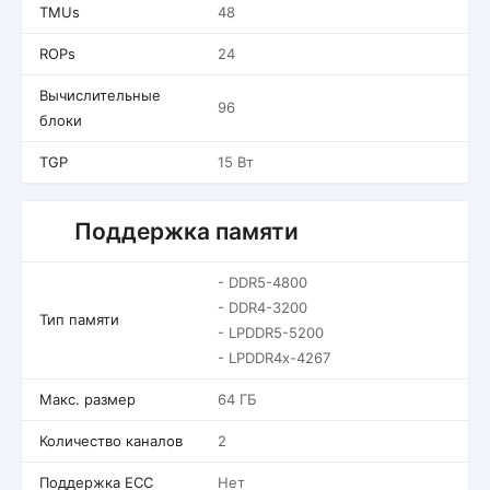
TMUs
48
ROPs
24
Вычислительные
96
блоки
TGP
15 Вт
Поддержка памяти
- DDR5-4800
- DDR4-3200
Тип памяти
- LPDDR5-5200
- LPDDR4x-4267
Макс. размер
64 ГБ
Количество каналов
2
Поддержка ECC
Нет