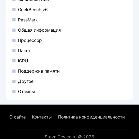
GeekBench v6
PassMark
Общая информация
Процессор
Пакет
iGPU
Поддержка памяти
Другое
Отзывы
О сайте
Контакты
Политика конфиденциальности
SravniDevice.ru © 2026