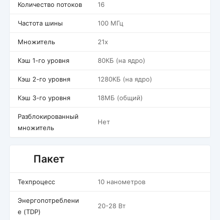
Количество потоков
16
Частота шины
100 МГц
Множитель
21x
Кэш 1-го уровня
80КБ (на ядро)
Кэш 2-го уровня
1280КБ (на ядро)
Кэш 3-го уровня
18МБ (общий)
Разблокированный
Нет
множитель
Пакет
Техпроцесс
10 нанометров
Энергопотреблени
20-28 Вт
е (TDP)