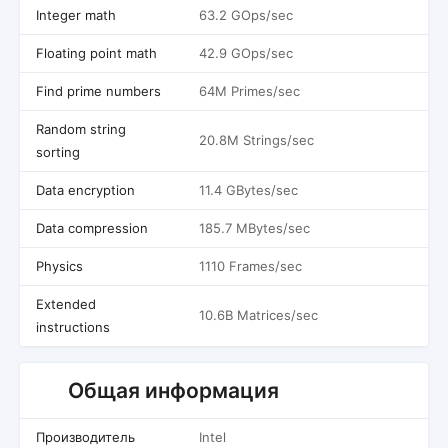
Integer math
63.2 GOps/sec
Floating point math
42.9 GOps/sec
Find prime numbers
64M Primes/sec
Random string
20.8M Strings/sec
sorting
Data encryption
11.4 GBytes/sec
Data compression
185.7 MBytes/sec
Physics
1110 Frames/sec
Extended
10.6B Matrices/sec
instructions
Общая информация
Производитель
Intel