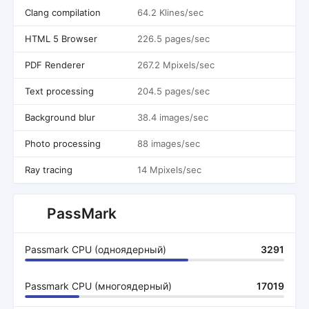
Clang compilation
64.2 Klines/sec
HTML 5 Browser
226.5 pages/sec
PDF Renderer
267.2 Mpixels/sec
Text processing
204.5 pages/sec
Background blur
38.4 images/sec
Photo processing
88 images/sec
Ray tracing
14 Mpixels/sec
PassMark
Passmark CPU (одноядерный)
3291
Passmark CPU (многоядерный)
17019