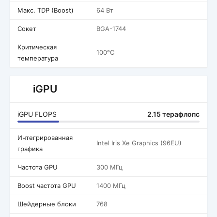
Макс. TDP (Boost)
64 Вт
Сокет
BGA-1744
Критическая
100°C
температура
iGPU
iGPU FLOPS
2.15 терафлопс
Интегрированная
Intel Iris Xe Graphics (96EU)
графика
Частота GPU
300 МГц
Boost частота GPU
1400 МГц
Шейдерные блоки
768