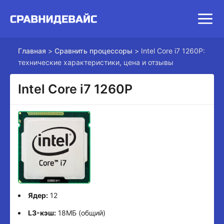
Главная
>
Сравнить процессоры
>
Intel Core i7 1260P:
технические характеристики, цена и отзывы
Intel Core i7 1260P
Ядер:
12
L3-кэш:
18МБ (общий)