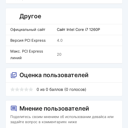
Другое
Официальный сайт
Сайт Intel Core i7 1260P
Версия PCI Express
4.0
Макс. PCI Express
20
линий
Оценка пользователей
0
из
0
баллов (
0
голосов)
Мнение пользователей
Поделитесь своим мнением об использовании девайса или
задайте вопрос в комментариях ниже