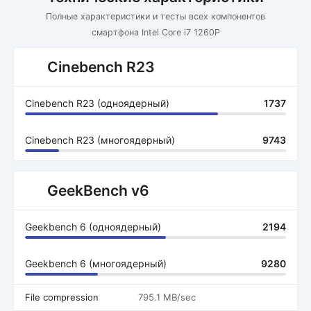
Полные характеристики и тесты всех компонентов
смартфона Intel Core i7 1260P
Cinebench R23
Cinebench R23 (одноядерный)
1737
Cinebench R23 (многоядерный)
9743
GeekBench v6
Geekbench 6 (одноядерный)
2194
Geekbench 6 (многоядерный)
9280
File compression
795.1 MB/sec