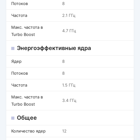
Потоков
8
Частота
2.1 ГГц
Макс. частота в
4.7 ГГц
Turbo Boost
Энергоэффективные ядра
Ядер
8
Потоков
8
Частота
1.5 ГГц
Макс. частота в
3.4 ГГц
Turbo Boost
Общее
Количество ядер
12