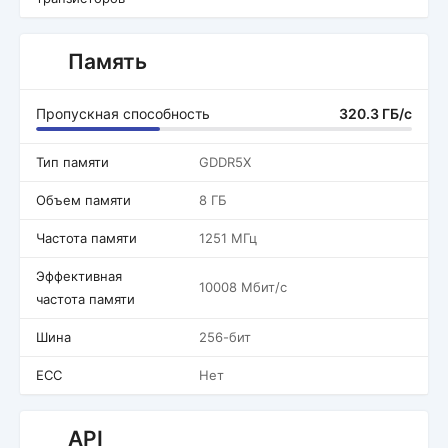
Память
Пропускная способность
320.3 ГБ/с
Тип памяти
GDDR5X
Объем памяти
8 ГБ
Частота памяти
1251 МГц
Эффективная
10008 Мбит/с
частота памяти
Шина
256-бит
ECC
Нет
API