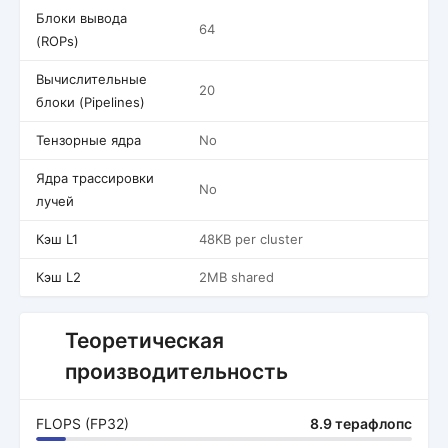
Блоки вывода
64
(ROPs)
Вычислительные
20
блоки (Pipelines)
Тензорные ядра
No
Ядра трассировки
No
лучей
Кэш L1
48KB per cluster
Кэш L2
2MB shared
Теоретическая
производительность
FLOPS (FP32)
8.9 терафлопс