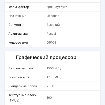
Форм-фактор
Для ноутбука
Назначение
Игровая
Сегмент
Высокий
Архитектура
Pascal
Кодовое имя
GP104
Графический процессор
Базовая частота
1556 МГц
Boost частота
1733 МГц
Шейдерные блоки
2560
Текстурные блоки
160
(TMUs)