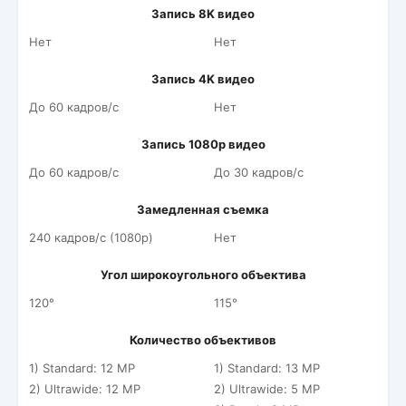
Запись 8K видео
Нет
Нет
Запись 4K видео
До 60 кадров/c
Нет
Запись 1080p видео
До 60 кадров/c
До 30 кадров/c
Замедленная съемка
240 кадров/c (1080p)
Нет
Угол широкоугольного объектива
120°
115°
Количество объективов
1) Standard: 12 MP
1) Standard: 13 MP
2) Ultrawide: 12 MP
2) Ultrawide: 5 MP