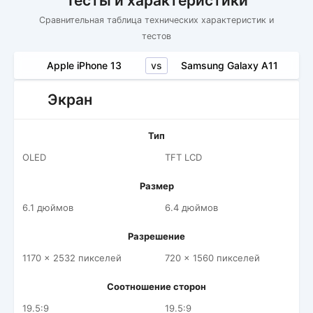
Тесты и характеристики
Сравнительная таблица технических характеристик и
тестов
vs
Apple iPhone 13
Samsung Galaxy A11
Экран
Тип
OLED
TFT LCD
Размер
6.1 дюймов
6.4 дюймов
Разрешение
1170 x 2532 пикселей
720 x 1560 пикселей
Соотношение сторон
19.5:9
19.5:9