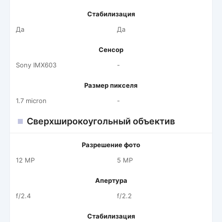
Стабилизация
Да
Да
Сенсор
Sony IMX603
-
Размер пикселя
1.7 micron
-
Сверхширокоугольный объектив
Разрешение фото
12 MP
5 MP
Апертура
f/2.4
f/2.2
Стабилизация