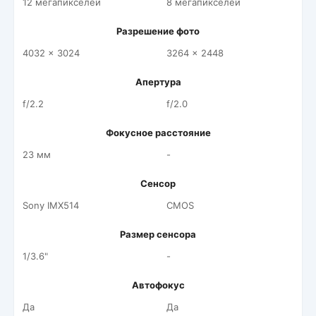
12 мегапикселей
8 мегапикселей
Разрешение фото
4032 x 3024
3264 x 2448
Апертура
f/2.2
f/2.0
Фокусное расстояние
23 мм
-
Сенсор
Sony IMX514
CMOS
Размер сенсора
1/3.6"
-
Автофокус
Да
Да