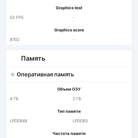
Graphics test
52 FPS
-
Graphics score
8702
-
Память
Оперативная память
Объем ОЗУ
4 ГБ
2 ГБ
Тип памяти
LPDDR4X
LPDDR3
Частота памяти