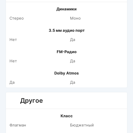
Динамики
Стерео
Моно
3.5 мм аудио порт
Нет
Да
FM-Радио
Нет
Да
Dolby Atmos
Да
Да
Другое
Класс
Флагман
Бюджетный