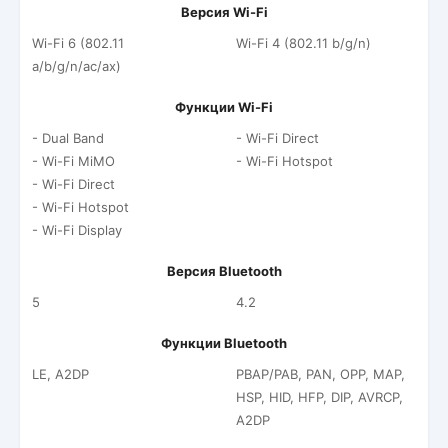
Версия Wi-Fi
Wi-Fi 6 (802.11
Wi-Fi 4 (802.11 b/g/n)
a/b/g/n/ac/ax)
Функции Wi-Fi
- Dual Band
- Wi-Fi Direct
- Wi-Fi MiMO
- Wi-Fi Hotspot
- Wi-Fi Direct
- Wi-Fi Hotspot
- Wi-Fi Display
Версия Bluetooth
5
4.2
Функции Bluetooth
LE, A2DP
PBAP/PAB, PAN, OPP, MAP,
HSP, HID, HFP, DIP, AVRCP,
A2DP