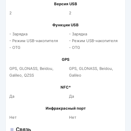
Версия USB
2
2
Функции USB
- Зарядка
- Зарядка
- Режим USB-накопителя
- Режим USB-накопителя
- OTG
- OTG
GPS
GPS, GLONASS, Beidou,
GPS, GLONASS, Beidou,
Galileo, QZSS
Galileo
NFC*
Да
Да
Инфракрасный порт
Нет
Нет
Связь