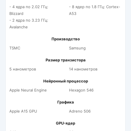
- 4 ядра по 2.02 ГГц:
- 8 ядер по 1.8 ГГц: Cortex-
Blizzard
A53
- 2 ядра по 3.23 ГГц:
Avalanche
Производство
TSMC
Samsung
Размер транзистора
5 нанометров
14 нанометров
Нейронный процессор
Apple Neural Engine
Hexagon 546
Графика
Apple A15 GPU
Adreno 506
GPU-ядер