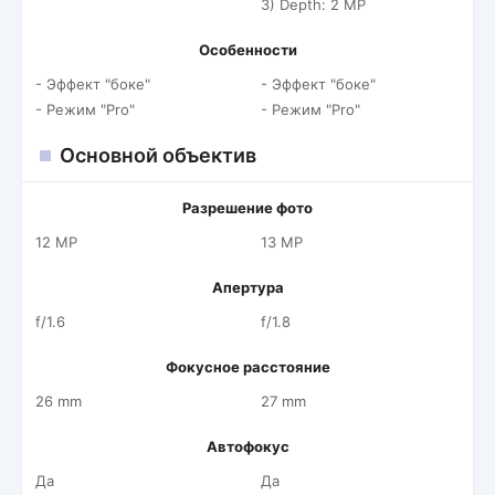
3) Depth: 2 MP
Особенности
- Эффект "боке"
- Эффект "боке"
- Режим "Pro"
- Режим "Pro"
Основной объектив
Разрешение фото
12 MP
13 MP
Апертура
f/1.6
f/1.8
Фокусное расстояние
26 mm
27 mm
Автофокус
Да
Да