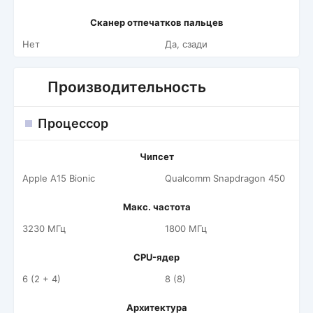
Сканер отпечатков пальцев
Нет
Да, сзади
Производительность
Процессор
Чипсет
Apple A15 Bionic
Qualcomm Snapdragon 450
Макс. частота
3230 МГц
1800 МГц
CPU-ядер
6 (2 + 4)
8 (8)
Архитектура