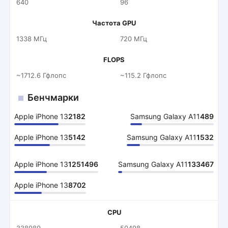
640
96
Частота GPU
1338 МГц
720 МГц
FLOPS
~1712.6 Гфлопс
~115.2 Гфлопс
Бенчмарки
Apple iPhone 13
2182
Samsung Galaxy A11
489
Apple iPhone 13
5142
Samsung Galaxy A11
1532
Apple iPhone 13
1251496
Samsung Galaxy A11
133467
Apple iPhone 13
8702
CPU