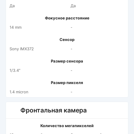
Да
Да
Фокусное расстояние
14 mm
-
Сенсор
Sony IMX372
-
Размер сенсора
1/3.4"
-
Размер пикселя
1.4 micron
-
Фронтальная камера
Количество мегапикселей