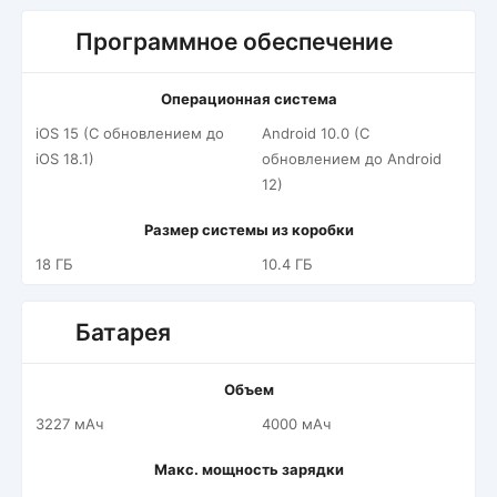
Программное обеспечение
Операционная система
iOS 15 (С обновлением до
Android 10.0 (С
iOS 18.1)
обновлением до Android
12)
Размер системы из коробки
18 ГБ
10.4 ГБ
Батарея
Объем
3227 мАч
4000 мАч
Макс. мощность зарядки