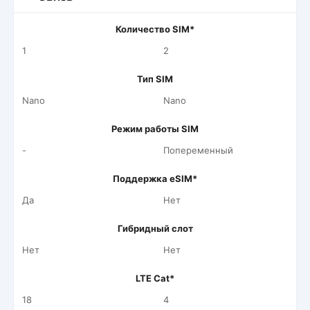
Количество SIM*
1
2
Тип SIM
Nano
Nano
Режим работы SIM
-
Попеременный
Поддержка eSIM*
Да
Нет
Гибридный слот
Нет
Нет
LTE Cat*
18
4