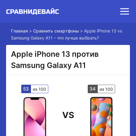
Главная
>
Сравнить смартфоны
>
Apple iPhone 13 vs
Samsung Galaxy A11 – что лучше выбрать?
Apple iPhone 13 против
Samsung Galaxy A11
53
34
из 100
из 100
VS