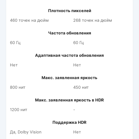
Плотность пикселей
460 точек на дюйм
268 точек на дюйм
Частота обновления
60 Гц
60 Гц
Адаптивная частота обновления
Нет
Нет
Макс. заявленная яркость
800 нит
450 нит
Макс. заявленная яркость в HDR
1200 нит
-
Поддержка HDR
Да, Dolby Vision
Нет