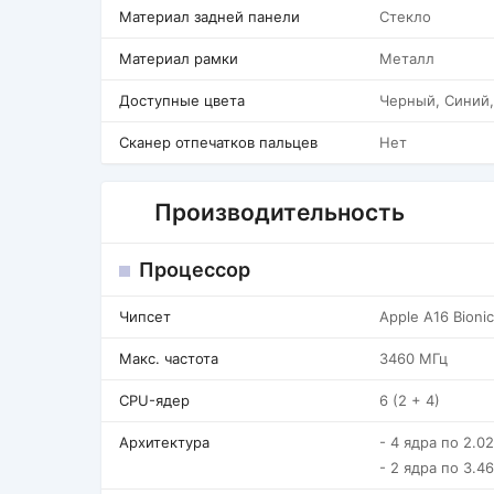
Материал задней панели
Стекло
Материал рамки
Металл
Доступные цвета
Черный, Синий,
Сканер отпечатков пальцев
Нет
Производительность
Процессор
Чипсет
Apple A16 Bionic
Макс. частота
3460 МГц
CPU-ядер
6 (2 + 4)
Архитектура
- 4 ядра по 2.0
- 2 ядра по 3.46