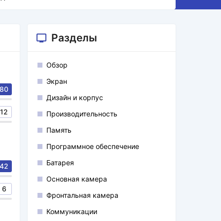
Разделы
Обзор
Экран
80
Дизайн и корпус
12
Производительность
Память
Программное обеспечение
Батарея
42
Основная камера
6
Фронтальная камера
Коммуникации