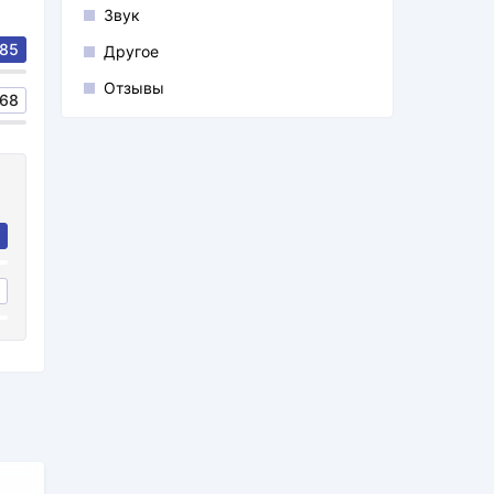
Звук
85
Другое
Отзывы
68