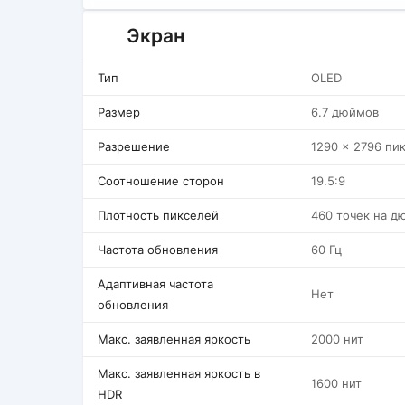
Экран
Тип
OLED
Размер
6.7 дюймов
Разрешение
1290 x 2796 пи
Соотношение сторон
19.5:9
Плотность пикселей
460 точек на д
Частота обновления
60 Гц
Адаптивная частота
Нет
обновления
Макс. заявленная яркость
2000 нит
Макс. заявленная яркость в
1600 нит
HDR