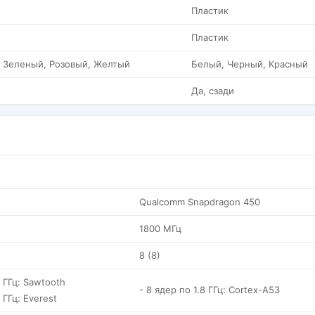
Пластик
Пластик
 Зеленый, Розовый, Желтый
Белый, Черный, Красный
Да, сзади
Qualcomm Snapdragon 450
1800 МГц
8 (8)
2 ГГц: Sawtooth
- 8 ядер по 1.8 ГГц: Cortex-A53
 ГГц: Everest