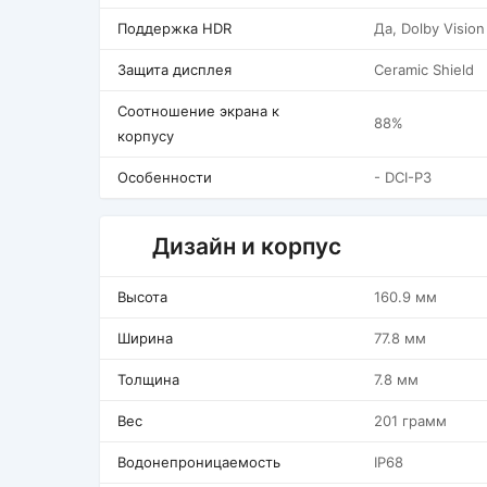
Поддержка HDR
Да, Dolby Vision
Защита дисплея
Ceramic Shield
Соотношение экрана к
88%
корпусу
Особенности
- DCI-P3
Дизайн и корпус
Высота
160.9 мм
Ширина
77.8 мм
Толщина
7.8 мм
Вес
201 грамм
Водонепроницаемость
IP68