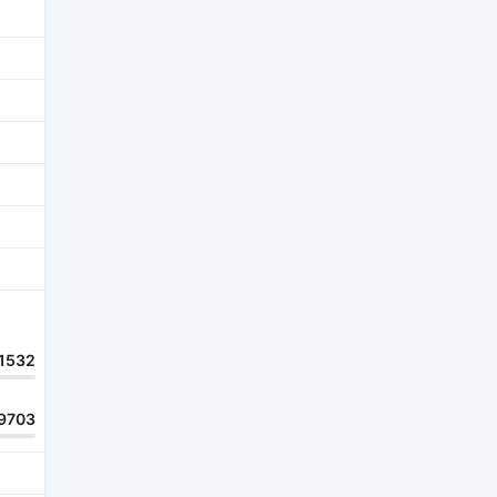
1532
9703