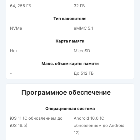
64, 256 ГБ
32 ГБ
Тип накопителя
NVMe
eMMC 5.1
Карта памяти
Нет
MicroSD
Макс. объем карты памяти
-
До 512 ГБ
Программное обеспечение
Операционная система
iOS 11 (С обновлением до
Android 10.0 (С
iOS 16.5)
обновлением до Android
12)