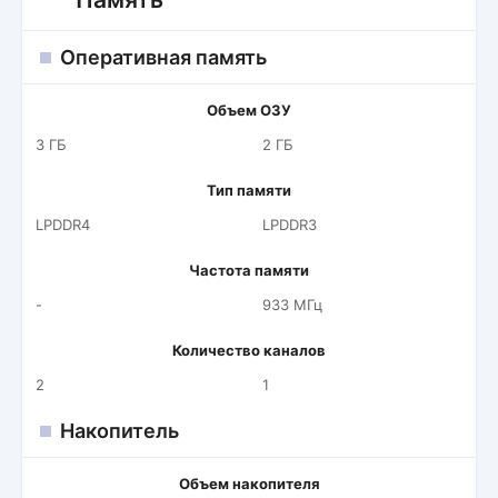
Оперативная память
Объем ОЗУ
3 ГБ
2 ГБ
Тип памяти
LPDDR4
LPDDR3
Частота памяти
-
933 МГц
Количество каналов
2
1
Накопитель
Объем накопителя