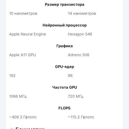
Размер транзистора
10 нанометров
14 нанометров
Нейронный процессор
Apple Neural Engine
Hexagon 546
Графика
Apple A11 GPU
Adreno 506
GPU-ядер
192
96
Частота GPU
1066 МГц
720 МГц
FLOPS
~409.3 Гфлопс
~115.2 Гфлопс