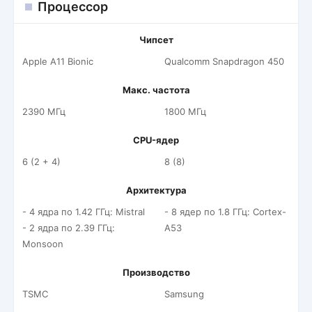
Процессор
Чипсет
Apple A11 Bionic
Qualcomm Snapdragon 450
Макс. частота
2390 МГц
1800 МГц
CPU-ядер
6 (2 + 4)
8 (8)
Архитектура
- 4 ядра по 1.42 ГГц: Mistral
- 8 ядер по 1.8 ГГц: Cortex-
- 2 ядра по 2.39 ГГц:
A53
Monsoon
Производство
TSMC
Samsung