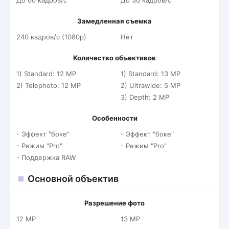
До 60 кадров/c
До 30 кадров/c
Замедленная съемка
240 кадров/c (1080p)
Нет
Количество объективов
1) Standard: 12 MP
1) Standard: 13 MP
2) Telephoto: 12 MP
2) Ultrawide: 5 MP
3) Depth: 2 MP
Особенности
- Эффект "боке"
- Эффект "боке"
- Режим "Pro"
- Режим "Pro"
- Поддержка RAW
Основной объектив
Разрешение фото
12 MP
13 MP