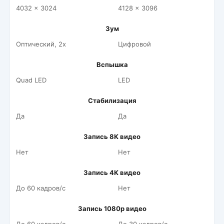
4032 x 3024
4128 x 3096
Зум
Оптический, 2x
Цифровой
Вспышка
Quad LED
LED
Стабилизация
Да
Да
Запись 8K видео
Нет
Нет
Запись 4K видео
До 60 кадров/c
Нет
Запись 1080p видео