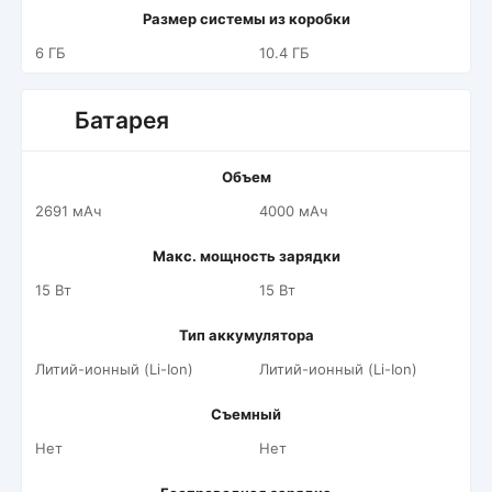
Размер системы из коробки
6 ГБ
10.4 ГБ
Батарея
Объем
2691 мАч
4000 мАч
Макс. мощность зарядки
15 Вт
15 Вт
Тип аккумулятора
Литий-ионный (Li-Ion)
Литий-ионный (Li-Ion)
Съемный
Нет
Нет