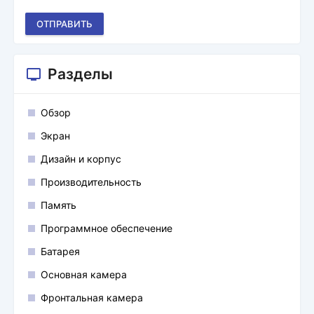
ОТПРАВИТЬ
Разделы
Обзор
Экран
Дизайн и корпус
Производительность
Память
Программное обеспечение
Батарея
Основная камера
Фронтальная камера