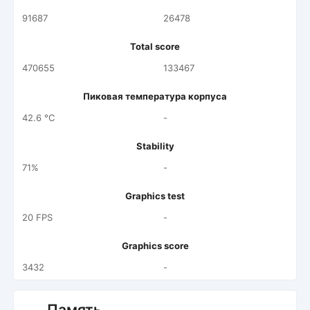
91687
26478
Total score
470655
133467
Пиковая температура корпуса
42.6 °C
-
Stability
71%
-
Graphics test
20 FPS
-
Graphics score
3432
-
Память