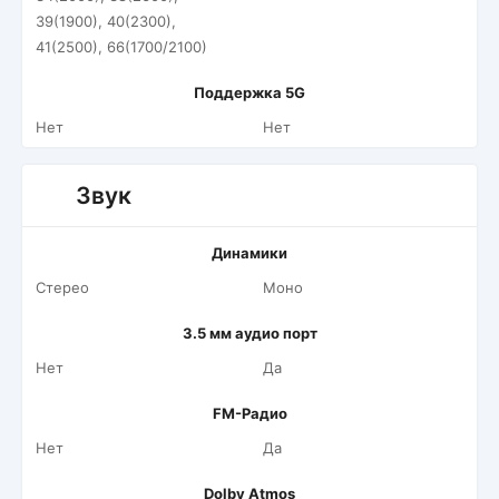
39(1900), 40(2300),
41(2500), 66(1700/2100)
Поддержка 5G
Нет
Нет
Звук
Динамики
Стерео
Моно
3.5 мм аудио порт
Нет
Да
FM-Радио
Нет
Да
Dolby Atmos