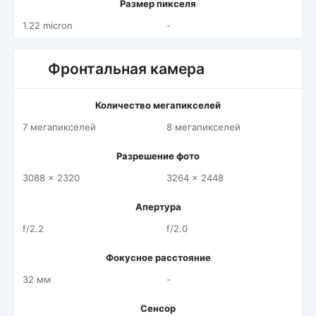
Размер пикселя
1.22 micron
-
Фронтальная камера
Количество мегапикселей
7 мегапикселей
8 мегапикселей
Разрешение фото
3088 x 2320
3264 x 2448
Апертура
f/2.2
f/2.0
Фокусное расстояние
32 мм
-
Сенсор