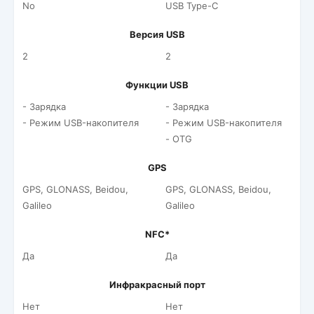
No
USB Type-C
Версия USB
2
2
Функции USB
- Зарядка
- Зарядка
- Режим USB-накопителя
- Режим USB-накопителя
- OTG
GPS
GPS, GLONASS, Beidou,
GPS, GLONASS, Beidou,
Galileo
Galileo
NFC*
Да
Да
Инфракрасный порт
Нет
Нет