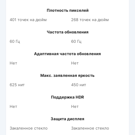
Плотность пикселей
401 точек на дюйм
268 точек на дюйм
Частота обновления
60 Гц
60 Гц
Адаптивная частота обновления
Нет
Нет
Макс. заявленная яркость
625 нит
450 нит
Поддержка HDR
Нет
Нет
Защита дисплея
Закаленное стекло
Закаленное стекло