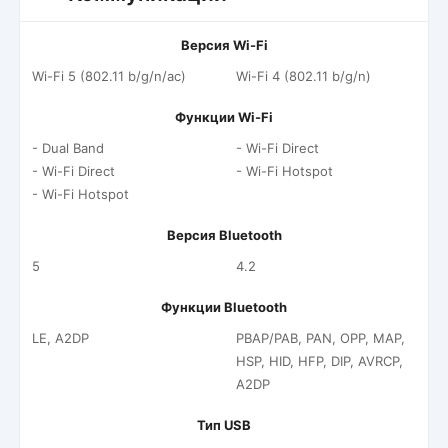
Версия Wi-Fi
Wi-Fi 5 (802.11 b/g/n/ac)
Wi-Fi 4 (802.11 b/g/n)
Функции Wi-Fi
- Dual Band
- Wi-Fi Direct
- Wi-Fi Direct
- Wi-Fi Hotspot
- Wi-Fi Hotspot
Версия Bluetooth
5
4.2
Функции Bluetooth
LE, A2DP
PBAP/PAB, PAN, OPP, MAP,
HSP, HID, HFP, DIP, AVRCP,
A2DP
Тип USB