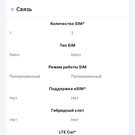
Связь
Количество SIM*
1
2
Тип SIM
Nano
Nano
Режим работы SIM
Попеременный
Попеременный
Поддержка eSIM*
Нет
Нет
Гибридный слот
Нет
Нет
LTE Cat*