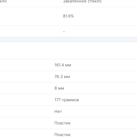
кло
Закаленное стекло
81.6%
-
161.4 мм
76.3 мм
8 мм
177 граммов
Нет
Пластик
Пластик