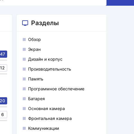
Разделы
Обзор
Экран
47
Дизайн и корпус
12
Производительность
Память
Программное обеспечение
Батарея
20
Основная камера
6
Фронтальная камера
Коммуникации