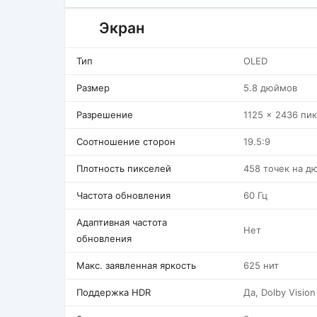
Экран
Тип
OLED
Размер
5.8 дюймов
Разрешение
1125 x 2436 пи
Соотношение сторон
19.5:9
Плотность пикселей
458 точек на д
Частота обновления
60 Гц
Адаптивная частота
Нет
обновления
Макс. заявленная яркость
625 нит
Поддержка HDR
Да, Dolby Vision