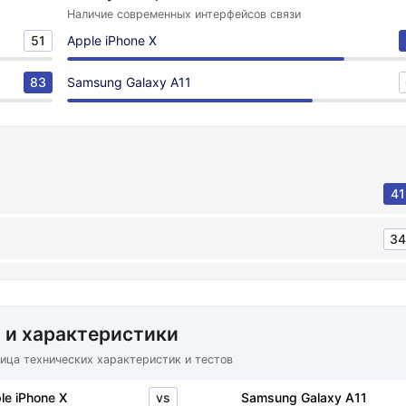
Наличие современных интерфейсов связи
51
Apple iPhone X
83
Samsung Galaxy A11
41
34
 и характеристики
ица технических характеристик и тестов
vs
le iPhone X
Samsung Galaxy A11