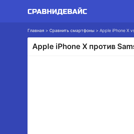
Главная
>
Сравнить смартфоны
>
Apple iPhone X 
Apple iPhone X против Sam