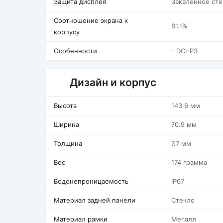
Защита дисплея
Закаленное сте
Соотношение экрана к
81.1%
корпусу
Особенности
- DCI-P3
Дизайн и корпус
Высота
143.6 мм
Ширина
70.9 мм
Толщина
7.7 мм
Вес
174 грамма
Водонепроницаемость
IP67
Материал задней панели
Стекло
Материал рамки
Металл