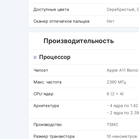
Доступные цвета
Серебристый, 
Сканер отпечатков пальцев
Нет
Производительность
Процессор
Чипсет
Apple A11 Bionic
Макс. частота
2390 МГц
CPU-ядер
6 (2 + 4)
Архитектура
- 4 ядра по 1.42 
- 2 ядра по 2.3
Производство
TSMC
Размер транзистора
10 нанометров