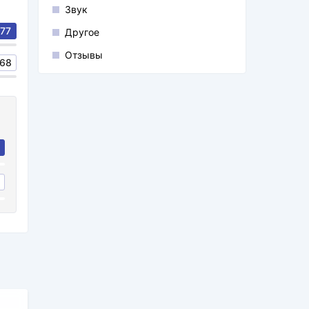
Звук
77
Другое
Отзывы
68