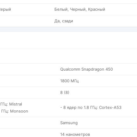
Серый
Белый, Черный, Красный
Да, сзади
Qualcomm Snapdragon 450
1800 МГц
8 (8)
ГГц: Mistral
- 8 ядер по 1.8 ГГц: Cortex-A53
9 ГГц: Monsoon
Samsung
14 нанометров