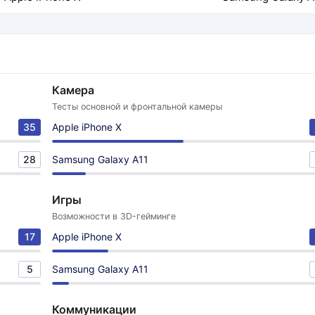
Камера
Тесты основной и фронтальной камеры
35
Apple iPhone X
28
Samsung Galaxy A11
Игры
Возможности в 3D-гейминге
17
Apple iPhone X
5
Samsung Galaxy A11
Коммуникации