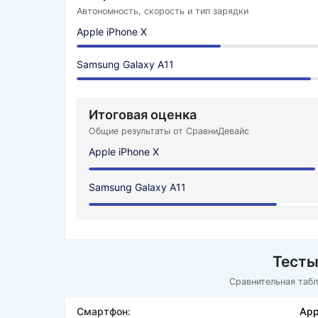
Автономность, скорость и тип зарядки
Apple iPhone X
Samsung Galaxy A11
Итоговая оценка
Общие результаты от СравниДевайс
Apple iPhone X
Samsung Galaxy A11
Тесты
Сравнительная табл
Смартфон:
App