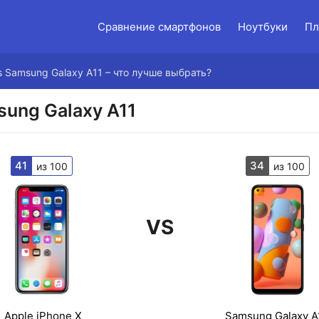
Сравнение смартфонов
Ноутбуки
Пл
vs Samsung Galaxy A11 – что лучше выбрать?
sung Galaxy A11
41
34
из 100
из 100
VS
Apple iPhone X
Samsung Galaxy A