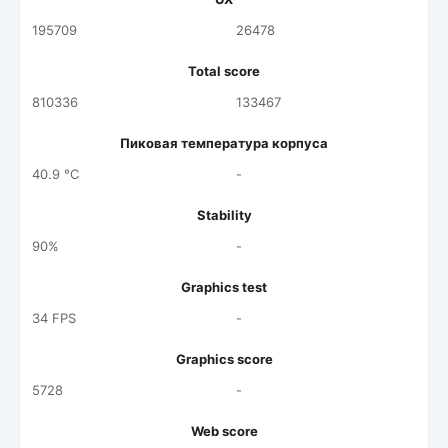
195709
26478
Total score
810336
133467
Пиковая температура корпуса
40.9 °C
-
Stability
90%
-
Graphics test
34 FPS
-
Graphics score
5728
-
Web score