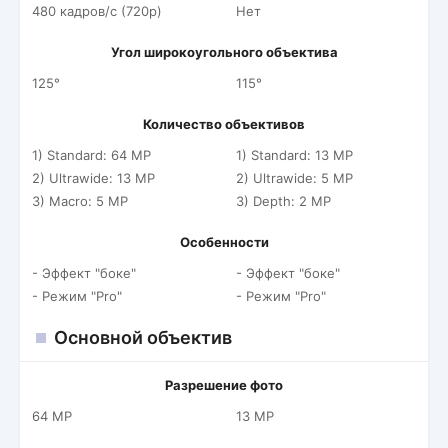
480 кадров/c (720p)
Нет
Угол широкоугольного объектива
125°
115°
Количество объективов
1) Standard: 64 MP
1) Standard: 13 MP
2) Ultrawide: 13 MP
2) Ultrawide: 5 MP
3) Macro: 5 MP
3) Depth: 2 MP
Особенности
- Эффект "боке"
- Эффект "боке"
- Режим "Pro"
- Режим "Pro"
Основной объектив
Разрешение фото
64 MP
13 MP