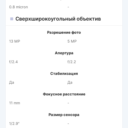
0.8 micron
-
Сверхширокоугольный объектив
Разрешение фото
13 MP
5 MP
Апертура
f/2.4
f/2.2
Стабилизация
Да
Да
Фокусное расстояние
11 mm
-
Размер сенсора
1/2.9"
-