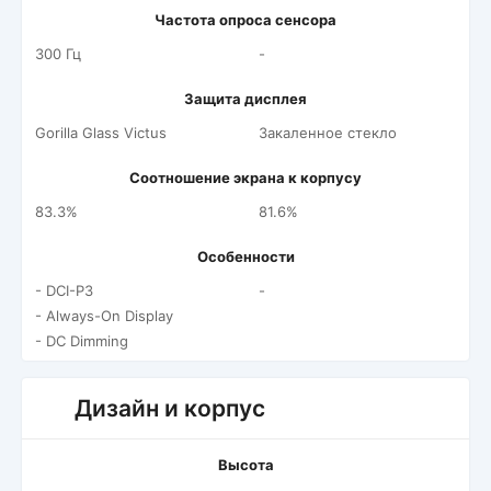
Частота опроса сенсора
300 Гц
-
Защита дисплея
Gorilla Glass Victus
Закаленное стекло
Соотношение экрана к корпусу
83.3%
81.6%
Особенности
- DCI-P3
-
- Always-On Display
- DC Dimming
Дизайн и корпус
Высота