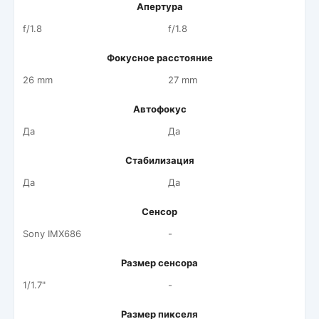
Апертура
f/1.8
f/1.8
Фокусное расстояние
26 mm
27 mm
Автофокус
Да
Да
Стабилизация
Да
Да
Сенсор
Sony IMX686
-
Размер сенсора
1/1.7"
-
Размер пикселя