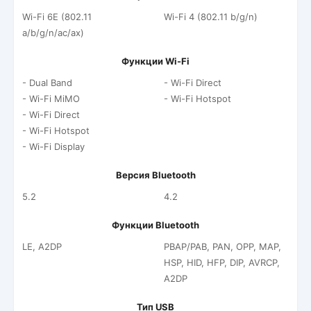
Wi-Fi 6E (802.11
Wi-Fi 4 (802.11 b/g/n)
a/b/g/n/ac/ax)
Функции Wi-Fi
- Dual Band
- Wi-Fi Direct
- Wi-Fi MiMO
- Wi-Fi Hotspot
- Wi-Fi Direct
- Wi-Fi Hotspot
- Wi-Fi Display
Версия Bluetooth
5.2
4.2
Функции Bluetooth
LE, A2DP
PBAP/PAB, PAN, OPP, MAP,
HSP, HID, HFP, DIP, AVRCP,
A2DP
Тип USB