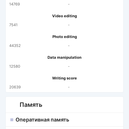
14769
-
Video editing
7541
-
Photo editing
44352
-
Data manipulation
12580
-
Writing score
20639
-
Память
Оперативная память