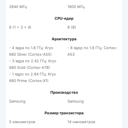
2840 МГц
1800 МГц
CPU-ядер
8 (1 + 3 + 4)
8 (8)
Архитектура
- 4 ядра по 1.8 ГГц: Kryo
- 8 ядер по 1.8 ГГц: Cortex-
680 Silver (Cortex-A55)
A53
- 3 ядра по 2.42 ГГц: Kryo
680 Gold (Cortex-A78)
- 1 ядро по 2.84 ГГц: Kryo
680 Prime (Cortex-X1)
Производство
Samsung
Samsung
Размер транзистора
5 нанометров
14 нанометров