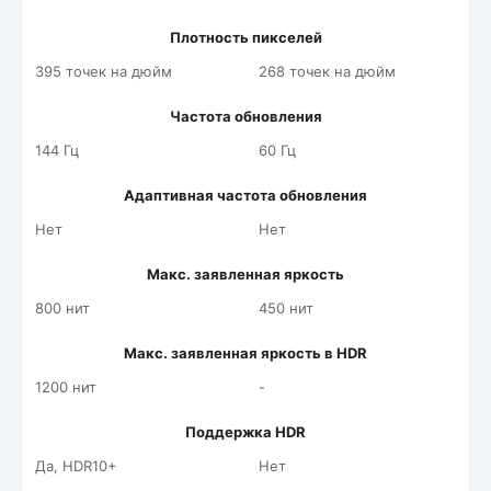
Плотность пикселей
395 точек на дюйм
268 точек на дюйм
Частота обновления
144 Гц
60 Гц
Адаптивная частота обновления
Нет
Нет
Макс. заявленная яркость
800 нит
450 нит
Макс. заявленная яркость в HDR
1200 нит
-
Поддержка HDR
Да, HDR10+
Нет