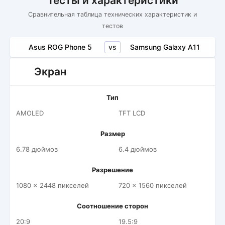
Тесты и характеристики
Сравнительная таблица технических характеристик и
тестов
vs
Asus ROG Phone 5
Samsung Galaxy A11
Экран
Тип
AMOLED
TFT LCD
Размер
6.78 дюймов
6.4 дюймов
Разрешение
1080 x 2448 пикселей
720 x 1560 пикселей
Соотношение сторон
20:9
19.5:9