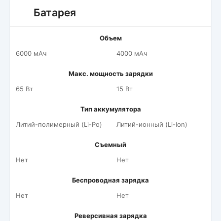
Батарея
Объем
6000 мАч
4000 мАч
Макс. мощность зарядки
65 Вт
15 Вт
Тип аккумулятора
Литий-полимерный (Li-Po)
Литий-ионный (Li-Ion)
Съемный
Нет
Нет
Беспроводная зарядка
Нет
Нет
Реверсивная зарядка