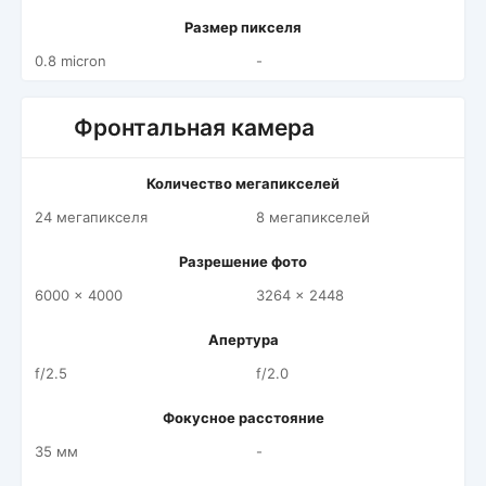
Размер пикселя
0.8 micron
-
Фронтальная камера
Количество мегапикселей
24 мегапикселя
8 мегапикселей
Разрешение фото
6000 x 4000
3264 x 2448
Апертура
f/2.5
f/2.0
Фокусное расстояние
35 мм
-