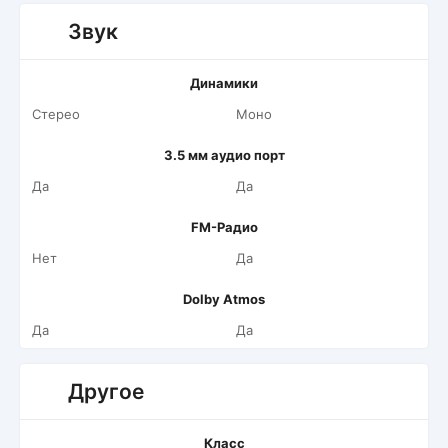
Звук
Динамики
Стерео
Моно
3.5 мм аудио порт
Да
Да
FM-Радио
Нет
Да
Dolby Atmos
Да
Да
Другое
Класс