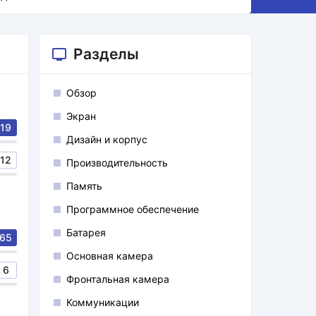
Разделы
Обзор
Экран
19
Дизайн и корпус
12
Производительность
Память
Программное обеспечение
Батарея
65
Основная камера
6
Фронтальная камера
Коммуникации