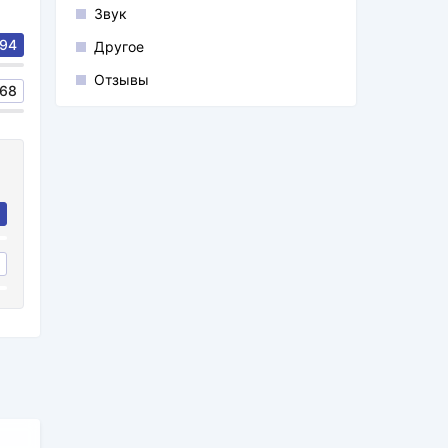
Звук
94
Другое
Отзывы
68