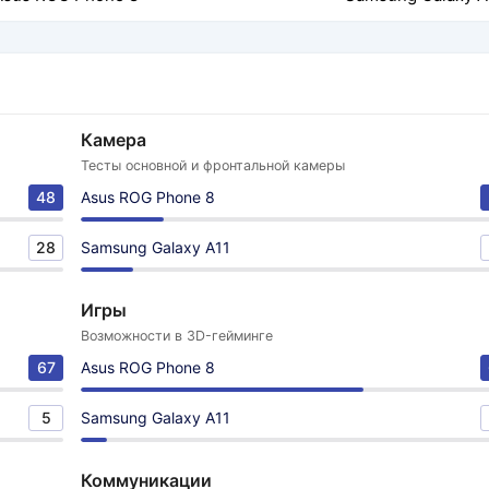
Камера
Тесты основной и фронтальной камеры
48
Asus ROG Phone 8
28
Samsung Galaxy A11
Игры
Возможности в 3D-гейминге
67
Asus ROG Phone 8
5
Samsung Galaxy A11
Коммуникации