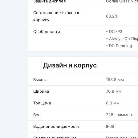
Защита дисплея
Gorilla Glass Vic
Соотношение экрана к
88.2%
корпусу
Особенности
- DCI-P3
- Always-On Dis
- DC Dimming
Дизайн и корпус
Высота
163.8 мм
Ширина
76.8 мм
Толщина
8.9 мм
Вес
225 граммов
Водонепроницаемость
IP68