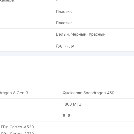
 камера
-
Пластик
Пластик
Белый, Черный, Красный
Да, сзади
ragon 8 Gen 3
Qualcomm Snapdragon 450
1800 МГц
8 (8)
7 ГГц: Cortex-A520
6 ГГц: Cortex-A720