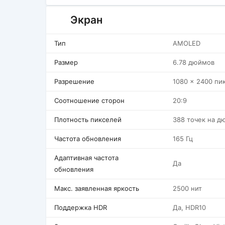
Экран
Тип
AMOLED
Размер
6.78 дюймов
Разрешение
1080 x 2400 пи
Соотношение сторон
20:9
Плотность пикселей
388 точек на д
Частота обновления
165 Гц
Адаптивная частота
Да
обновления
Макс. заявленная яркость
2500 нит
Поддержка HDR
Да, HDR10