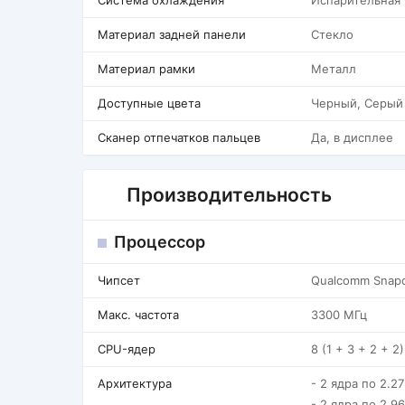
Система охлаждения
Испарительная
Материал задней панели
Стекло
Материал рамки
Металл
Доступные цвета
Черный, Серый
Сканер отпечатков пальцев
Да, в дисплее
Производительность
Процессор
Чипсет
Qualcomm Snapd
Макс. частота
3300 МГц
CPU-ядер
8 (1 + 3 + 2 + 2)
Архитектура
- 2 ядра по 2.2
- 2 ядра по 2.9