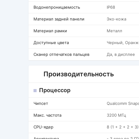
Водонепроницаемость
IP68
Материал задней панели
Эко-кожа
Материал рамки
Металл
Доступные цвета
Черный, Оранж
Сканер отпечатков пальцев
Да, в дисплее
Производительность
Процессор
Чипсет
Qualcomm Snapd
Макс. частота
3200 МГц
CPU-ядер
8 (1 + 2 + 2 + 3)
Архитектура
- 3 ядра по 2 Г