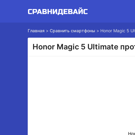
Главная
>
Сравнить смартфоны
>
Honor Magic 5 Ul
Honor Magic 5 Ultimate пр
Hon