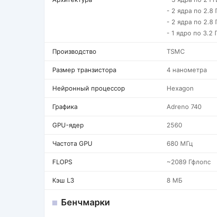
- 2 ядра по 2.8 
- 2 ядра по 2.8 
- 1 ядро по 3.2 
Производство
TSMC
Размер транзистора
4 нанометра
Нейронный процессор
Hexagon
Графика
Adreno 740
GPU-ядер
2560
Частота GPU
680 МГц
FLOPS
~2089 Гфлопс
Кэш L3
8 МБ
Бенчмарки