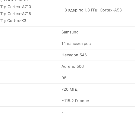
ГГц: Cortex-A710
- 8 ядер по 1.8 ГГц: Cortex-A53
ГГц: Cortex-A715
ГГц: Cortex-X3
Samsung
14 нанометров
Hexagon 546
Adreno 506
96
720 МГц
~115.2 Гфлопс
-