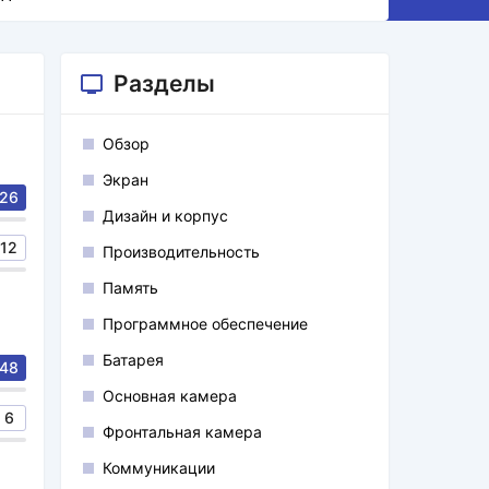
Разделы
Обзор
Экран
26
Дизайн и корпус
12
Производительность
Память
Программное обеспечение
Батарея
48
Основная камера
6
Фронтальная камера
Коммуникации