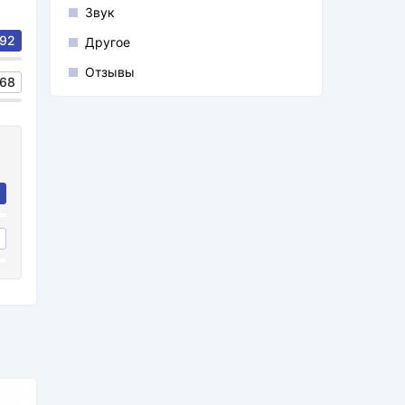
Звук
92
Другое
Отзывы
68