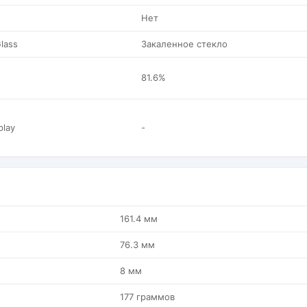
Нет
Glass
Закаленное стекло
81.6%
play
-
161.4 мм
76.3 мм
8 мм
177 граммов