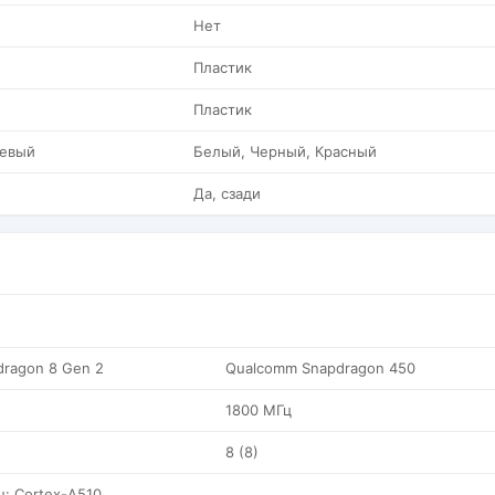
Нет
Пластик
Пластик
евый
Белый, Черный, Красный
Да, сзади
ragon 8 Gen 2
Qualcomm Snapdragon 450
1800 МГц
8 (8)
Гц: Cortex-A510