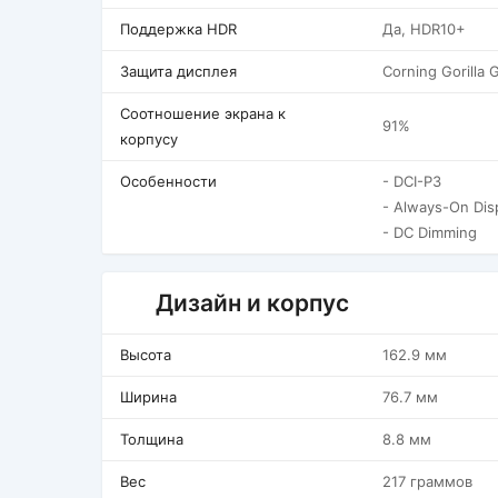
Поддержка HDR
Да, HDR10+
Защита дисплея
Corning Gorilla 
Соотношение экрана к
91%
корпусу
Особенности
- DCI-P3
- Always-On Dis
- DC Dimming
Дизайн и корпус
Высота
162.9 мм
Ширина
76.7 мм
Толщина
8.8 мм
Вес
217 граммов