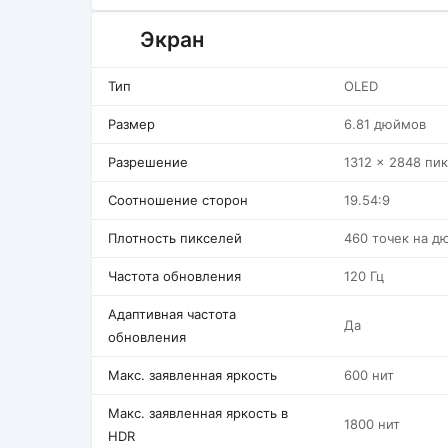
Экран
Тип
OLED
Размер
6.81 дюймов
Разрешение
1312 x 2848 пи
Соотношение сторон
19.54:9
Плотность пикселей
460 точек на д
Частота обновления
120 Гц
Адаптивная частота
Да
обновления
Макс. заявленная яркость
600 нит
Макс. заявленная яркость в
1800 нит
HDR