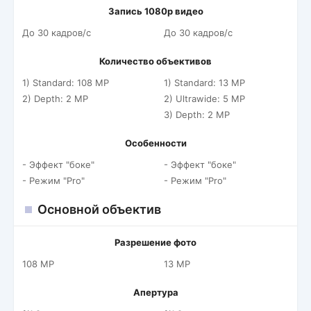
Запись 1080p видео
До 30 кадров/c
До 30 кадров/c
Количество объективов
1) Standard: 108 MP
1) Standard: 13 MP
2) Depth: 2 MP
2) Ultrawide: 5 MP
3) Depth: 2 MP
Особенности
- Эффект "боке"
- Эффект "боке"
- Режим "Pro"
- Режим "Pro"
Основной объектив
Разрешение фото
108 MP
13 MP
Апертура