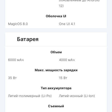
обновлением до Android
12)
Оболочка UI
MagicOS 8.0
One UI 4.1
Батарея
Объем
6000 мАч
4000 мАч
Макс. мощность зарядки
35 Вт
15 Вт
Тип аккумулятора
Литий-полимерный (Li-Po)
Литий-ионный (Li-Ion)
Съемный