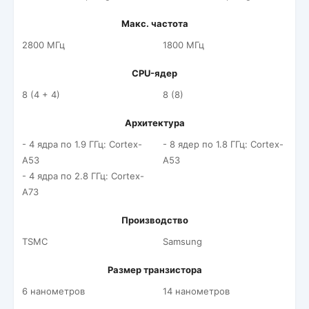
Макс. частота
2800 МГц
1800 МГц
CPU-ядер
8 (4 + 4)
8 (8)
Архитектура
- 4 ядра по 1.9 ГГц: Cortex-
- 8 ядер по 1.8 ГГц: Cortex-
A53
A53
- 4 ядра по 2.8 ГГц: Cortex-
A73
Производство
TSMC
Samsung
Размер транзистора
6 нанометров
14 нанометров