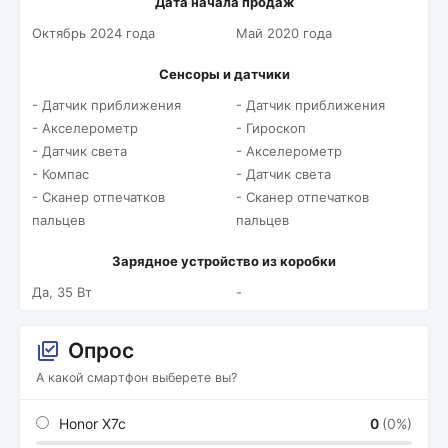
Дата начала продаж
Октябрь 2024 года
Май 2020 года
Сенсоры и датчики
- Датчик приближения
- Датчик приближения
- Акселерометр
- Гироскоп
- Датчик света
- Акселерометр
- Компас
- Датчик света
- Сканер отпечатков
- Сканер отпечатков
пальцев
пальцев
Зарядное устройство из коробки
Да, 35 Вт
-
Опрос
А какой смартфон выберете вы?
Honor X7c
0
(0%)