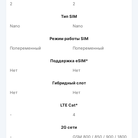
2
2
Тип SIM
Nano
Nano
Режим работы SIM
Попеременный
Попеременный
Поддержка eSIM*
Нет
Нет
Гибридный слот
Нет
Нет
LTE Cat*
-
4
2G сети
-
GSM 800 / 850 / 900 / 1800