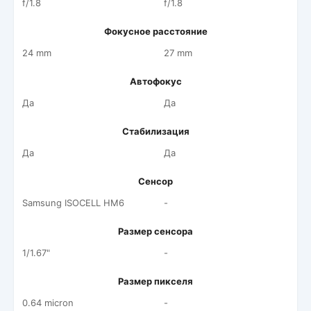
f/1.8
f/1.8
Фокусное расстояние
24 mm
27 mm
Автофокус
Да
Да
Стабилизация
Да
Да
Сенсор
Samsung ISOCELL HM6
-
Размер сенсора
1/1.67"
-
Размер пикселя
0.64 micron
-