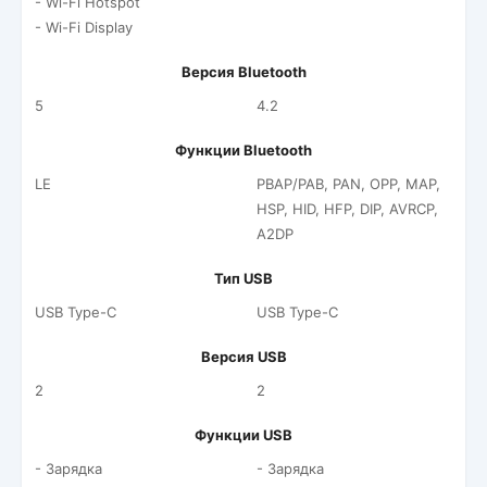
- Wi-Fi Hotspot
- Wi-Fi Display
Версия Bluetooth
5
4.2
Функции Bluetooth
LE
PBAP/PAB, PAN, OPP, MAP,
HSP, HID, HFP, DIP, AVRCP,
A2DP
Тип USB
USB Type-C
USB Type-C
Версия USB
2
2
Функции USB
- Зарядка
- Зарядка