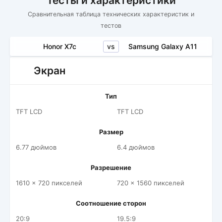
Тесты и характеристики
Сравнительная таблица технических характеристик и
тестов
vs
Honor X7c
Samsung Galaxy A11
Экран
Тип
TFT LCD
TFT LCD
Размер
6.77 дюймов
6.4 дюймов
Разрешение
1610 x 720 пикселей
720 x 1560 пикселей
Соотношение сторон
20:9
19.5:9