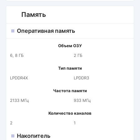
Память
Оперативная память
Объем ОЗУ
6, 8 ГБ
2 ГБ
Тип памяти
LPDDR4X
LPDDR3
Частота памяти
2133 МГц
933 МГц
Количество каналов
2
1
Накопитель