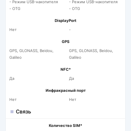
- Режим USB-накопителя
- Режим USB-накопителя
- OTG
- OTG
DisplayPort
Нет
-
GPS
GPS, GLONASS, Beidou,
GPS, GLONASS, Beidou,
Galileo
Galileo
NFC*
Да
Да
Инфракрасный порт
Нет
Нет
Связь
Количество SIM*