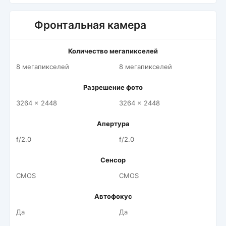
Фронтальная камера
Количество мегапикселей
8 мегапикселей
8 мегапикселей
Разрешение фото
3264 x 2448
3264 x 2448
Апертура
f/2.0
f/2.0
Сенсор
CMOS
CMOS
Автофокус
Да
Да