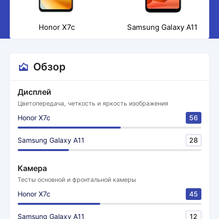
Honor X7c
Samsung Galaxy A11
Обзор
Дисплей
Цветопередача, четкость и яркость изображения
Honor X7c
56
Samsung Galaxy A11
28
Камера
Тесты основной и фронтальной камеры
Honor X7c
45
Samsung Galaxy A11
12