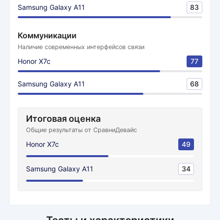
Samsung Galaxy A11
83
Коммуникации
Наличие современных интерфейсов связи
Honor X7c
77
Samsung Galaxy A11
68
Итоговая оценка
Общие результаты от СравниДевайс
Honor X7c
49
Samsung Galaxy A11
34