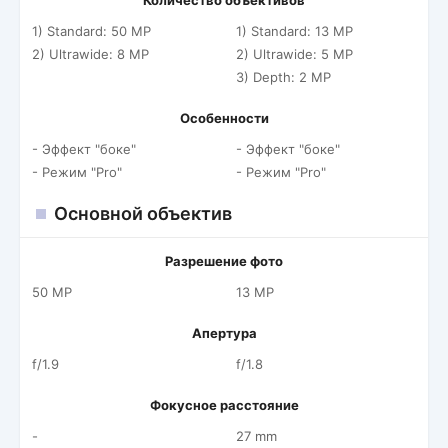
Количество объективов
1) Standard: 50 MP
1) Standard: 13 MP
2) Ultrawide: 8 MP
2) Ultrawide: 5 MP
3) Depth: 2 MP
Особенности
- Эффект "боке"
- Эффект "боке"
- Режим "Pro"
- Режим "Pro"
Основной объектив
Разрешение фото
50 MP
13 MP
Апертура
f/1.9
f/1.8
Фокусное расстояние
-
27 mm