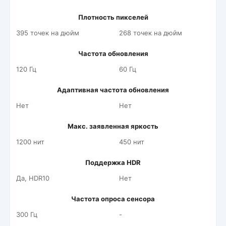
Плотность пикселей
395 точек на дюйм
268 точек на дюйм
Частота обновления
120 Гц
60 Гц
Адаптивная частота обновления
Нет
Нет
Макс. заявленная яркость
1200 нит
450 нит
Поддержка HDR
Да, HDR10
Нет
Частота опроса сенсора
300 Гц
-