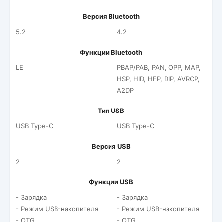
Версия Bluetooth
5.2
4.2
Функции Bluetooth
LE
PBAP/PAB, PAN, OPP, MAP,
HSP, HID, HFP, DIP, AVRCP,
A2DP
Тип USB
USB Type-C
USB Type-C
Версия USB
2
2
Функции USB
- Зарядка
- Зарядка
- Режим USB-накопителя
- Режим USB-накопителя
- OTG
- OTG