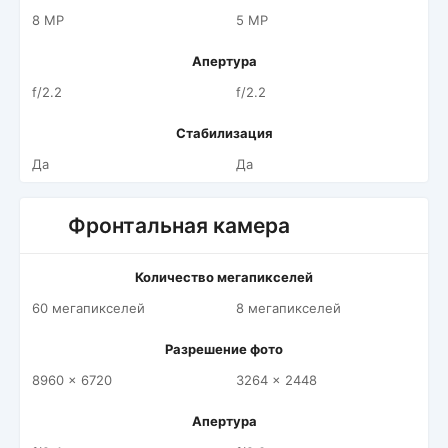
8 MP
5 MP
Апертура
f/2.2
f/2.2
Стабилизация
Да
Да
Фронтальная камера
Количество мегапикселей
60 мегапикселей
8 мегапикселей
Разрешение фото
8960 x 6720
3264 x 2448
Апертура