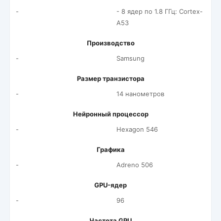
-
- 8 ядер по 1.8 ГГц: Cortex-
A53
Производство
-
Samsung
Размер транзистора
-
14 нанометров
Нейронный процессор
-
Hexagon 546
Графика
-
Adreno 506
GPU-ядер
-
96
Частота GPU