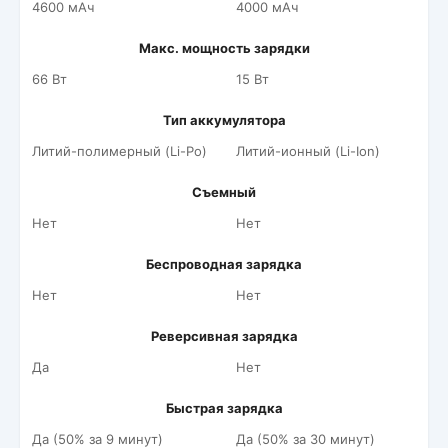
4600 мАч
4000 мАч
Макс. мощность зарядки
66 Вт
15 Вт
Тип аккумулятора
Литий-полимерный (Li-Po)
Литий-ионный (Li-Ion)
Съемный
Нет
Нет
Беспроводная зарядка
Нет
Нет
Реверсивная зарядка
Да
Нет
Быстрая зарядка
Да (50% за 9 минут)
Да (50% за 30 минут)