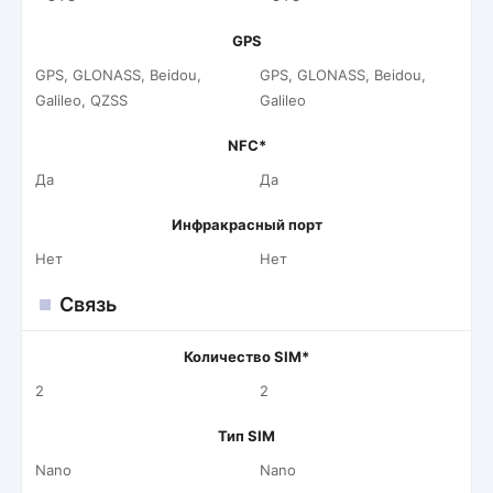
GPS
GPS, GLONASS, Beidou,
GPS, GLONASS, Beidou,
Galileo, QZSS
Galileo
NFC*
Да
Да
Инфракрасный порт
Нет
Нет
Связь
Количество SIM*
2
2
Тип SIM
Nano
Nano