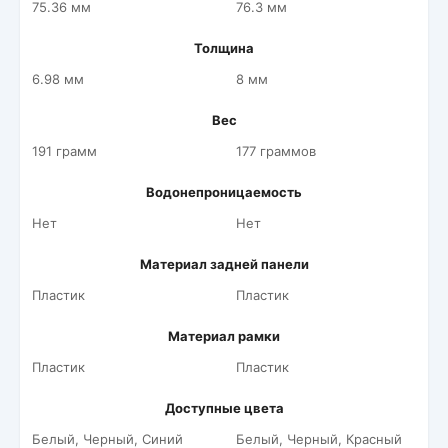
75.36 мм
76.3 мм
Толщина
6.98 мм
8 мм
Вес
191 грамм
177 граммов
Водонепроницаемость
Нет
Нет
Материал задней панели
Пластик
Пластик
Материал рамки
Пластик
Пластик
Доступные цвета
Белый, Черный, Синий
Белый, Черный, Красный