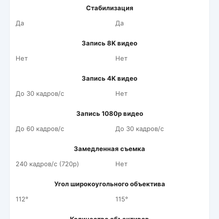
Стабилизация
Да
Да
Запись 8K видео
Нет
Нет
Запись 4K видео
До 30 кадров/c
Нет
Запись 1080p видео
До 60 кадров/c
До 30 кадров/c
Замедленная съемка
240 кадров/c (720p)
Нет
Угол широкоугольного объектива
112°
115°