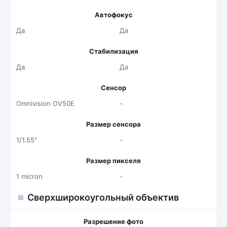
Автофокус
Да
Да
Стабилизация
Да
Да
Сенсор
Omnivision OV50E
-
Размер сенсора
1/1.55"
-
Размер пикселя
1 micron
-
Сверхширокоугольный объектив
Разрешение фото