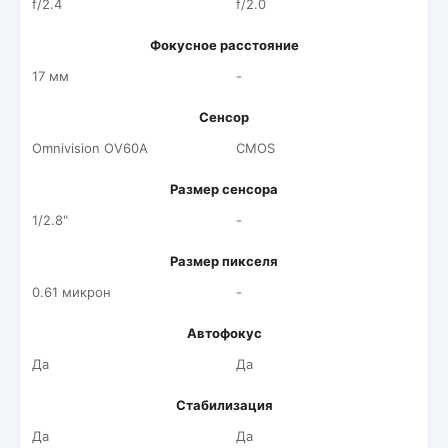
f/2.4
f/2.0
Фокусное расстояние
17 мм
-
Сенсор
Omnivision OV60A
CMOS
Размер сенсора
1/2.8"
-
Размер пикселя
0.61 микрон
-
Автофокус
Да
Да
Стабилизация
Да
Да