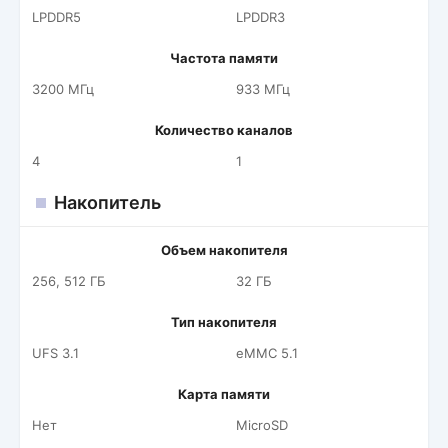
LPDDR5
LPDDR3
Частота памяти
3200 МГц
933 МГц
Количество каналов
4
1
Накопитель
Объем накопителя
256, 512 ГБ
32 ГБ
Тип накопителя
UFS 3.1
eMMC 5.1
Карта памяти
Нет
MicroSD