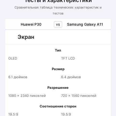
Тесты и характеристики
Сравнительная таблица технических характеристик и
тестов
vs
Huawei P30
Samsung Galaxy A11
Экран
Тип
OLED
TFT LCD
Размер
6.1 дюймов
6.4 дюймов
Разрешение
1080 x 2340 пикселей
720 x 1560 пикселей
Соотношение сторон
19.5:9
19.5:9