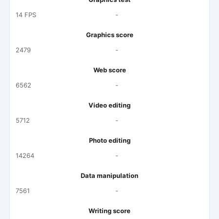
14 FPS
-
Graphics score
2479
-
Web score
6562
-
Video editing
5712
-
Photo editing
14264
-
Data manipulation
7561
-
Writing score