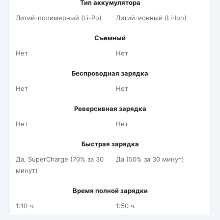
Тип аккумулятора
Литий-полимерный (Li-Po)
Литий-ионный (Li-Ion)
Съемный
Нет
Нет
Беспроводная зарядка
Нет
Нет
Реверсивная зарядка
Нет
Нет
Быстрая зарядка
Да, SuperCharge (70% за 30
Да (50% за 30 минут)
минут)
Время полной зарядки
1:10 ч.
1:50 ч.