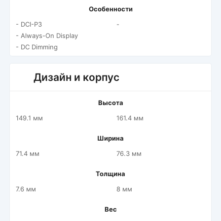
Особенности
- DCI-P3
-
- Always-On Display
- DC Dimming
Дизайн и корпус
Высота
149.1 мм
161.4 мм
Ширина
71.4 мм
76.3 мм
Толщина
7.6 мм
8 мм
Вес