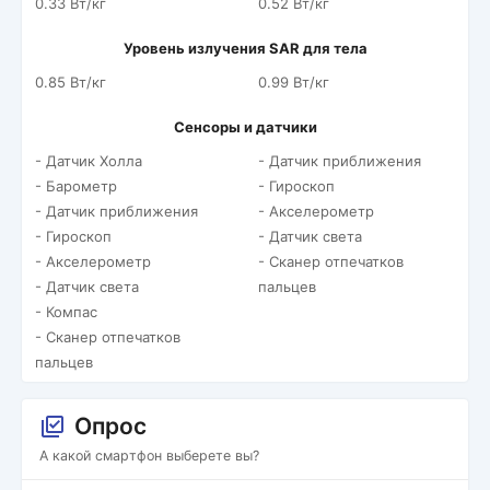
0.33 Вт/кг
0.52 Вт/кг
Уровень излучения SAR для тела
0.85 Вт/кг
0.99 Вт/кг
Сенсоры и датчики
- Датчик Холла
- Датчик приближения
- Барометр
- Гироскоп
- Датчик приближения
- Акселерометр
- Гироскоп
- Датчик света
- Акселерометр
- Сканер отпечатков
- Датчик света
пальцев
- Компас
- Сканер отпечатков
пальцев
Опрос
А какой смартфон выберете вы?