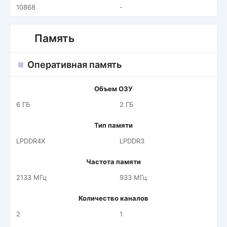
10868
-
Память
Оперативная память
Объем ОЗУ
6 ГБ
2 ГБ
Тип памяти
LPDDR4X
LPDDR3
Частота памяти
2133 МГц
933 МГц
Количество каналов
2
1