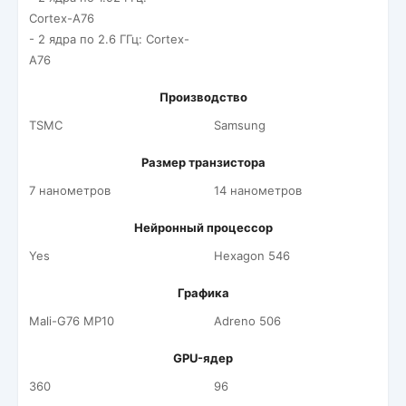
Cortex-A76
- 2 ядра по 2.6 ГГц: Cortex-
A76
Производство
TSMC
Samsung
Размер транзистора
7 нанометров
14 нанометров
Нейронный процессор
Yes
Hexagon 546
Графика
Mali-G76 MP10
Adreno 506
GPU-ядер
360
96