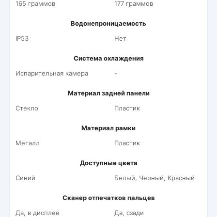
165 граммов
177 граммов
Водонепроницаемость
IP53
Нет
Система охлаждения
Испарительная камера
-
Материал задней панели
Стекло
Пластик
Материал рамки
Металл
Пластик
Доступные цвета
Синий
Белый, Черный, Красный
Сканер отпечатков пальцев
Да, в дисплее
Да, сзади