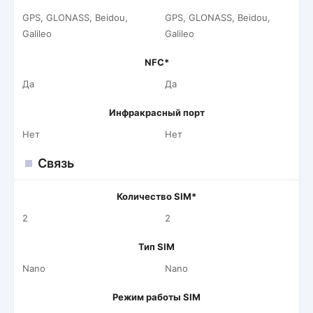
GPS, GLONASS, Beidou,
GPS, GLONASS, Beidou,
Galileo
Galileo
NFC*
Да
Да
Инфракрасный порт
Нет
Нет
Связь
Количество SIM*
2
2
Тип SIM
Nano
Nano
Режим работы SIM