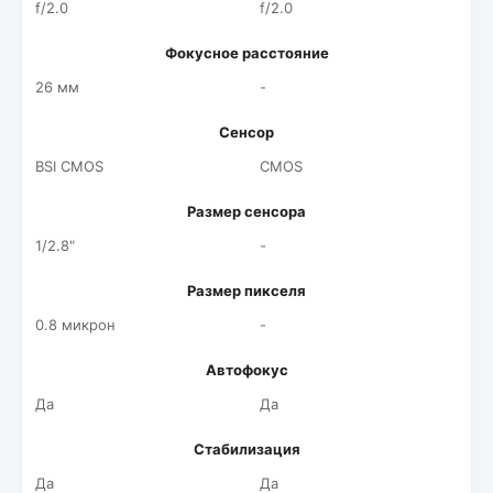
f/2.0
f/2.0
Фокусное расстояние
26 мм
-
Сенсор
BSI CMOS
CMOS
Размер сенсора
1/2.8"
-
Размер пикселя
0.8 микрон
-
Автофокус
Да
Да
Стабилизация
Да
Да