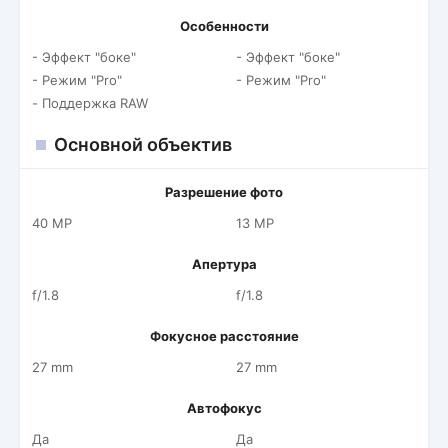
Особенности
- Эффект "боке"
- Эффект "боке"
- Режим "Pro"
- Режим "Pro"
- Поддержка RAW
Основной объектив
Разрешение фото
40 MP
13 MP
Апертура
f/1.8
f/1.8
Фокусное расстояние
27 mm
27 mm
Автофокус
Да
Да