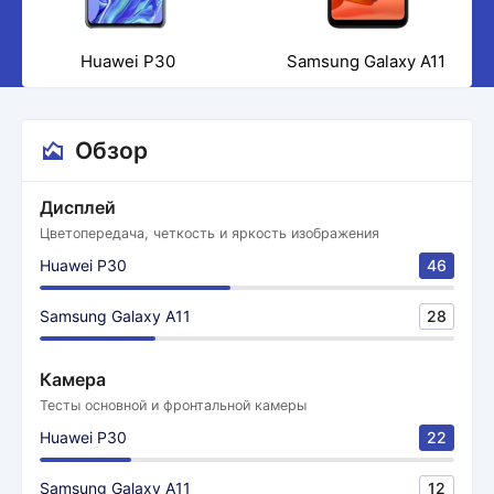
Huawei P30
Samsung Galaxy A11
Обзор
Дисплей
Цветопередача, четкость и яркость изображения
Huawei P30
46
Samsung Galaxy A11
28
Камера
Тесты основной и фронтальной камеры
Huawei P30
22
Samsung Galaxy A11
12