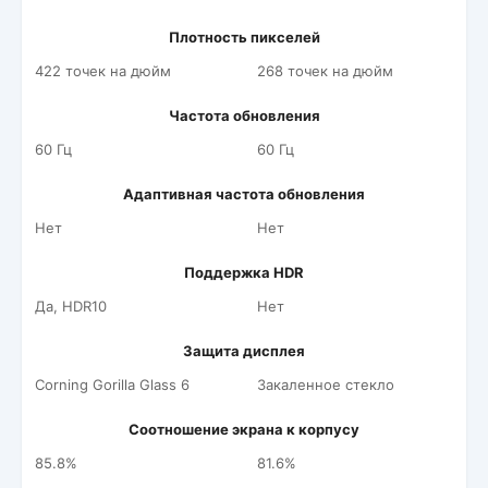
Плотность пикселей
422 точек на дюйм
268 точек на дюйм
Частота обновления
60 Гц
60 Гц
Адаптивная частота обновления
Нет
Нет
Поддержка HDR
Да, HDR10
Нет
Защита дисплея
Corning Gorilla Glass 6
Закаленное стекло
Соотношение экрана к корпусу
85.8%
81.6%