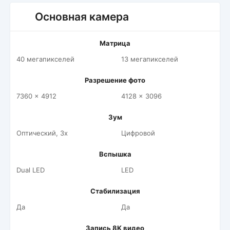
Основная камера
Матрица
40 мегапикселей
13 мегапикселей
Разрешение фото
7360 x 4912
4128 x 3096
Зум
Оптический, 3x
Цифровой
Вспышка
Dual LED
LED
Стабилизация
Да
Да
Запись 8K видео