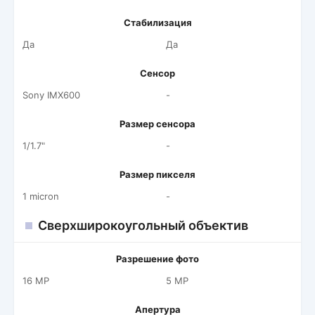
Стабилизация
Да
Да
Сенсор
Sony IMX600
-
Размер сенсора
1/1.7"
-
Размер пикселя
1 micron
-
Сверхширокоугольный объектив
Разрешение фото
16 MP
5 MP
Апертура