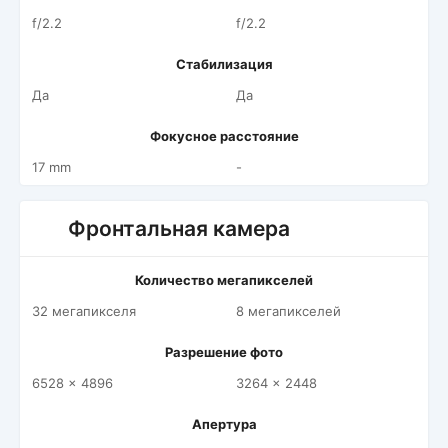
f/2.2
f/2.2
Стабилизация
Да
Да
Фокусное расстояние
17 mm
-
Фронтальная камера
Количество мегапикселей
32 мегапикселя
8 мегапикселей
Разрешение фото
6528 x 4896
3264 x 2448
Апертура