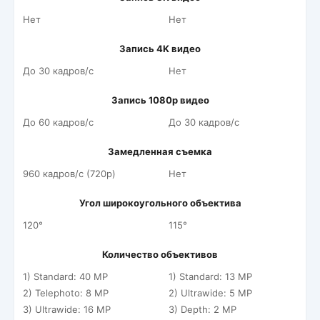
Нет
Нет
Запись 4K видео
До 30 кадров/c
Нет
Запись 1080p видео
До 60 кадров/c
До 30 кадров/c
Замедленная съемка
960 кадров/c (720p)
Нет
Угол широкоугольного объектива
120°
115°
Количество объективов
1) Standard: 40 MP
1) Standard: 13 MP
2) Telephoto: 8 MP
2) Ultrawide: 5 MP
3) Ultrawide: 16 MP
3) Depth: 2 MP