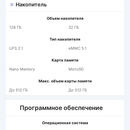
Накопитель
Объем накопителя
128 ГБ
32 ГБ
Тип накопителя
UFS 2.1
eMMC 5.1
Карта памяти
Nano Memory
MicroSD
Макс. объем карты памяти
До 512 ГБ
До 512 ГБ
Программное обеспечение
Операционная система