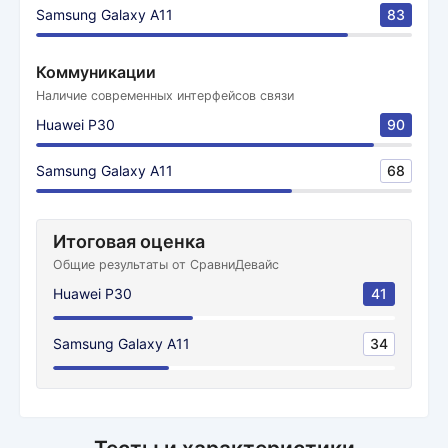
Samsung Galaxy A11
83
Коммуникации
Наличие современных интерфейсов связи
Huawei P30
90
Samsung Galaxy A11
68
Итоговая оценка
Общие результаты от СравниДевайс
Huawei P30
41
Samsung Galaxy A11
34