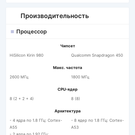
Производительность
Процессор
Чипсет
HiSilicon Kirin 980
Qualcomm Snapdragon 450
Макс. частота
2600 МГц
1800 МГц
CPU-ядер
8 (2 + 2 + 4)
8 (8)
Архитектура
- 4 ядра по 1.8 ГГц: Cortex-
- 8 ядер по 1.8 ГГц: Cortex-
A55
A53
- 2 ядра по 1.92 ГГц: