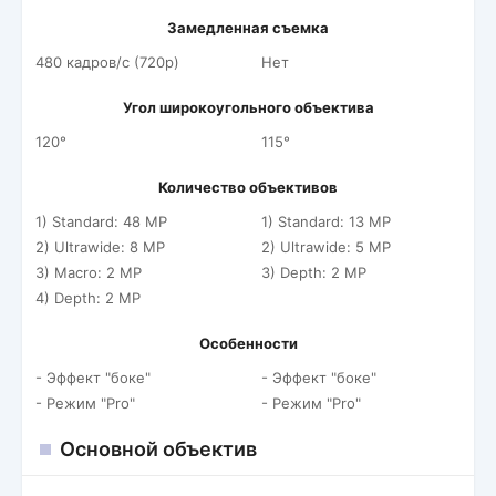
Замедленная съемка
480 кадров/c (720p)
Нет
Угол широкоугольного объектива
120°
115°
Количество объективов
1) Standard: 48 MP
1) Standard: 13 MP
2) Ultrawide: 8 MP
2) Ultrawide: 5 MP
3) Macro: 2 MP
3) Depth: 2 MP
4) Depth: 2 MP
Особенности
- Эффект "боке"
- Эффект "боке"
- Режим "Pro"
- Режим "Pro"
Основной объектив