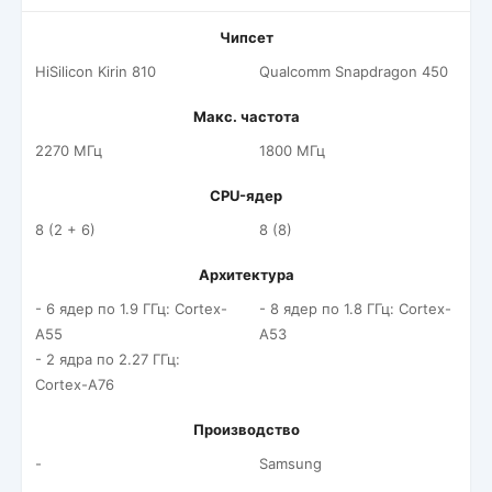
Чипсет
HiSilicon Kirin 810
Qualcomm Snapdragon 450
Макс. частота
2270 МГц
1800 МГц
CPU-ядер
8 (2 + 6)
8 (8)
Архитектура
- 6 ядер по 1.9 ГГц: Cortex-
- 8 ядер по 1.8 ГГц: Cortex-
A55
A53
- 2 ядра по 2.27 ГГц:
Cortex-A76
Производство
-
Samsung