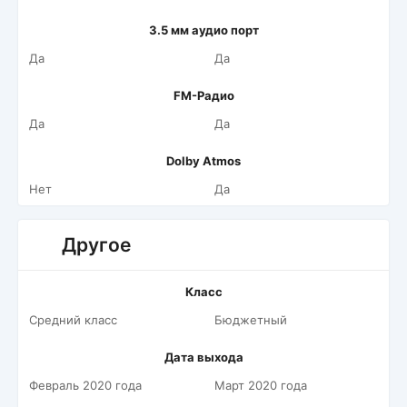
3.5 мм аудио порт
Да
Да
FM-Радио
Да
Да
Dolby Atmos
Нет
Да
Другое
Класс
Средний класс
Бюджетный
Дата выхода
Февраль 2020 года
Март 2020 года