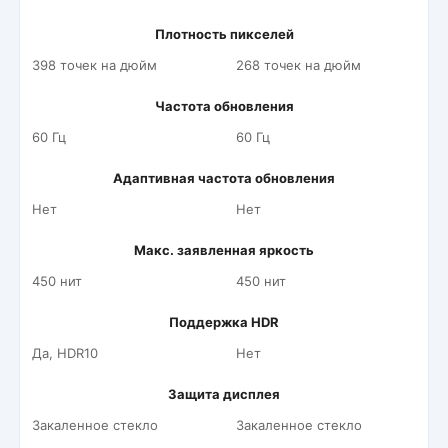
Плотность пикселей
398 точек на дюйм
268 точек на дюйм
Частота обновления
60 Гц
60 Гц
Адаптивная частота обновления
Нет
Нет
Макс. заявленная яркость
450 нит
450 нит
Поддержка HDR
Да, HDR10
Нет
Защита дисплея
Закаленное стекло
Закаленное стекло