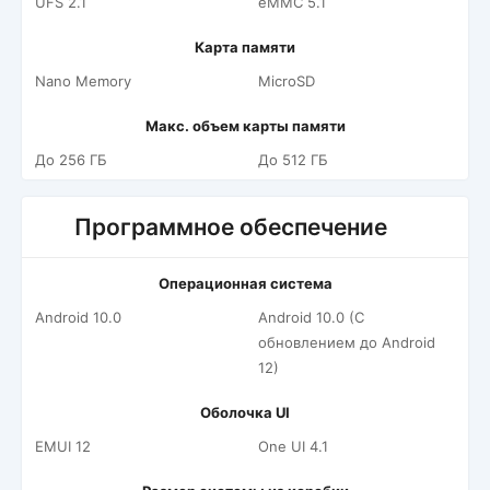
UFS 2.1
eMMC 5.1
Карта памяти
Nano Memory
MicroSD
Макс. объем карты памяти
До 256 ГБ
До 512 ГБ
Программное обеспечение
Операционная система
Android 10.0
Android 10.0 (С
обновлением до Android
12)
Оболочка UI
EMUI 12
One UI 4.1