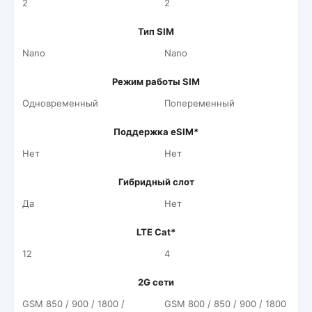
2
2
Тип SIM
Nano
Nano
Режим работы SIM
Одновременный
Попеременный
Поддержка eSIM*
Нет
Нет
Гибридный слот
Да
Нет
LTE Cat*
12
4
2G сети
GSM 850 / 900 / 1800 /
GSM 800 / 850 / 900 / 1800