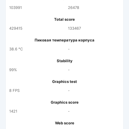
103991
26478
Total score
429415
133467
Пиковая температура корпуса
38.6 °C
-
Stability
99%
-
Graphics test
8 FPS
-
Graphics score
1421
-
Web score