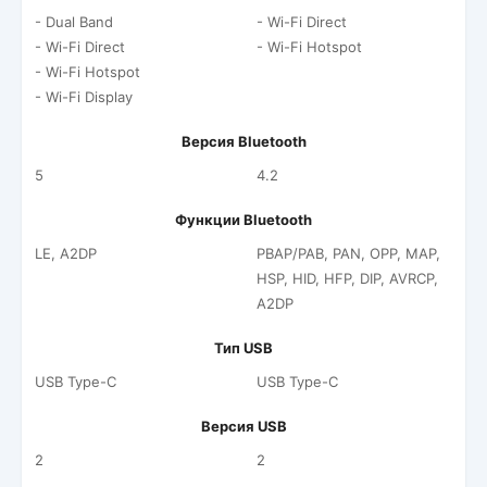
- Dual Band
- Wi-Fi Direct
- Wi-Fi Direct
- Wi-Fi Hotspot
- Wi-Fi Hotspot
- Wi-Fi Display
Версия Bluetooth
5
4.2
Функции Bluetooth
LE, A2DP
PBAP/PAB, PAN, OPP, MAP,
HSP, HID, HFP, DIP, AVRCP,
A2DP
Тип USB
USB Type-C
USB Type-C
Версия USB
2
2