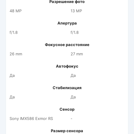
Разрешение фото
48 MP
13 MP
Апертура
f/1.8
f/1.8
Фокусное расстояние
26 mm
27 mm
Автофокус
Да
Да
Стабилизация
Да
Да
Сенсор
Sony IMX586 Exmor RS
-
Размер сенсора