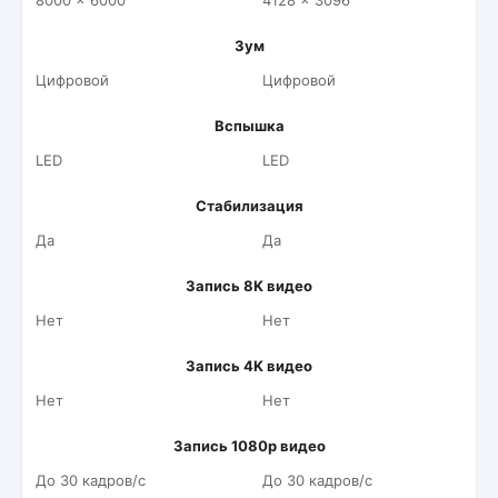
8000 x 6000
4128 x 3096
Зум
Цифровой
Цифровой
Вспышка
LED
LED
Стабилизация
Да
Да
Запись 8K видео
Нет
Нет
Запись 4K видео
Нет
Нет
Запись 1080p видео
До 30 кадров/c
До 30 кадров/c