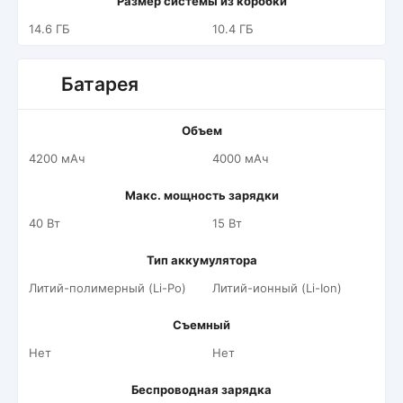
Размер системы из коробки
14.6 ГБ
10.4 ГБ
Батарея
Объем
4200 мАч
4000 мАч
Макс. мощность зарядки
40 Вт
15 Вт
Тип аккумулятора
Литий-полимерный (Li-Po)
Литий-ионный (Li-Ion)
Съемный
Нет
Нет
Беспроводная зарядка