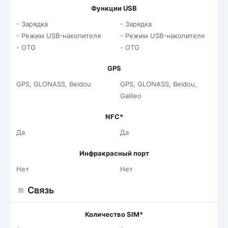
Функции USB
- Зарядка
- Зарядка
- Режим USB-накопителя
- Режим USB-накопителя
- OTG
- OTG
GPS
GPS, GLONASS, Beidou
GPS, GLONASS, Beidou,
Galileo
NFC*
Да
Да
Инфракрасный порт
Нет
Нет
Связь
Количество SIM*