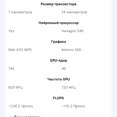
Размер транзистора
7 нанометров
14 нанометров
Нейронный процессор
Yes
Hexagon 546
Графика
Mali-G52 MP6
Adreno 506
GPU-ядер
144
96
Частота GPU
820 МГц
720 МГц
FLOPS
~236.2 Гфлопс
~115.2 Гфлопс