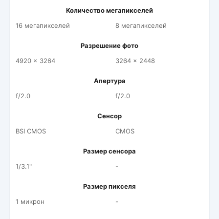
Количество мегапикселей
16 мегапикселей
8 мегапикселей
Разрешение фото
4920 x 3264
3264 x 2448
Апертура
f/2.0
f/2.0
Сенсор
BSI CMOS
CMOS
Размер сенсора
1/3.1"
-
Размер пикселя
1 микрон
-