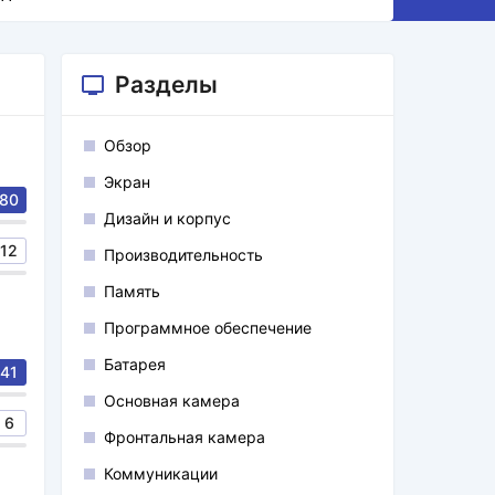
Разделы
Обзор
Экран
80
Дизайн и корпус
12
Производительность
Память
Программное обеспечение
Батарея
41
Основная камера
6
Фронтальная камера
Коммуникации