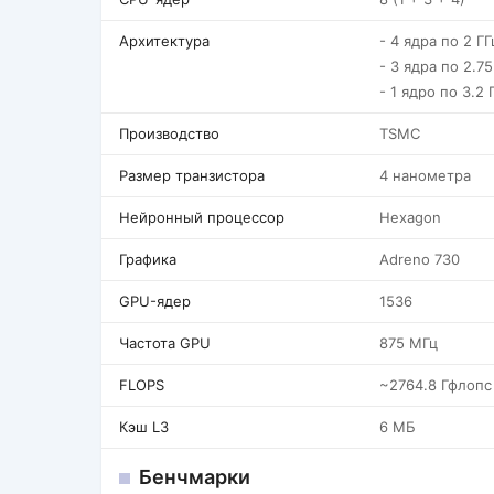
Архитектура
- 4 ядра по 2 Г
- 3 ядра по 2.75
- 1 ядро по 3.2 
Производство
TSMC
Размер транзистора
4 нанометра
Нейронный процессор
Hexagon
Графика
Adreno 730
GPU-ядер
1536
Частота GPU
875 МГц
FLOPS
~2764.8 Гфлопс
Кэш L3
6 МБ
Бенчмарки