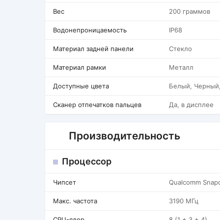
Вес
200 граммов
Водонепроницаемость
IP68
Материал задней панели
Стекло
Материал рамки
Металл
Доступные цвета
Белый, Черный
Сканер отпечатков пальцев
Да, в дисплее
Производительность
Процессор
Чипсет
Qualcomm Snapd
Макс. частота
3190 МГц
CPU-ядер
8 (1 + 3 + 4)