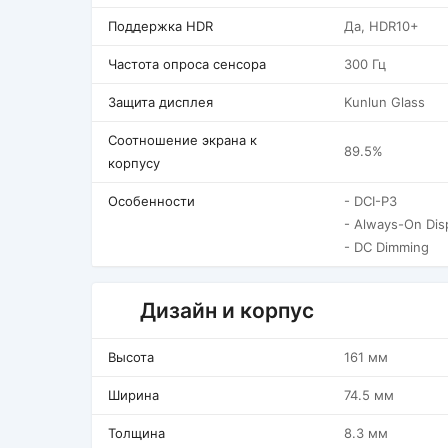
Поддержка HDR
Да, HDR10+
Частота опроса сенсора
300 Гц
Защита дисплея
Kunlun Glass
Соотношение экрана к
89.5%
корпусу
Особенности
- DCI-P3
- Always-On Dis
- DC Dimming
Дизайн и корпус
Высота
161 мм
Ширина
74.5 мм
Толщина
8.3 мм