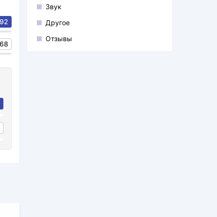
Звук
92
Другое
Отзывы
68