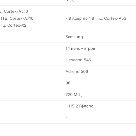
Гц: Cortex-A510
 ГГц: Cortex-A710
- 8 ядер по 1.8 ГГц: Cortex-A53
ГГц: Cortex-X2
Samsung
14 нанометров
Hexagon 546
Adreno 506
96
720 МГц
~115.2 Гфлопс
-