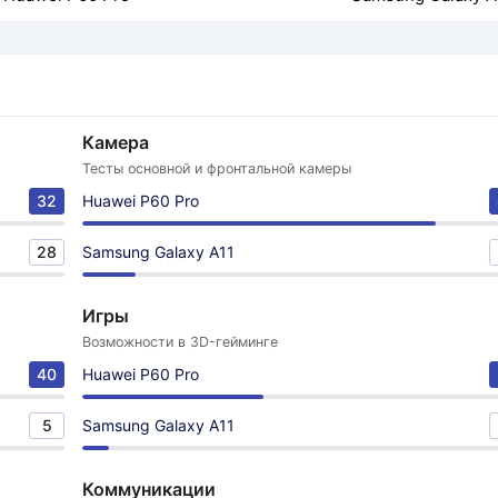
Камера
Тесты основной и фронтальной камеры
32
Huawei P60 Pro
28
Samsung Galaxy A11
Игры
Возможности в 3D-гейминге
40
Huawei P60 Pro
5
Samsung Galaxy A11
Коммуникации