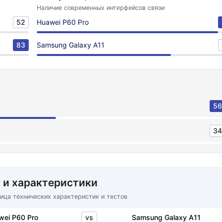
Наличие современных интерфейсов связи
52
Huawei P60 Pro
83
Samsung Galaxy A11
56
34
 и характеристики
ица технических характеристик и тестов
vs
wei P60 Pro
Samsung Galaxy A11