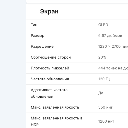
Экран
Тип
OLED
Размер
6.67 дюймов
Разрешение
1220 x 2700 пи
Соотношение сторон
20:9
Плотность пикселей
444 точек на д
Частота обновления
120 Гц
Адаптивная частота
Да
обновления
Макс. заявленная яркость
550 нит
Макс. заявленная яркость в
1200 нит
HDR