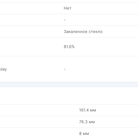
Нет
-
Закаленное стекло
81.6%
play
-
161.4 мм
76.3 мм
8 мм