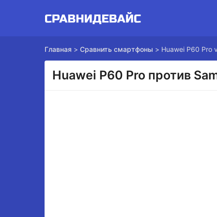
Главная
>
Сравнить смартфоны
>
Huawei P60 Pro 
Huawei P60 Pro против Sam