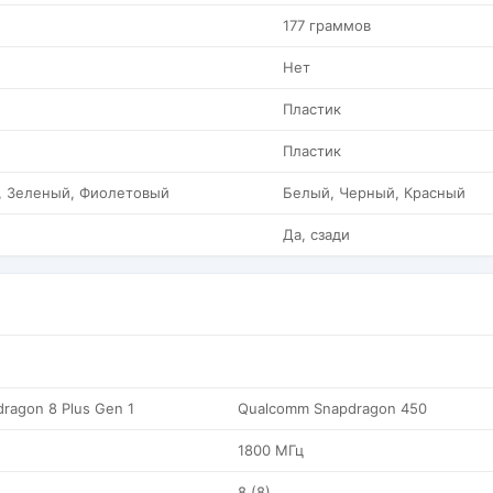
177 граммов
Нет
Пластик
Пластик
, Зеленый, Фиолетовый
Белый, Черный, Красный
Да, сзади
ragon 8 Plus Gen 1
Qualcomm Snapdragon 450
1800 МГц
8 (8)