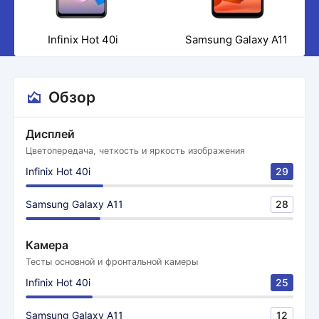
Infinix Hot 40i
Samsung Galaxy A11
Обзор
Дисплей
Цветопередача, четкость и яркость изображения
Infinix Hot 40i
29
Samsung Galaxy A11
28
Камера
Тесты основной и фронтальной камеры
Infinix Hot 40i
25
Samsung Galaxy A11
12