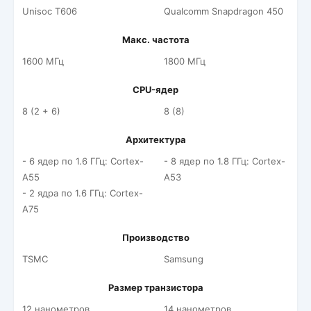
Unisoc T606
Qualcomm Snapdragon 450
Макс. частота
1600 МГц
1800 МГц
CPU-ядер
8 (2 + 6)
8 (8)
Архитектура
- 6 ядер по 1.6 ГГц: Cortex-
- 8 ядер по 1.8 ГГц: Cortex-
A55
A53
- 2 ядра по 1.6 ГГц: Cortex-
A75
Производство
TSMC
Samsung
Размер транзистора
12 нанометров
14 нанометров