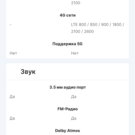
2100
4G сети
-
LTE 800 / 850 / 900 / 1800 /
2100 / 2600
Поддержка 5G
Нет
Нет
Звук
3.5 мм аудио порт
Да
Да
FM-Радио
Да
Да
Dolby Atmos