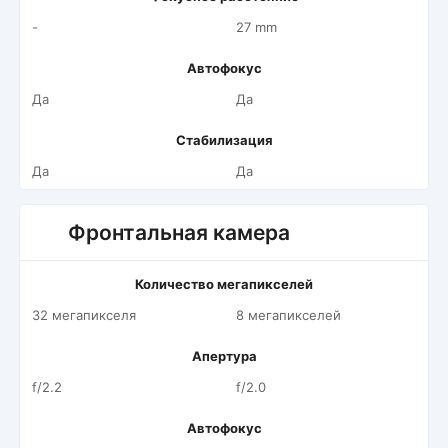
-
27 mm
Автофокус
Да
Да
Стабилизация
Да
Да
Фронтальная камера
Количество мегапикселей
32 мегапикселя
8 мегапикселей
Апертура
f/2.2
f/2.0
Автофокус