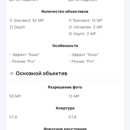
Количество объективов
1) Standard: 50 MP
1) Standard: 13 MP
2) Depth
2) Ultrawide: 5 MP
3) Depth: 2 MP
Особенности
- Эффект "боке"
- Эффект "боке"
- Режим "Pro"
- Режим "Pro"
Основной объектив
Разрешение фото
50 MP
13 MP
Апертура
f/1.6
f/1.8
Фокусное расстояние