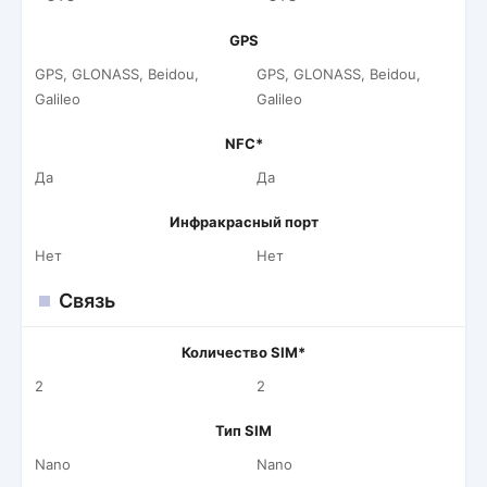
GPS
GPS, GLONASS, Beidou,
GPS, GLONASS, Beidou,
Galileo
Galileo
NFC*
Да
Да
Инфракрасный порт
Нет
Нет
Связь
Количество SIM*
2
2
Тип SIM
Nano
Nano