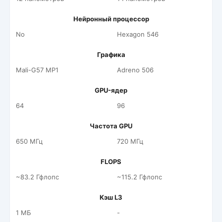
Нейронный процессор
No
Hexagon 546
Графика
Mali-G57 MP1
Adreno 506
GPU-ядер
64
96
Частота GPU
650 МГц
720 МГц
FLOPS
~83.2 Гфлопс
~115.2 Гфлопс
Кэш L3
1 МБ
-