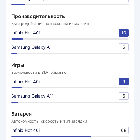
Производительность
Быстродействие приложений и системы
Infinix Hot 40i
10
Samsung Galaxy A11
5
Игры
Возможности в 3D-гейминге
Infinix Hot 40i
9
Samsung Galaxy A11
6
Батарея
Автономность, скорость и тип зарядки
Infinix Hot 40i
68