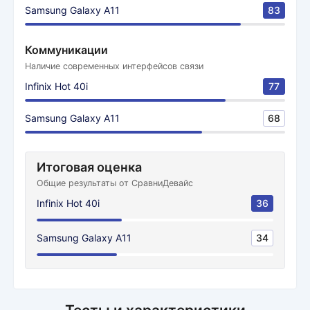
Samsung Galaxy A11
83
Коммуникации
Наличие современных интерфейсов связи
Infinix Hot 40i
77
Samsung Galaxy A11
68
Итоговая оценка
Общие результаты от СравниДевайс
Infinix Hot 40i
36
Samsung Galaxy A11
34