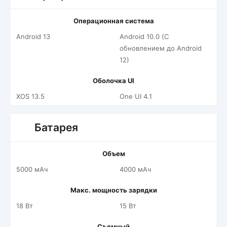
Операционная система
Android 13
Android 10.0 (С
обновлением до Android
12)
Оболочка UI
XOS 13.5
One UI 4.1
Батарея
Объем
5000 мАч
4000 мАч
Макс. мощность зарядки
18 Вт
15 Вт
Съемный