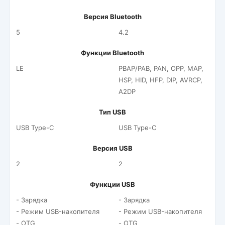
Версия Bluetooth
5
4.2
Функции Bluetooth
LE
PBAP/PAB, PAN, OPP, MAP,
HSP, HID, HFP, DIP, AVRCP,
A2DP
Тип USB
USB Type-C
USB Type-C
Версия USB
2
2
Функции USB
- Зарядка
- Зарядка
- Режим USB-накопителя
- Режим USB-накопителя
- OTG
- OTG