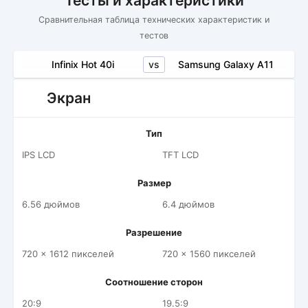
Тесты и характеристики
Сравнительная таблица технических характеристик и
тестов
vs
Infinix Hot 40i
Samsung Galaxy A11
Экран
Тип
IPS LCD
TFT LCD
Размер
6.56 дюймов
6.4 дюймов
Разрешение
720 x 1612 пикселей
720 x 1560 пикселей
Соотношение сторон
20:9
19.5:9