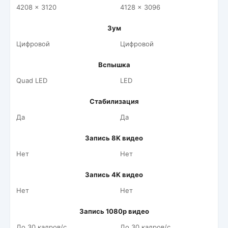
4208 x 3120
4128 x 3096
Зум
Цифровой
Цифровой
Вспышка
Quad LED
LED
Стабилизация
Да
Да
Запись 8K видео
Нет
Нет
Запись 4K видео
Нет
Нет
Запись 1080p видео
До 30 кадров/c
До 30 кадров/c