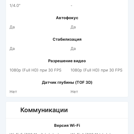
1/4.0"
-
Автофокус
Да
Да
Стабилизация
Да
Да
Разрешение видео
1080p (Full HD) при 30 FPS
1080p (Full HD) при 30 FPS
Датчик глубины (TOF 3D)
Нет
Нет
Коммуникации
Версия Wi-Fi