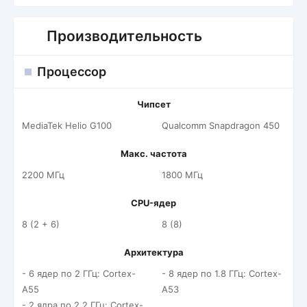
Производительность
Процессор
Чипсет
MediaTek Helio G100
Qualcomm Snapdragon 450
Макс. частота
2200 МГц
1800 МГц
CPU-ядер
8 (2 + 6)
8 (8)
Архитектура
- 6 ядер по 2 ГГц: Cortex-
- 8 ядер по 1.8 ГГц: Cortex-
A55
A53
- 2 ядра по 2.2 ГГц: Cortex-