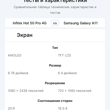
Тесты и характеристики
Сравнительная таблица технических характеристик и
тестов
vs
Infinix Hot 50 Pro 4G
Samsung Galaxy A11
Экран
Тип
AMOLED
TFT LCD
Размер
6.78 дюймов
6.4 дюймов
Разрешение
1080 x 2436 пикселей
720 x 1560 пикселей
Соотношение сторон
20:9
19.5:9