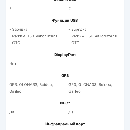
2
2
Функции USB
- Зарядка
- Зарядка
- Режим USB-накопителя
- Режим USB-накопителя
- OTG
- OTG
DisplayPort
Нет
-
GPS
GPS, GLONASS, Beidou,
GPS, GLONASS, Beidou,
Galileo
Galileo
NFC*
Да
Да
Инфракрасный порт