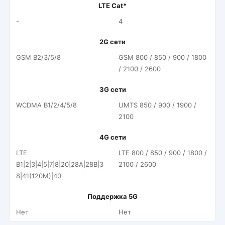
LTE Cat*
-
4
2G сети
GSM B2/3/5/8
GSM 800 / 850 / 900 / 1800
/ 2100 / 2600
3G сети
WCDMA B1/2/4/5/8
UMTS 850 / 900 / 1900 /
2100
4G сети
LTE
LTE 800 / 850 / 900 / 1800 /
B1|2|3|4|5|7|8|20|28A|28B|3
2100 / 2600
8|41(120M)|40
Поддержка 5G
Нет
Нет