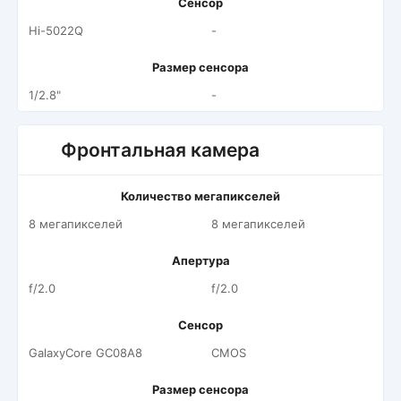
Сенсор
Hi-5022Q
-
Размер сенсора
1/2.8"
-
Фронтальная камера
Количество мегапикселей
8 мегапикселей
8 мегапикселей
Апертура
f/2.0
f/2.0
Сенсор
GalaxyCore GC08A8
CMOS
Размер сенсора