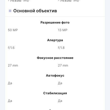
- Режим "Pro"
- Режим "Pro"
Основной объектив
Разрешение фото
50 MP
13 MP
Апертура
f/1.6
f/1.8
Фокусное расстояние
27 mm
27 mm
Автофокус
Да
Да
Стабилизация
Да
Да