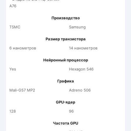
A76
Производство
TSMC
Samsung
Размер транзистора
6 нанометров
14 нанометров
Нейронный процессор
Yes
Hexagon 546
Графика
Mali-G57 MP2
Adreno 506
GPU-ядер
128
96
Частота GPU