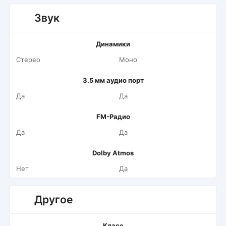
Звук
Динамики
Стерео
Моно
3.5 мм аудио порт
Да
Да
FM-Радио
Да
Да
Dolby Atmos
Нет
Да
Другое
Класс