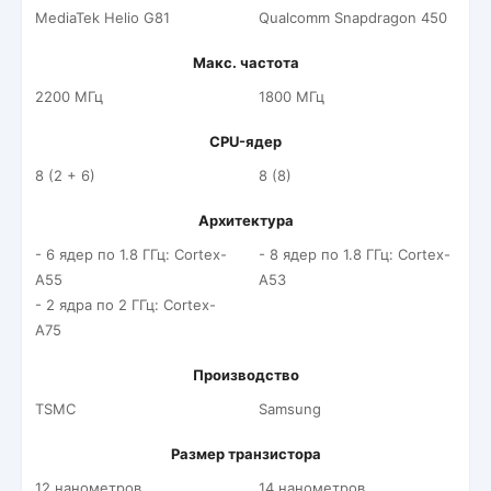
MediaTek Helio G81
Qualcomm Snapdragon 450
Макс. частота
2200 МГц
1800 МГц
CPU-ядер
8 (2 + 6)
8 (8)
Архитектура
- 6 ядер по 1.8 ГГц: Cortex-
- 8 ядер по 1.8 ГГц: Cortex-
A55
A53
- 2 ядра по 2 ГГц: Cortex-
A75
Производство
TSMC
Samsung
Размер транзистора
12 нанометров
14 нанометров