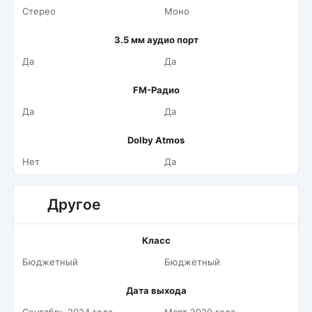
Стерео
Моно
3.5 мм аудио порт
Да
Да
FM-Радио
Да
Да
Dolby Atmos
Нет
Да
Другое
Класс
Бюджетный
Бюджетный
Дата выхода