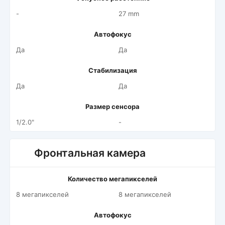
-
27 mm
Автофокус
Да
Да
Стабилизация
Да
Да
Размер сенсора
1/2.0"
-
Фронтальная камера
Количество мегапикселей
8 мегапикселей
8 мегапикселей
Автофокус