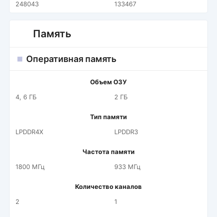
248043
133467
Память
Оперативная память
Объем ОЗУ
4, 6 ГБ
2 ГБ
Тип памяти
LPDDR4X
LPDDR3
Частота памяти
1800 МГц
933 МГц
Количество каналов
2
1