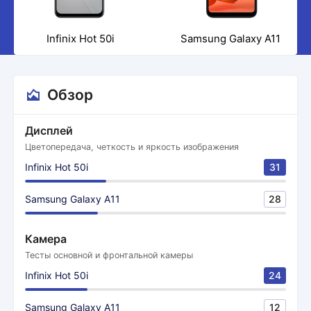
Infinix Hot 50i
Samsung Galaxy A11
Обзор
Дисплей
Цветопередача, четкость и яркость изображения
Infinix Hot 50i
31
Samsung Galaxy A11
28
Камера
Тесты основной и фронтальной камеры
Infinix Hot 50i
24
Samsung Galaxy A11
12