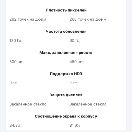
Плотность пикселей
262 точек на дюйм
268 точек на дюйм
Частота обновления
120 Гц
60 Гц
Макс. заявленная яркость
500 нит
450 нит
Поддержка HDR
Нет
Нет
Защита дисплея
Закаленное стекло
Закаленное стекло
Соотношение экрана к корпусу
84.8%
81.6%