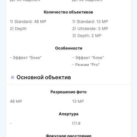
Количество объективов
1) Standard: 48 MP
1) Standard: 13 MP
2) Depth
2) Ultrawide: 5 MP
3) Depth: 2 MP
Особенности
- Эффект "боке"
- Эффект "боке"
- Режим "Pro"
Основной объектив
Разрешение фото
48 MP
13 MP
Апертура
-
f/1.8
Фокусное расстояние