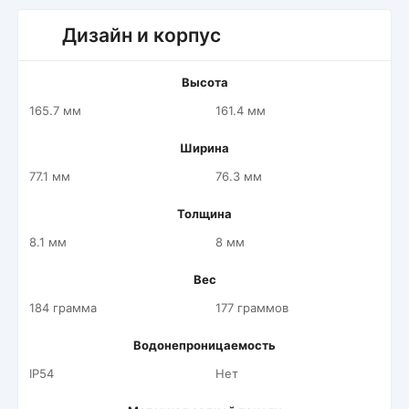
Дизайн и корпус
Высота
165.7 мм
161.4 мм
Ширина
77.1 мм
76.3 мм
Толщина
8.1 мм
8 мм
Вес
184 грамма
177 граммов
Водонепроницаемость
IP54
Нет