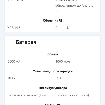
Android 14
Android 10.0 (С
обновлением до Android
12)
Оболочка UI
XOS 14.5
One UI 4.1
Батарея
Объем
5000 мАч
4000 мАч
Макс. мощность зарядки
18 Вт
15 Вт
Тип аккумулятора
Литий-полимерный (Li-Po)
Литий-ионный (Li-Ion)
Съемный