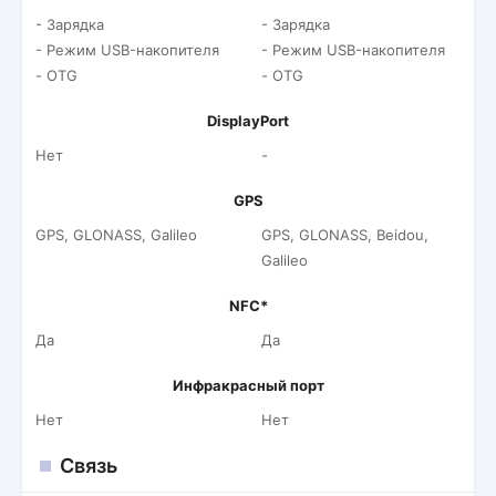
- Зарядка
- Зарядка
- Режим USB-накопителя
- Режим USB-накопителя
- OTG
- OTG
DisplayPort
Нет
-
GPS
GPS, GLONASS, Galileo
GPS, GLONASS, Beidou,
Galileo
NFC*
Да
Да
Инфракрасный порт
Нет
Нет
Связь