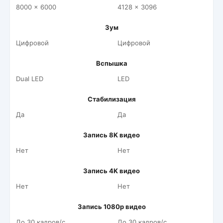
8000 x 6000
4128 x 3096
Зум
Цифровой
Цифровой
Вспышка
Dual LED
LED
Стабилизация
Да
Да
Запись 8K видео
Нет
Нет
Запись 4K видео
Нет
Нет
Запись 1080p видео
До 30 кадров/c
До 30 кадров/c