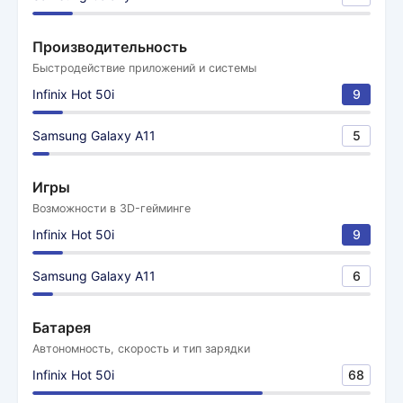
Производительность
Быстродействие приложений и системы
Infinix Hot 50i
9
Samsung Galaxy A11
5
Игры
Возможности в 3D-гейминге
Infinix Hot 50i
9
Samsung Galaxy A11
6
Батарея
Автономность, скорость и тип зарядки
Infinix Hot 50i
68