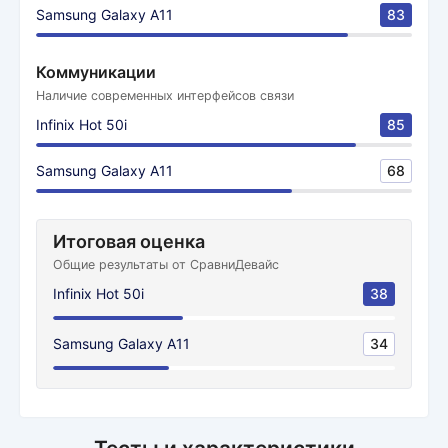
Samsung Galaxy A11
83
Коммуникации
Наличие современных интерфейсов связи
Infinix Hot 50i
85
Samsung Galaxy A11
68
Итоговая оценка
Общие результаты от СравниДевайс
Infinix Hot 50i
38
Samsung Galaxy A11
34