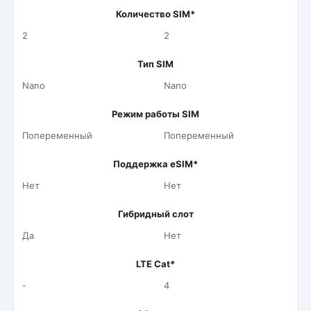
Количество SIM*
2
2
Тип SIM
Nano
Nano
Режим работы SIM
Попеременный
Попеременный
Поддержка eSIM*
Нет
Нет
Гибридный слот
Да
Нет
LTE Cat*
-
4