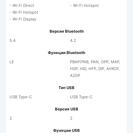
- Wi-Fi Direct
- Wi-Fi Hotspot
- Wi-Fi Hotspot
- Wi-Fi Display
Версия Bluetooth
5.4
4.2
Функции Bluetooth
LE
PBAP/PAB, PAN, OPP, MAP,
HSP, HID, HFP, DIP, AVRCP,
A2DP
Тип USB
USB Type-C
USB Type-C
Версия USB
2
2
Функции USB