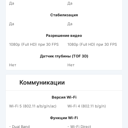
Да
Да
Стабилизация
Да
Да
Разрешение видео
1080p (Full HD) при 30 FPS
1080p (Full HD) при 30 FPS
Датчик глубины (TOF 3D)
Нет
Нет
Коммуникации
Версия Wi-Fi
Wi-Fi 5 (802.11 a/b/g/n/ac)
Wi-Fi 4 (802.11 b/g/n)
Функции Wi-Fi
- Dual Band
- Wi-Fi Direct