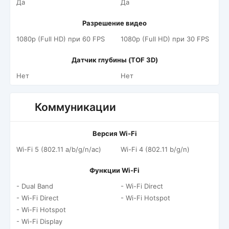
Да
Да
Разрешение видео
1080p (Full HD) при 60 FPS
1080p (Full HD) при 30 FPS
Датчик глубины (TOF 3D)
Нет
Нет
Коммуникации
Версия Wi-Fi
Wi-Fi 5 (802.11 a/b/g/n/ac)
Wi-Fi 4 (802.11 b/g/n)
Функции Wi-Fi
- Dual Band
- Wi-Fi Direct
- Wi-Fi Direct
- Wi-Fi Hotspot
- Wi-Fi Hotspot
- Wi-Fi Display