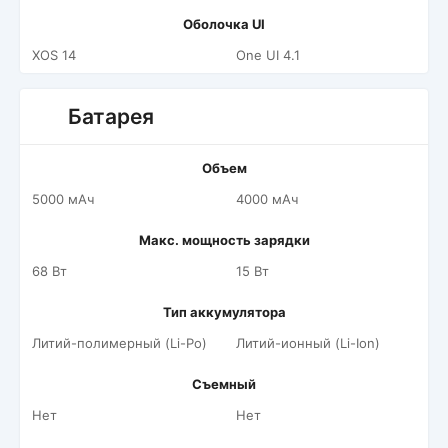
Оболочка UI
XOS 14
One UI 4.1
Батарея
Объем
5000 мАч
4000 мАч
Макс. мощность зарядки
68 Вт
15 Вт
Тип аккумулятора
Литий-полимерный (Li-Po)
Литий-ионный (Li-Ion)
Съемный
Нет
Нет