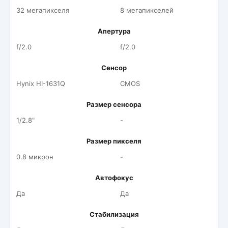
32 мегапикселя
8 мегапикселей
Апертура
f/2.0
f/2.0
Сенсор
Hynix HI-1631Q
CMOS
Размер сенсора
1/2.8"
-
Размер пикселя
0.8 микрон
-
Автофокус
Да
Да
Стабилизация