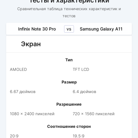
Тесты и характеристики
Сравнительная таблица технических характеристик и
тестов
vs
Infinix Note 30 Pro
Samsung Galaxy A11
Экран
Тип
AMOLED
TFT LCD
Размер
6.67 дюймов
6.4 дюймов
Разрешение
1080 x 2400 пикселей
720 x 1560 пикселей
Соотношение сторон
20:9
19.5:9