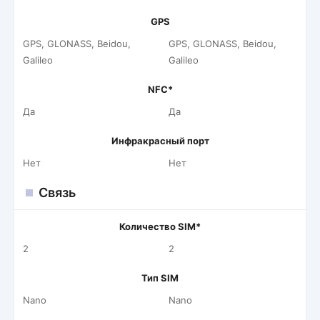
GPS
GPS, GLONASS, Beidou,
GPS, GLONASS, Beidou,
Galileo
Galileo
NFC*
Да
Да
Инфракрасный порт
Нет
Нет
Связь
Количество SIM*
2
2
Тип SIM
Nano
Nano