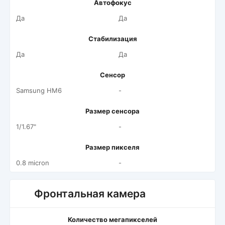
Автофокус
Да
Да
Стабилизация
Да
Да
Сенсор
Samsung HM6
-
Размер сенсора
1/1.67"
-
Размер пикселя
0.8 micron
-
Фронтальная камера
Количество мегапикселей