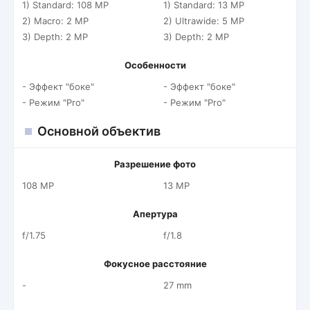
1) Standard: 108 MP
1) Standard: 13 MP
2) Macro: 2 MP
2) Ultrawide: 5 MP
3) Depth: 2 MP
3) Depth: 2 MP
Особенности
- Эффект "боке"
- Эффект "боке"
- Режим "Pro"
- Режим "Pro"
Основной объектив
Разрешение фото
108 MP
13 MP
Апертура
f/1.75
f/1.8
Фокусное расстояние
-
27 mm