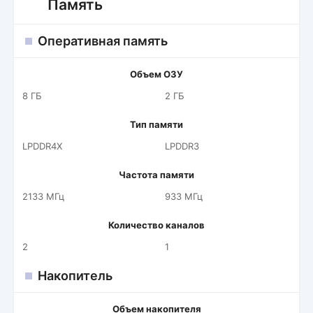
Память
Оперативная память
Объем ОЗУ
8 ГБ
2 ГБ
Тип памяти
LPDDR4X
LPDDR3
Частота памяти
2133 МГц
933 МГц
Количество каналов
2
1
Накопитель
Объем накопителя