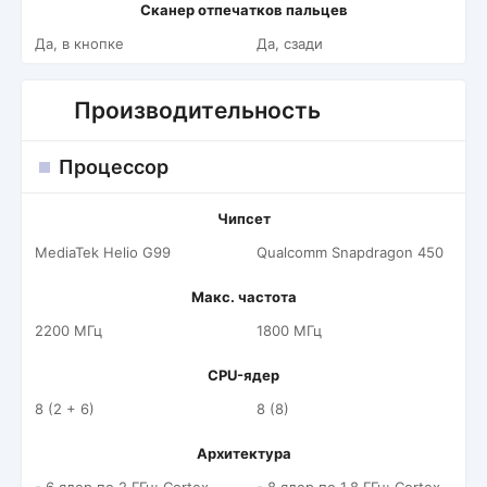
Сканер отпечатков пальцев
Да, в кнопке
Да, сзади
Производительность
Процессор
Чипсет
MediaTek Helio G99
Qualcomm Snapdragon 450
Макс. частота
2200 МГц
1800 МГц
CPU-ядер
8 (2 + 6)
8 (8)
Архитектура