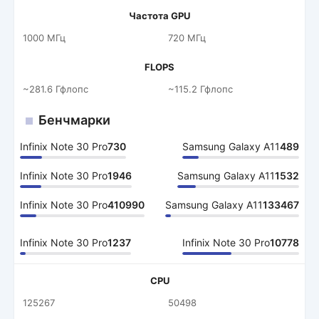
Частота GPU
1000 МГц
720 МГц
FLOPS
~281.6 Гфлопс
~115.2 Гфлопс
Бенчмарки
Infinix Note 30 Pro
730
Samsung Galaxy A11
489
Infinix Note 30 Pro
1946
Samsung Galaxy A11
1532
Infinix Note 30 Pro
410990
Samsung Galaxy A11
133467
Infinix Note 30 Pro
1237
Infinix Note 30 Pro
10778
CPU
125267
50498