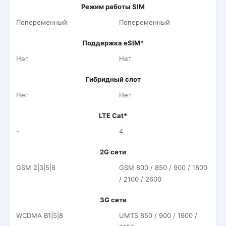
Режим работы SIM
Попеременный
Попеременный
Поддержка eSIM*
Нет
Нет
Гибридный слот
Нет
Нет
LTE Cat*
-
4
2G сети
GSM 2|3|5|8
GSM 800 / 850 / 900 / 1800
/ 2100 / 2600
3G сети
WCDMA B1|5|8
UMTS 850 / 900 / 1900 /