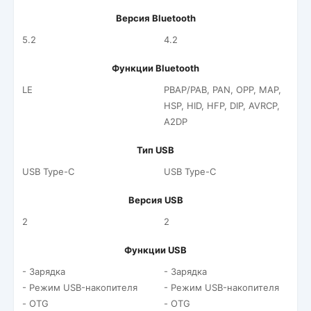
Версия Bluetooth
5.2
4.2
Функции Bluetooth
LE
PBAP/PAB, PAN, OPP, MAP,
HSP, HID, HFP, DIP, AVRCP,
A2DP
Тип USB
USB Type-C
USB Type-C
Версия USB
2
2
Функции USB
- Зарядка
- Зарядка
- Режим USB-накопителя
- Режим USB-накопителя
- OTG
- OTG