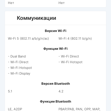
Нет
Нет
Коммуникации
Версия Wi-Fi
Wi-Fi 5 (802.11 a/b/g/n/ac)
Wi-Fi 4 (802.11 b/g/n)
Функции Wi-Fi
- Dual Band
- Wi-Fi Direct
- Wi-Fi Direct
- Wi-Fi Hotspot
- Wi-Fi Hotspot
- Wi-Fi Display
Версия Bluetooth
5.1
4.2
Функции Bluetooth
LE, A2DP
PBAP/PAB, PAN, OPP, MAP,