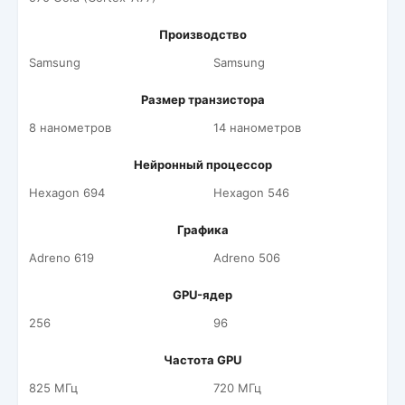
Производство
Samsung
Samsung
Размер транзистора
8 нанометров
14 нанометров
Нейронный процессор
Hexagon 694
Hexagon 546
Графика
Adreno 619
Adreno 506
GPU-ядер
256
96
Частота GPU
825 МГц
720 МГц