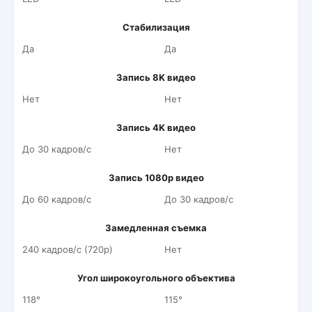
Стабилизация
Да
Да
Запись 8K видео
Нет
Нет
Запись 4K видео
До 30 кадров/c
Нет
Запись 1080p видео
До 60 кадров/c
До 30 кадров/c
Замедленная съемка
240 кадров/c (720p)
Нет
Угол широкоугольного объектива
118°
115°