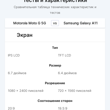
Тесты и характеристики
Сравнительная таблица технических характеристик и
тестов
vs
Motorola Moto G 5G
Samsung Galaxy A11
Экран
Тип
IPS LCD
TFT LCD
Размер
6.7 дюймов
6.4 дюймов
Разрешение
1080 x 2400 пикселей
720 x 1560 пикселей
Соотношение сторон
20:9
19.5:9