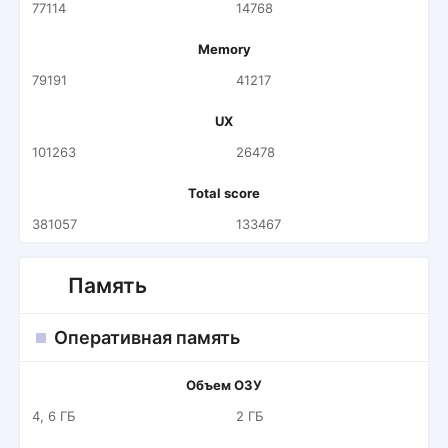
77114
14768
Memory
79191
41217
UX
101263
26478
Total score
381057
133467
Память
Оперативная память
Объем ОЗУ
4, 6 ГБ
2 ГБ