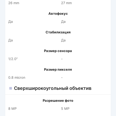
26 mm
27 mm
Автофокус
Да
Да
Стабилизация
Да
Да
Размер сенсора
1/2.0"
-
Размер пикселя
0.8 micron
-
Сверхширокоугольный объектив
Разрешение фото
8 MP
5 MP