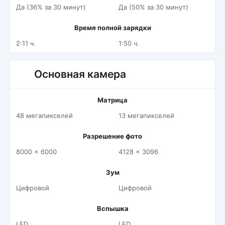
Да (36% за 30 минут)
Да (50% за 30 минут)
Время полной зарядки
2:11 ч.
1:50 ч.
Основная камера
Матрица
48 мегапикселей
13 мегапикселей
Разрешение фото
8000 x 6000
4128 x 3096
Зум
Цифровой
Цифровой
Вспышка
LED
LED