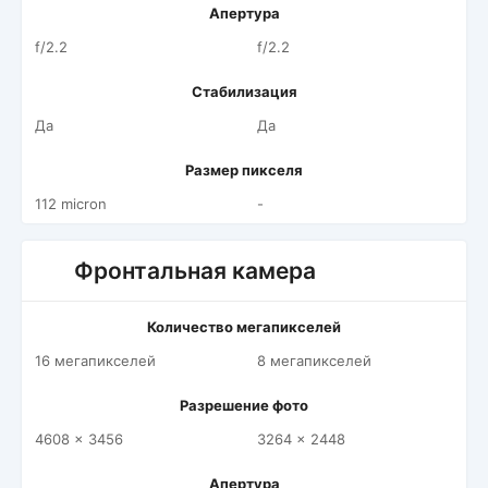
Апертура
f/2.2
f/2.2
Стабилизация
Да
Да
Размер пикселя
112 micron
-
Фронтальная камера
Количество мегапикселей
16 мегапикселей
8 мегапикселей
Разрешение фото
4608 x 3456
3264 x 2448
Апертура