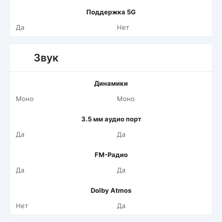
Поддержка 5G
Да
Нет
Звук
Динамики
Моно
Моно
3.5 мм аудио порт
Да
Да
FM-Радио
Да
Да
Dolby Atmos
Нет
Да