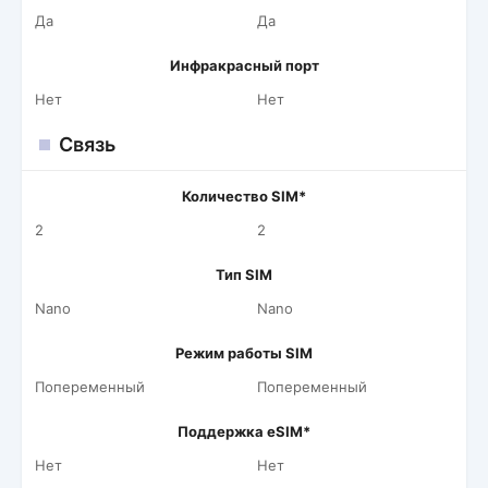
Да
Да
Инфракрасный порт
Нет
Нет
Связь
Количество SIM*
2
2
Тип SIM
Nano
Nano
Режим работы SIM
Попеременный
Попеременный
Поддержка eSIM*
Нет
Нет