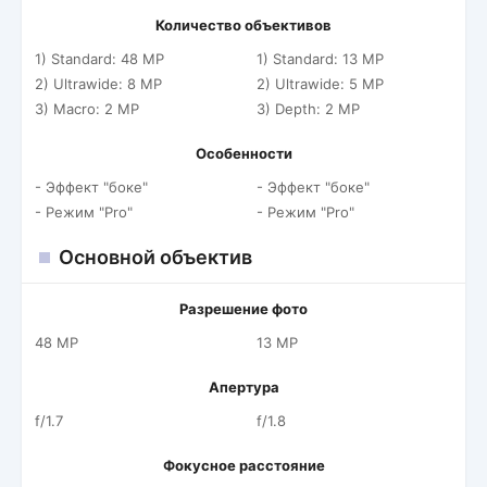
Количество объективов
1) Standard: 48 MP
1) Standard: 13 MP
2) Ultrawide: 8 MP
2) Ultrawide: 5 MP
3) Macro: 2 MP
3) Depth: 2 MP
Особенности
- Эффект "боке"
- Эффект "боке"
- Режим "Pro"
- Режим "Pro"
Основной объектив
Разрешение фото
48 MP
13 MP
Апертура
f/1.7
f/1.8
Фокусное расстояние