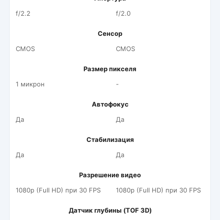
f/2.2
f/2.0
Сенсор
CMOS
CMOS
Размер пикселя
1 микрон
-
Автофокус
Да
Да
Стабилизация
Да
Да
Разрешение видео
1080p (Full HD) при 30 FPS
1080p (Full HD) при 30 FPS
Датчик глубины (TOF 3D)