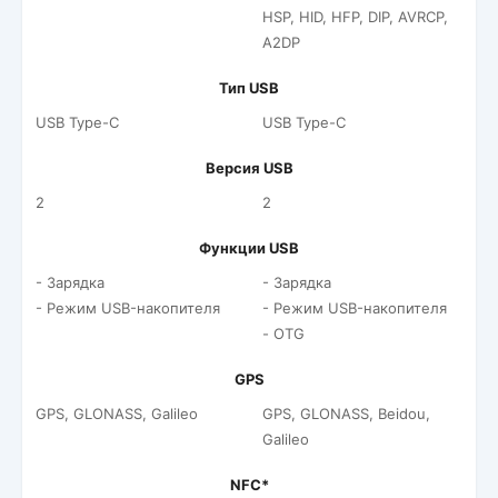
HSP, HID, HFP, DIP, AVRCP,
A2DP
Тип USB
USB Type-C
USB Type-C
Версия USB
2
2
Функции USB
- Зарядка
- Зарядка
- Режим USB-накопителя
- Режим USB-накопителя
- OTG
GPS
GPS, GLONASS, Galileo
GPS, GLONASS, Beidou,
Galileo
NFC*