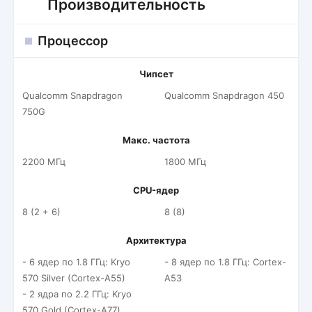
Производительность
Процессор
Чипсет
Qualcomm Snapdragon
Qualcomm Snapdragon 450
750G
Макс. частота
2200 МГц
1800 МГц
CPU-ядер
8 (2 + 6)
8 (8)
Архитектура
- 6 ядер по 1.8 ГГц: Kryo
- 8 ядер по 1.8 ГГц: Cortex-
570 Silver (Cortex-A55)
A53
- 2 ядра по 2.2 ГГц: Kryo
570 Gold (Cortex-A77)