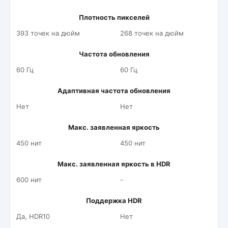
Плотность пикселей
393 точек на дюйм
268 точек на дюйм
Частота обновления
60 Гц
60 Гц
Адаптивная частота обновления
Нет
Нет
Макс. заявленная яркость
450 нит
450 нит
Макс. заявленная яркость в HDR
600 нит
-
Поддержка HDR
Да, HDR10
Нет