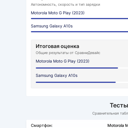
Автономность, скорость и тип зарядки
Motorola Moto G Play (2023)
Samsung Galaxy A10s
Итоговая оценка
Общие результаты от СравниДевайс
Motorola Moto G Play (2023)
Samsung Galaxy A10s
Тесты
Сравнительная табл
Смартфон:
Motorola M