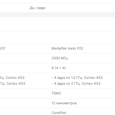
Да, сзади
G37
MediaTek Helio P22
2000 МГц
8 (4 + 4)
ГГц: Cortex-A53
- 4 ядра по 1.5 ГГц: Cortex-A53
 ГГц: Cortex-A53
- 4 ядра по 2 ГГц: Cortex-A53
TSMC
12 нанометров
CorePilot