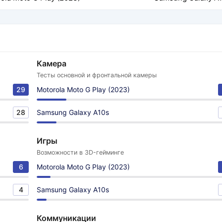
Камера
Тесты основной и фронтальной камеры
29
Motorola Moto G Play (2023)
28
Samsung Galaxy A10s
Игры
Возможности в 3D-гейминге
6
Motorola Moto G Play (2023)
4
Samsung Galaxy A10s
Коммуникации