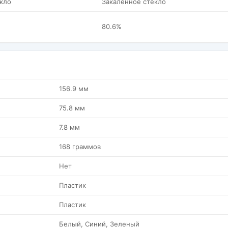
кло
Закаленное стекло
80.6%
156.9 мм
75.8 мм
7.8 мм
168 граммов
Нет
Пластик
Пластик
Белый, Синий, Зеленый