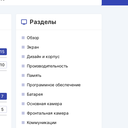
Разделы
Обзор
Экран
15
Дизайн и корпус
10
Производительность
Память
Программное обеспечение
Батарея
7
Основная камера
5
Фронтальная камера
Коммуникации