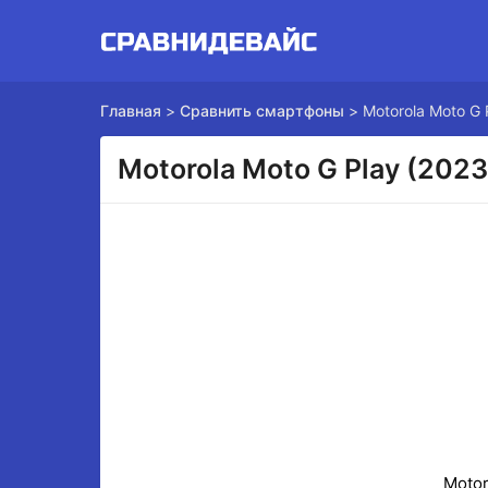
Главная
>
Сравнить смартфоны
>
Motorola Moto G 
Motorola Moto G Play (202
Motor