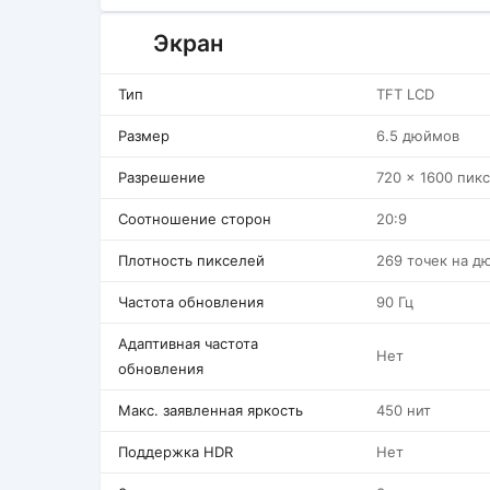
Экран
Тип
TFT LCD
Размер
6.5 дюймов
Разрешение
720 x 1600 пик
Соотношение сторон
20:9
Плотность пикселей
269 точек на д
Частота обновления
90 Гц
Адаптивная частота
Нет
обновления
Макс. заявленная яркость
450 нит
Поддержка HDR
Нет