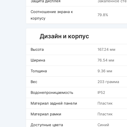
Защита дисплея
Закаленное сте
Соотношение экрана к
79.8%
корпусу
Дизайн и корпус
Высота
167.24 мм
Ширина
76.54 мм
Толщина
9.36 мм
Вес
203 грамма
Водонепроницаемость
IP52
Материал задней панели
Пластик
Материал рамки
Пластик
Доступные цвета
Синий