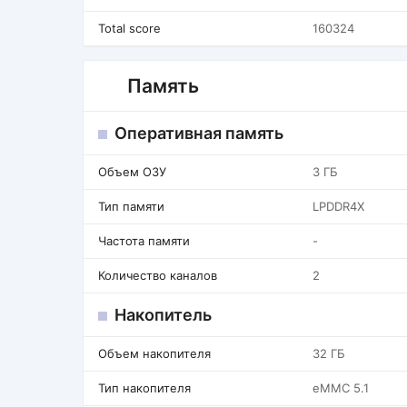
Total score
160324
Память
Оперативная память
Объем ОЗУ
3 ГБ
Тип памяти
LPDDR4X
Частота памяти
-
Количество каналов
2
Накопитель
Объем накопителя
32 ГБ
Тип накопителя
eMMC 5.1