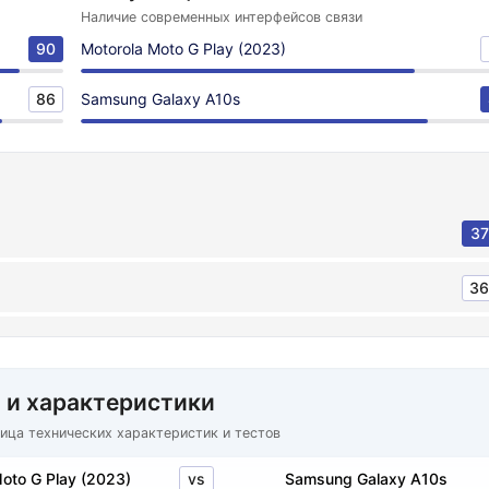
Наличие современных интерфейсов связи
90
Motorola Moto G Play (2023)
86
Samsung Galaxy A10s
37
36
 и характеристики
ица технических характеристик и тестов
vs
oto G Play (2023)
Samsung Galaxy A10s