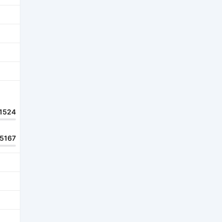
1524
15167