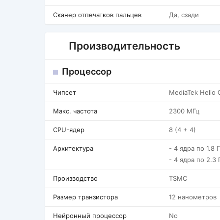
Сканер отпечатков пальцев
Да, сзади
Производительность
Процессор
Чипсет
MediaTek Helio 
Макс. частота
2300 МГц
CPU-ядер
8 (4 + 4)
Архитектура
- 4 ядра по 1.8 
- 4 ядра по 2.3
Производство
TSMC
Размер транзистора
12 нанометров
Нейронный процессор
No