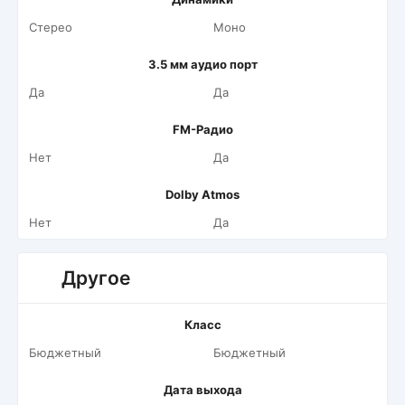
Стерео
Моно
3.5 мм аудио порт
Да
Да
FM-Радио
Нет
Да
Dolby Atmos
Нет
Да
Другое
Класс
Бюджетный
Бюджетный
Дата выхода