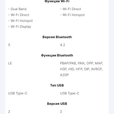
Функции Wi-Fi
- Dual Band
- Wi-Fi Direct
- Wi-Fi Direct
- Wi-Fi Hotspot
- Wi-Fi Hotspot
- Wi-Fi Display
Версия Bluetooth
5
4.2
Функции Bluetooth
LE
PBAP/PAB, PAN, OPP, MAP,
HSP, HID, HFP, DIP, AVRCP,
A2DP
Тип USB
USB Type-C
USB Type-C
Версия USB
2
2