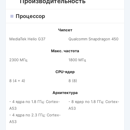
Производительность
Процессор
Чипсет
MediaTek Helio G37
Qualcomm Snapdragon 450
Макс. частота
2300 МГц
1800 МГц
CPU-ядер
8 (4 + 4)
8 (8)
Архитектура
- 4 ядра по 1.8 ГГц: Cortex-
- 8 ядер по 1.8 ГГц: Cortex-
A53
A53
- 4 ядра по 2.3 ГГц: Cortex-
A53