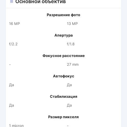
Основной объектив
Разрешение фото
16 MP
13 MP
Апертура
f/2.2
f/1.8
Фокусное расстояние
-
27 mm
Автофокус
Да
Да
Стабилизация
Да
Да
Размер пикселя
1 micron
-