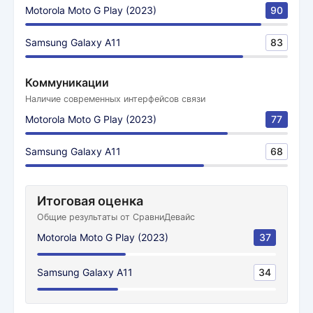
Motorola Moto G Play (2023)
90
Samsung Galaxy A11
83
Коммуникации
Наличие современных интерфейсов связи
Motorola Moto G Play (2023)
77
Samsung Galaxy A11
68
Итоговая оценка
Общие результаты от СравниДевайс
Motorola Moto G Play (2023)
37
Samsung Galaxy A11
34