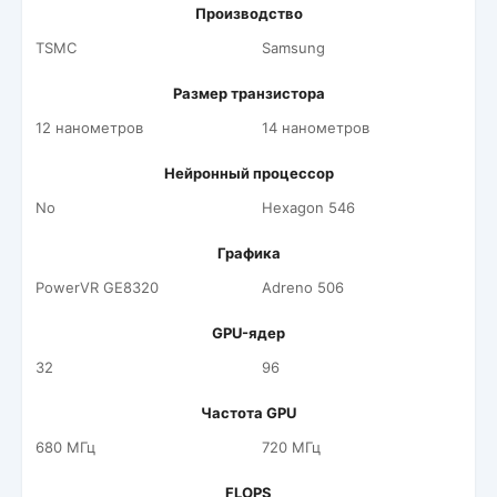
Производство
TSMC
Samsung
Размер транзистора
12 нанометров
14 нанометров
Нейронный процессор
No
Hexagon 546
Графика
PowerVR GE8320
Adreno 506
GPU-ядер
32
96
Частота GPU
680 МГц
720 МГц
FLOPS