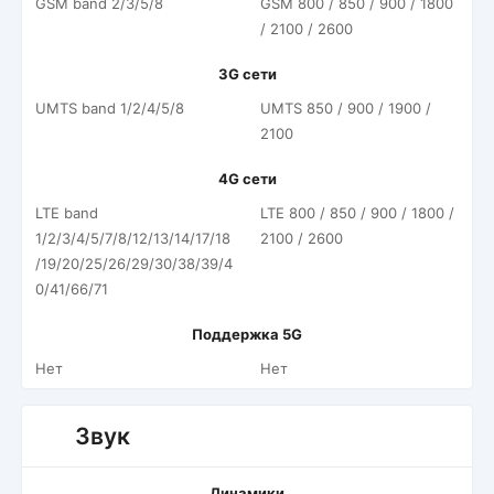
GSM band 2/3/5/8
GSM 800 / 850 / 900 / 1800
/ 2100 / 2600
3G сети
UMTS band 1/2/4/5/8
UMTS 850 / 900 / 1900 /
2100
4G сети
LTE band
LTE 800 / 850 / 900 / 1800 /
1/2/3/4/5/7/8/12/13/14/17/18
2100 / 2600
/19/20/25/26/29/30/38/39/4
0/41/66/71
Поддержка 5G
Нет
Нет
Звук
Динамики