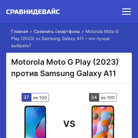
Главная
>
Сравнить смартфоны
>
Motorola Moto G
Play (2023) vs Samsung Galaxy A11 – что лучше
выбрать?
Motorola Moto G Play (2023)
против Samsung Galaxy A11
37
34
из 100
из 100
VS