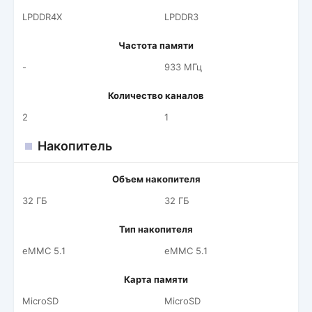
LPDDR4X
LPDDR3
Частота памяти
-
933 МГц
Количество каналов
2
1
Накопитель
Объем накопителя
32 ГБ
32 ГБ
Тип накопителя
eMMC 5.1
eMMC 5.1
Карта памяти
MicroSD
MicroSD