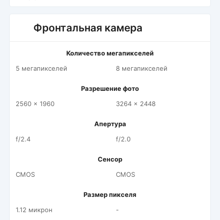
Фронтальная камера
Количество мегапикселей
5 мегапикселей
8 мегапикселей
Разрешение фото
2560 x 1960
3264 x 2448
Апертура
f/2.4
f/2.0
Сенсор
CMOS
CMOS
Размер пикселя
1.12 микрон
-