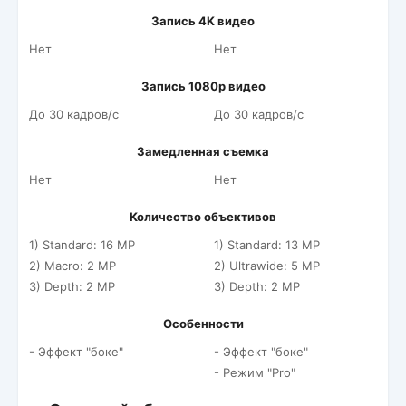
Запись 4K видео
Нет
Нет
Запись 1080p видео
До 30 кадров/c
До 30 кадров/c
Замедленная съемка
Нет
Нет
Количество объективов
1) Standard: 16 MP
1) Standard: 13 MP
2) Macro: 2 MP
2) Ultrawide: 5 MP
3) Depth: 2 MP
3) Depth: 2 MP
Особенности
- Эффект "боке"
- Эффект "боке"
- Режим "Pro"