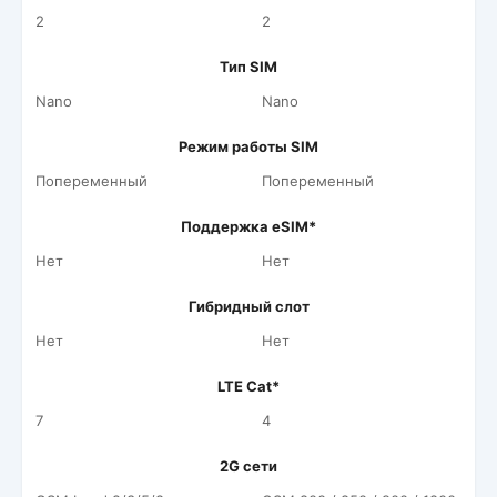
2
2
Тип SIM
Nano
Nano
Режим работы SIM
Попеременный
Попеременный
Поддержка eSIM*
Нет
Нет
Гибридный слот
Нет
Нет
LTE Cat*
7
4
2G сети