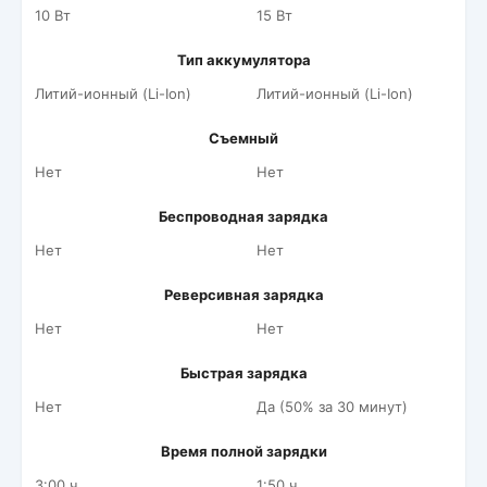
10 Вт
15 Вт
Тип аккумулятора
Литий-ионный (Li-Ion)
Литий-ионный (Li-Ion)
Съемный
Нет
Нет
Беспроводная зарядка
Нет
Нет
Реверсивная зарядка
Нет
Нет
Быстрая зарядка
Нет
Да (50% за 30 минут)
Время полной зарядки
3:00 ч.
1:50 ч.