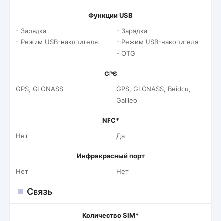
Функции USB
- Зарядка
- Зарядка
- Режим USB-накопителя
- Режим USB-накопителя
- OTG
GPS
GPS, GLONASS
GPS, GLONASS, Beidou,
Galileo
NFC*
Нет
Да
Инфракрасный порт
Нет
Нет
Связь
Количество SIM*