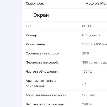
Смартфон:
Motorola Mot
Экран
Тип
POLED
Размер
6.7 дюймов
Разрешение
1080 x 2400 пи
Соотношение сторон
20:9
Плотность пикселей
395 точек на д
Частота обновления
120 Гц
Адаптивная частота
Да
обновления
Макс. заявленная яркость
1200 нит
Частота опроса сенсора
240 Гц