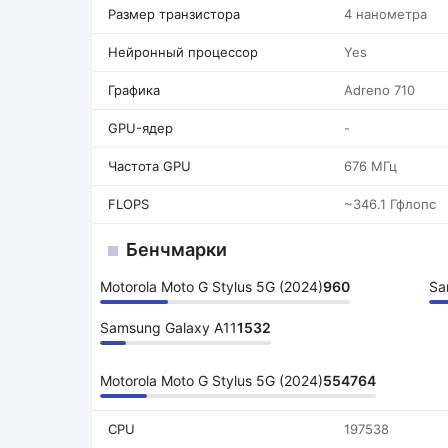
Размер транзистора
4 нанометра
Нейронный процессор
Yes
Графика
Adreno 710
GPU-ядер
-
Частота GPU
676 МГц
FLOPS
~346.1 Гфлопс
Бенчмарки
Motorola Moto G Stylus 5G (2024)
960
Sa
Samsung Galaxy A11
1532
Motorola Moto G Stylus 5G (2024)
554764
CPU
197538