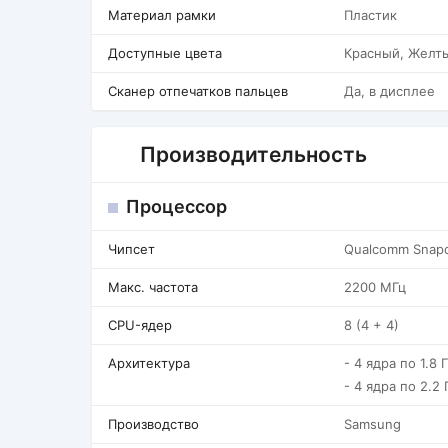
Материал рамки
Пластик
Доступные цвета
Красный, Желт
Сканер отпечатков пальцев
Да, в дисплее
Производительность
Процессор
Чипсет
Qualcomm Snapd
Макс. частота
2200 МГц
CPU-ядер
8 (4 + 4)
Архитектура
- 4 ядра по 1.8 
- 4 ядра по 2.2 
Производство
Samsung