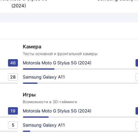
(2024)
Камера
Тесты основной и фронтальной камеры
46
Motorola Moto G Stylus 5G (2024)
28
Samsung Galaxy A11
Игры
Возможности в 3D-гейминге
19
Motorola Moto G Stylus 5G (2024)
5
Samsung Galaxy A11