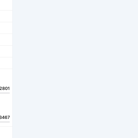
2801
3467