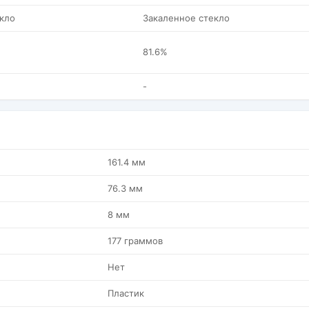
кло
Закаленное стекло
81.6%
-
161.4 мм
76.3 мм
8 мм
177 граммов
Нет
Пластик