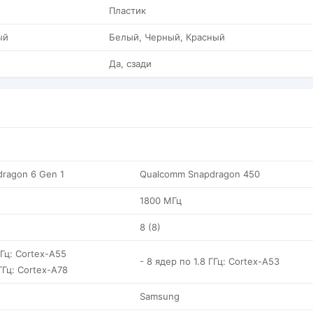
Пластик
ый
Белый, Черный, Красный
Да, сзади
ragon 6 Gen 1
Qualcomm Snapdragon 450
1800 МГц
8 (8)
ГГц: Cortex-A55
- 8 ядер по 1.8 ГГц: Cortex-A53
ГГц: Cortex-A78
Samsung