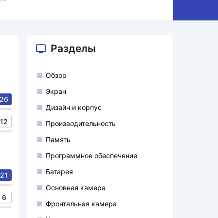
Разделы
Обзор
Экран
26
Дизайн и корпус
12
Производительность
Память
Программное обеспечение
Батарея
21
Основная камера
6
Фронтальная камера