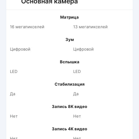
Основная камера
Матрица
16 мегапикселей
13 мегапикселей
Зум
Цифровой
Цифровой
Вспышка
LED
LED
Стабилизация
Да
Да
Запись 8K видео
Нет
Нет
Запись 4K видео
Нет
Нет