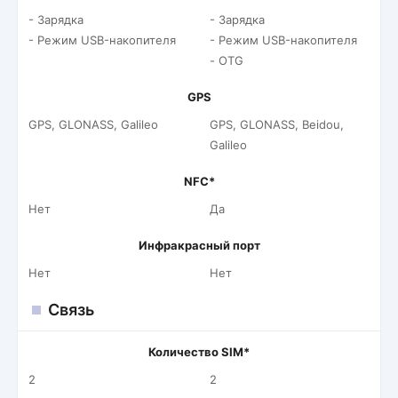
- Зарядка
- Зарядка
- Режим USB-накопителя
- Режим USB-накопителя
- OTG
GPS
GPS, GLONASS, Galileo
GPS, GLONASS, Beidou,
Galileo
NFC*
Нет
Да
Инфракрасный порт
Нет
Нет
Связь
Количество SIM*
2
2