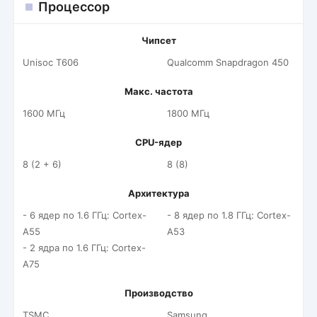
Процессор
Чипсет
Unisoc T606
Qualcomm Snapdragon 450
Макс. частота
1600 МГц
1800 МГц
CPU-ядер
8 (2 + 6)
8 (8)
Архитектура
- 6 ядер по 1.6 ГГц: Cortex-
- 8 ядер по 1.8 ГГц: Cortex-
A55
A53
- 2 ядра по 1.6 ГГц: Cortex-
A75
Производство
TSMC
Samsung