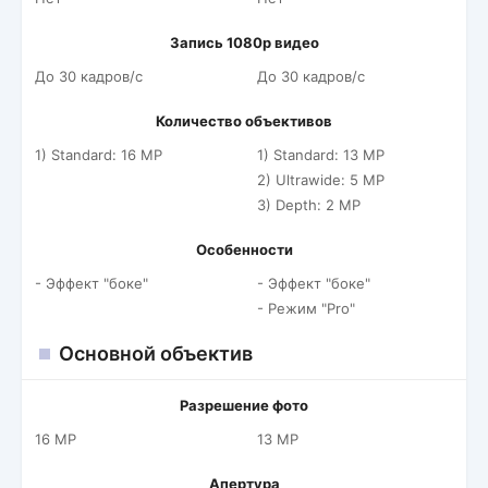
Запись 1080p видео
До 30 кадров/c
До 30 кадров/c
Количество объективов
1) Standard: 16 MP
1) Standard: 13 MP
2) Ultrawide: 5 MP
3) Depth: 2 MP
Особенности
- Эффект "боке"
- Эффект "боке"
- Режим "Pro"
Основной объектив
Разрешение фото
16 MP
13 MP
Апертура