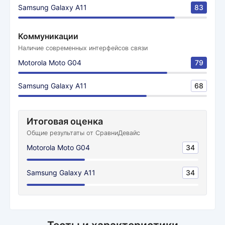
Samsung Galaxy A11
83
Коммуникации
Наличие современных интерфейсов связи
Motorola Moto G04
79
Samsung Galaxy A11
68
Итоговая оценка
Общие результаты от СравниДевайс
Motorola Moto G04
34
Samsung Galaxy A11
34