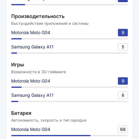
Производительность
Быстродействие приложений и системы
Motorola Moto G04
9
Samsung Galaxy A11
5
Игры
Возможности в 3D-гейминге
Motorola Moto G04
9
Samsung Galaxy A11
6
Батарея
Автономность, скорость и тип зарядки
Motorola Moto G04
68