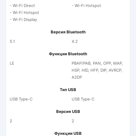
- Wi-Fi Direct
- Wi-Fi Hotspot
- Wi-Fi Hotspot
- Wi-Fi Display
Версия Bluetooth
5.1
4.2
Функции Bluetooth
LE
PBAP/PAB, PAN, OPP, MAP,
HSP, HID, HFP, DIP, AVRCP,
A2DP
Тип USB
USB Type-C
USB Type-C
Версия USB
2
2
Функции USB