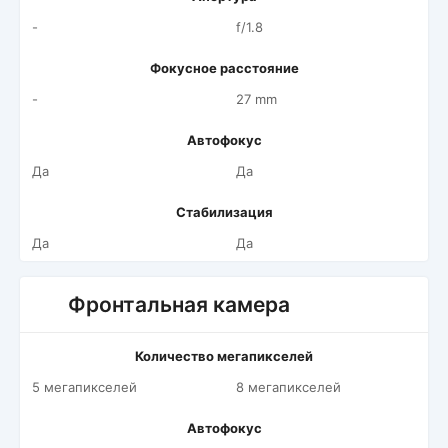
-
f/1.8
Фокусное расстояние
-
27 mm
Автофокус
Да
Да
Стабилизация
Да
Да
Фронтальная камера
Количество мегапикселей
5 мегапикселей
8 мегапикселей
Автофокус