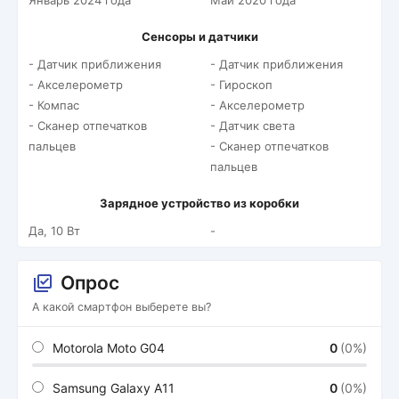
Январь 2024 года
Май 2020 года
Сенсоры и датчики
- Датчик приближения
- Датчик приближения
- Акселерометр
- Гироскоп
- Компас
- Акселерометр
- Сканер отпечатков
- Датчик света
пальцев
- Сканер отпечатков
пальцев
Зарядное устройство из коробки
Да, 10 Вт
-
Опрос
А какой смартфон выберете вы?
Motorola Moto G04
0
(0%)
Samsung Galaxy A11
0
(0%)