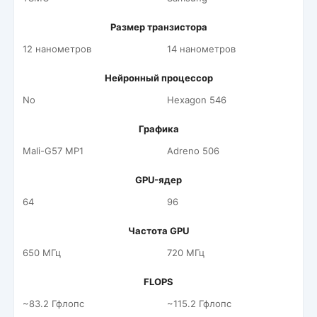
Размер транзистора
12 нанометров
14 нанометров
Нейронный процессор
No
Hexagon 546
Графика
Mali-G57 MP1
Adreno 506
GPU-ядер
64
96
Частота GPU
650 МГц
720 МГц
FLOPS
~83.2 Гфлопс
~115.2 Гфлопс