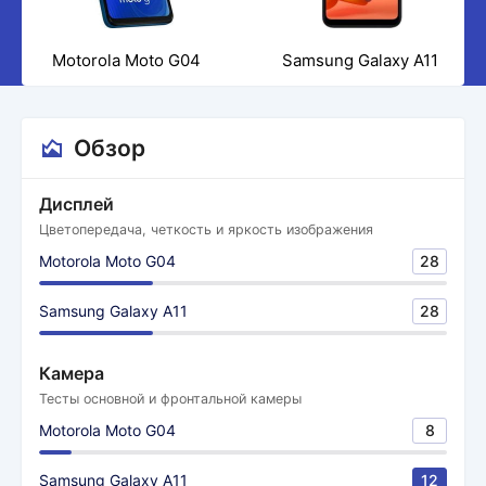
Motorola Moto G04
Samsung Galaxy A11
Обзор
Дисплей
Цветопередача, четкость и яркость изображения
Motorola Moto G04
28
Samsung Galaxy A11
28
Камера
Тесты основной и фронтальной камеры
Motorola Moto G04
8
Samsung Galaxy A11
12