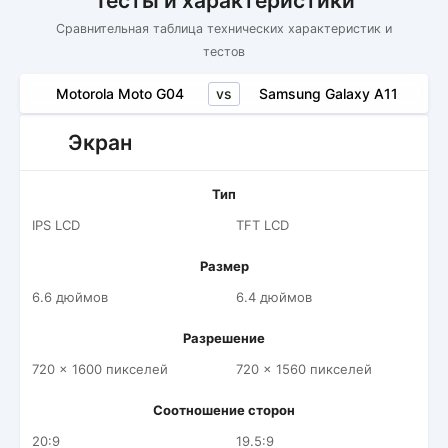
Тесты и характеристики
Сравнительная таблица технических характеристик и
тестов
vs
Motorola Moto G04
Samsung Galaxy A11
Экран
Тип
IPS LCD
TFT LCD
Размер
6.6 дюймов
6.4 дюймов
Разрешение
720 x 1600 пикселей
720 x 1560 пикселей
Соотношение сторон
20:9
19.5:9