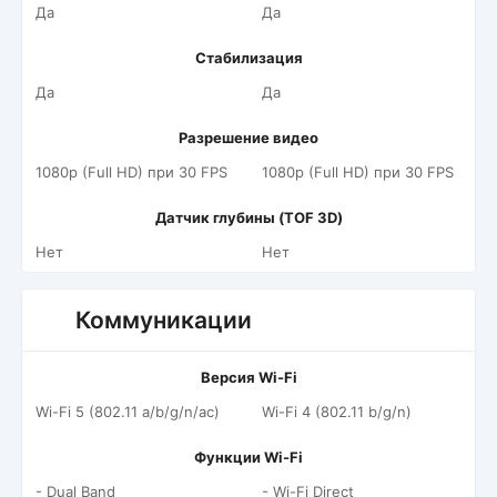
Да
Да
Стабилизация
Да
Да
Разрешение видео
1080p (Full HD) при 30 FPS
1080p (Full HD) при 30 FPS
Датчик глубины (TOF 3D)
Нет
Нет
Коммуникации
Версия Wi-Fi
Wi-Fi 5 (802.11 a/b/g/n/ac)
Wi-Fi 4 (802.11 b/g/n)
Функции Wi-Fi
- Dual Band
- Wi-Fi Direct