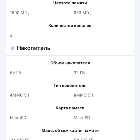
Частота памяти
1600 МГц
933 МГц
Количество каналов
2
1
Накопитель
Объем накопителя
64 ГБ
32 ГБ
Тип накопителя
eMMC 5.1
eMMC 5.1
Карта памяти
MicroSD
MicroSD
Макс. объем карты памяти