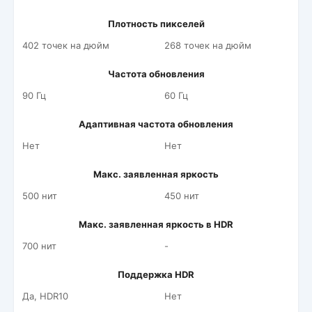
Плотность пикселей
402 точек на дюйм
268 точек на дюйм
Частота обновления
90 Гц
60 Гц
Адаптивная частота обновления
Нет
Нет
Макс. заявленная яркость
500 нит
450 нит
Макс. заявленная яркость в HDR
700 нит
-
Поддержка HDR
Да, HDR10
Нет