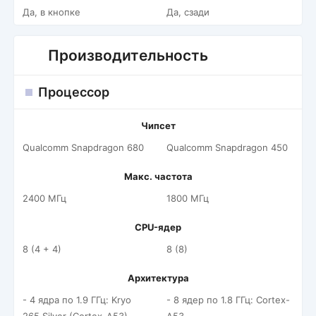
Да, в кнопке
Да, сзади
Производительность
Процессор
Чипсет
Qualcomm Snapdragon 680
Qualcomm Snapdragon 450
Макс. частота
2400 МГц
1800 МГц
CPU-ядер
8 (4 + 4)
8 (8)
Архитектура
- 4 ядра по 1.9 ГГц: Kryo
- 8 ядер по 1.8 ГГц: Cortex-