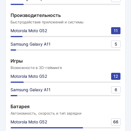
Производительность
Быстродействие приложений и системы
Motorola Moto G52
11
Samsung Galaxy A11
5
Игры
Возможности в 3D-гейминге
Motorola Moto G52
12
Samsung Galaxy A11
6
Батарея
Автономность, скорость и тип зарядки
Motorola Moto G52
66