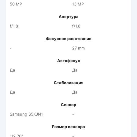
50 MP
13 MP
Апертура
f/1.8
f/1.8
Фокусное расстояние
-
27 mm
Автофокус
Да
Да
Стабилизация
Да
Да
Сенсор
Samsung S5KJN1
-
Размер сенсора
1/2.76"
-