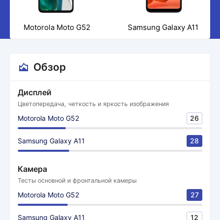
Motorola Moto G52
Samsung Galaxy A11
Обзор
Дисплей
Цветопередача, четкость и яркость изображения
Motorola Moto G52
26
Samsung Galaxy A11
28
Камера
Тесты основной и фронтальной камеры
Motorola Moto G52
27
Samsung Galaxy A11
12