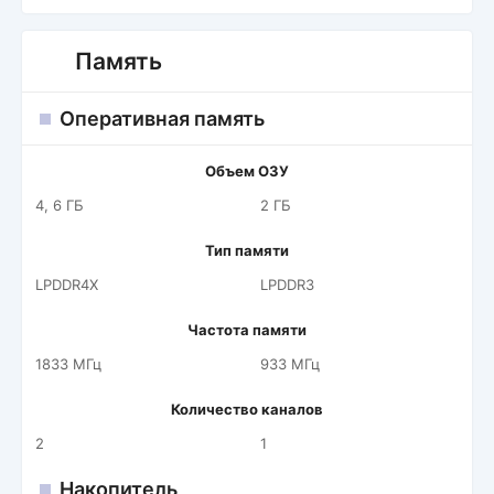
Память
Оперативная память
Объем ОЗУ
4, 6 ГБ
2 ГБ
Тип памяти
LPDDR4X
LPDDR3
Частота памяти
1833 МГц
933 МГц
Количество каналов
2
1
Накопитель