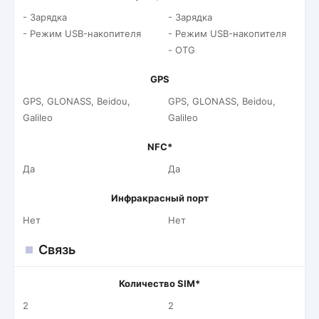
- Зарядка
- Зарядка
- Режим USB-накопителя
- Режим USB-накопителя
- OTG
GPS
GPS, GLONASS, Beidou,
GPS, GLONASS, Beidou,
Galileo
Galileo
NFC*
Да
Да
Инфракрасный порт
Нет
Нет
Связь
Количество SIM*
2
2