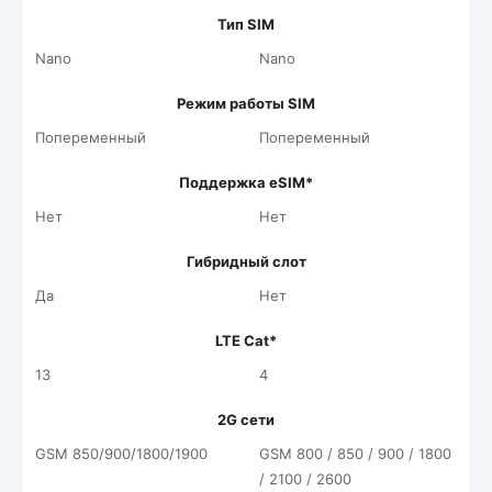
Тип SIM
Nano
Nano
Режим работы SIM
Попеременный
Попеременный
Поддержка eSIM*
Нет
Нет
Гибридный слот
Да
Нет
LTE Cat*
13
4
2G сети
GSM 850/​900/​1800/​1900
GSM 800 / 850 / 900 / 1800
/ 2100 / 2600