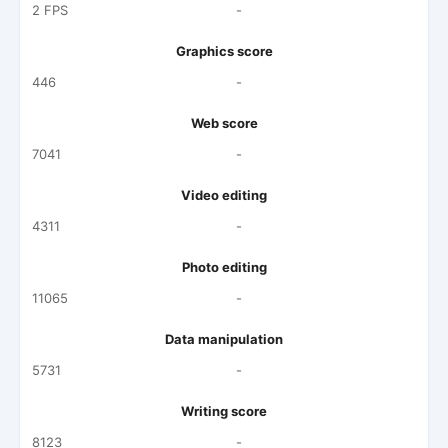
2 FPS
-
Graphics score
446
-
Web score
7041
-
Video editing
4311
-
Photo editing
11065
-
Data manipulation
5731
-
Writing score
8123
-