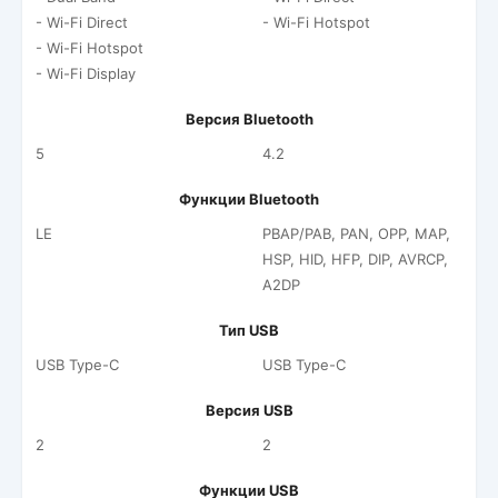
- Wi-Fi Direct
- Wi-Fi Hotspot
- Wi-Fi Hotspot
- Wi-Fi Display
Версия Bluetooth
5
4.2
Функции Bluetooth
LE
PBAP/PAB, PAN, OPP, MAP,
HSP, HID, HFP, DIP, AVRCP,
A2DP
Тип USB
USB Type-C
USB Type-C
Версия USB
2
2
Функции USB