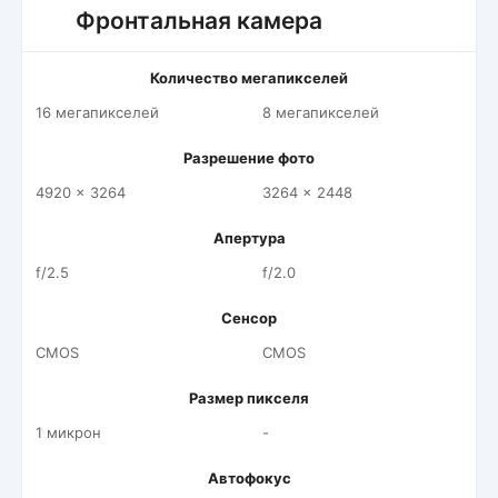
Фронтальная камера
Количество мегапикселей
16 мегапикселей
8 мегапикселей
Разрешение фото
4920 x 3264
3264 x 2448
Апертура
f/2.5
f/2.0
Сенсор
CMOS
CMOS
Размер пикселя
1 микрон
-
Автофокус