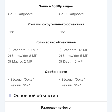
Запись 1080p видео
До 30 кадров/c
До 30 кадров/c
Угол широкоугольного объектива
118°
115°
Количество объективов
1) Standard: 50 MP
1) Standard: 13 MP
2) Ultrawide: 8 MP
2) Ultrawide: 5 MP
3) Macro: 2 MP
3) Depth: 2 MP
Особенности
- Эффект "боке"
- Эффект "боке"
- Режим "Pro"
- Режим "Pro"
Основной объектив
Разрешение фото