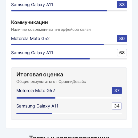
Samsung Galaxy A11
83
Коммуникации
Наличие современных интерфейсов связи
Motorola Moto G52
80
Samsung Galaxy A11
68
Итоговая оценка
Общие результаты от СравниДевайс
Motorola Moto G52
37
Samsung Galaxy A11
34