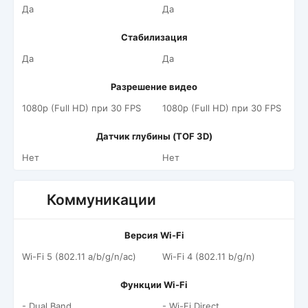
Да
Да
Стабилизация
Да
Да
Разрешение видео
1080p (Full HD) при 30 FPS
1080p (Full HD) при 30 FPS
Датчик глубины (TOF 3D)
Нет
Нет
Коммуникации
Версия Wi-Fi
Wi-Fi 5 (802.11 a/b/g/n/ac)
Wi-Fi 4 (802.11 b/g/n)
Функции Wi-Fi
- Dual Band
- Wi-Fi Direct