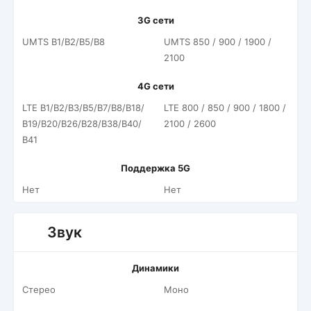
3G сети
UMTS B1/​B2/​B5/​B8
UMTS 850 / 900 / 1900 /
2100
4G сети
LTE B1/​B2/​B3/​B5/​B7/​B8/​B18/​
LTE 800 / 850 / 900 / 1800 /
B19/​B20/​B26/​B28/​B38/​B40/​
2100 / 2600
B41
Поддержка 5G
Нет
Нет
Звук
Динамики
Стерео
Моно