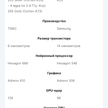
265 Silver (Cortex-A53)
A53
- 4 ядра по 2.4 ГГц: Kryo
265 Gold (Cortex-A73)
Производство
TSMC
Samsung
Размер транзистора
6 нанометров
14 нанометров
Нейронный процессор
Hexagon 686
Hexagon 546
Графика
Adreno 610
Adreno 506
GPU-ядер
128
96
Частота GPU