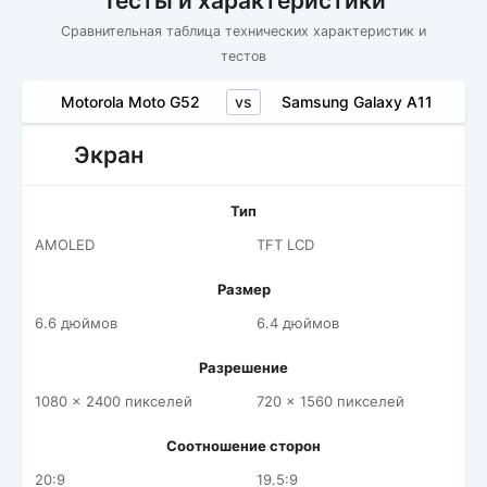
Тесты и характеристики
Сравнительная таблица технических характеристик и
тестов
vs
Motorola Moto G52
Samsung Galaxy A11
Экран
Тип
AMOLED
TFT LCD
Размер
6.6 дюймов
6.4 дюймов
Разрешение
1080 x 2400 пикселей
720 x 1560 пикселей
Соотношение сторон
20:9
19.5:9