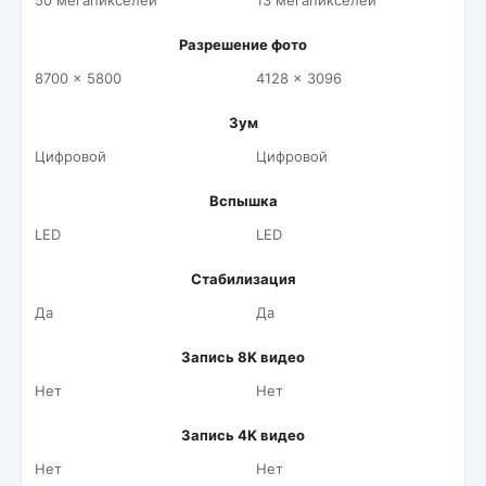
50 мегапикселей
13 мегапикселей
Разрешение фото
8700 x 5800
4128 x 3096
Зум
Цифровой
Цифровой
Вспышка
LED
LED
Стабилизация
Да
Да
Запись 8K видео
Нет
Нет
Запись 4K видео
Нет
Нет