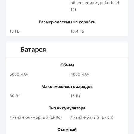
обновлением до Android
12)
Размер системы из коробки
18 ГБ
10.4 ГБ
Батарея
Объем
5000 мАч
4000 мАч
Макс. мощность зарядки
30 Вт
15 Вт
Тип аккумулятора
Литий-полимерный (Li-Po)
Литий-ионный (Li-Ion)
Съемный