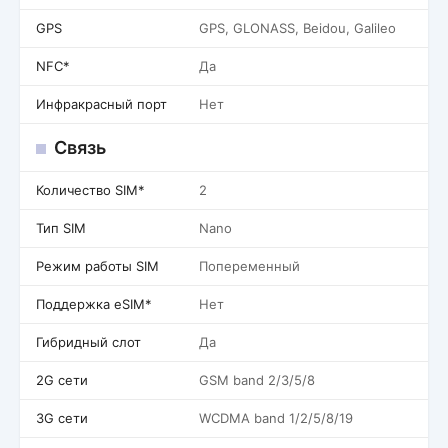
GPS
GPS, GLONASS, Beidou, Galileo
NFC*
Да
Инфракрасный порт
Нет
Связь
Количество SIM*
2
Тип SIM
Nano
Режим работы SIM
Попеременный
Поддержка eSIM*
Нет
Гибридный слот
Да
2G сети
GSM band 2/3/5/8
3G сети
WCDMA band 1/2/5/8/19