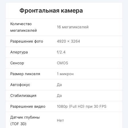
Фронтальная камера
Количество
16 мегапикселей
мегапикселей
Разрешение фото
4920 x 3264
Апертура
f/2.4
Сенсор
CMOS
Размер пикселя
1 микрон
Автофокус
Да
Стабилизация
Да
Разрешение видео
1080p (Full HD) при 30 FPS
Датчик глубины
Нет
(TOF 3D)