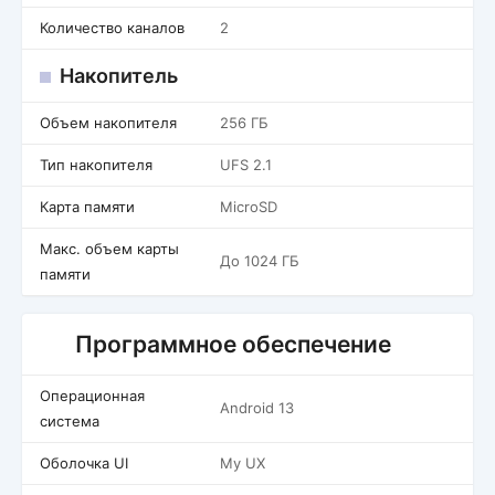
Количество каналов
2
Накопитель
Объем накопителя
256 ГБ
Тип накопителя
UFS 2.1
Карта памяти
MicroSD
Макс. объем карты
До 1024 ГБ
памяти
Программное обеспечение
Операционная
Android 13
система
Оболочка UI
My UX