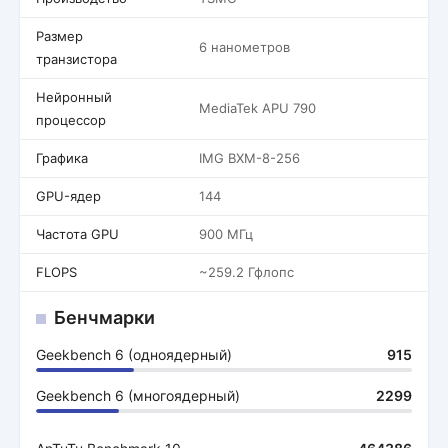
Размер
6 нанометров
транзистора
Нейронный
MediaTek APU 790
процессор
Графика
IMG BXM-8-256
GPU-ядер
144
Частота GPU
900 МГц
FLOPS
~259.2 Гфлопс
Бенчмарки
Geekbench 6 (одноядерный)
915
Geekbench 6 (многоядерный)
2299