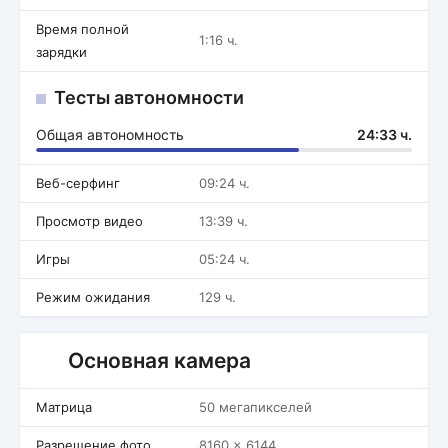
Время полной
1:16 ч.
зарядки
Тесты автономности
Общая автономность
24:33 ч.
Веб-серфинг
09:24 ч.
Просмотр видео
13:39 ч.
Игры
05:24 ч.
Режим ожидания
129 ч.
Основная камера
Матрица
50 мегапикселей
Разрешение фото
8160 x 6144