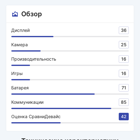
Обзор
Дисплей
36
Камера
25
Производительность
16
Игры
16
Батарея
71
Коммуникации
85
Оценка СравниДевайс
42