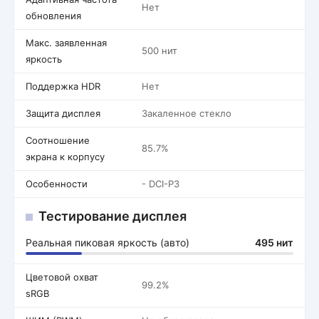
Нет
обновления
Макс. заявленная
500 нит
яркость
Поддержка HDR
Нет
Защита дисплея
Закаленное стекло
Соотношение
85.7%
экрана к корпусу
Особенности
- DCI-P3
Тестирование дисплея
Реальная пиковая яркость (авто)
495 нит
Цветовой охват
99.2%
sRGB