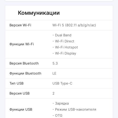
Коммуникации
Версия Wi-Fi
Wi-Fi 5 (802.11 a/b/g/n/ac)
- Dual Band
- Wi-Fi Direct
Функции Wi-Fi
- Wi-Fi Hotspot
- Wi-Fi Display
Версия Bluetooth
5.3
Функции Bluetooth
LE
Тип USB
USB Type-C
Версия USB
2
- Зарядка
Функции USB
- Режим USB-накопителя
- OTG