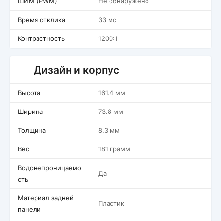
ШИМ (PWM)
Не обнаружено
Время отклика
33 мс
Контрастность
1200:1
Дизайн и корпус
Высота
161.4 мм
Ширина
73.8 мм
Толщина
8.3 мм
Вес
181 грамм
Водонепроницаемо
Да
сть
Материал задней
Пластик
панели