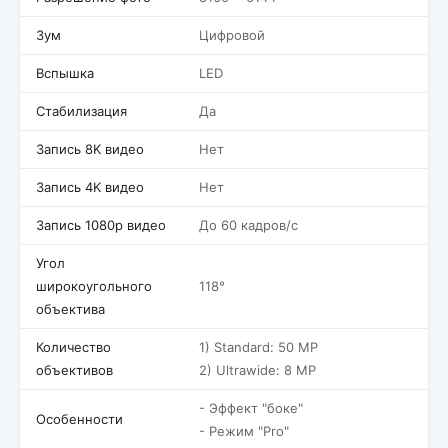
Зум
Цифровой
Вспышка
LED
Стабилизация
Да
Запись 8K видео
Нет
Запись 4K видео
Нет
Запись 1080p видео
До 60 кадров/c
Угол
широкоугольного
118°
объектива
Количество
1) Standard: 50 MP
объективов
2) Ultrawide: 8 MP
- Эффект "боке"
Особенности
- Режим "Pro"