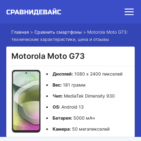
Главная
>
Сравнить смартфоны
>
Motorola Moto G73:
технические характеристики, цена и отзывы
Motorola Moto G73
Дисплей:
1080 x 2400 пикселей
Вес:
181 грамм
Чип:
MediaTek Dimensity 930
OS:
Android 13
Батарея:
5000 мАч
Камера:
50 мегапикселей