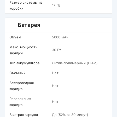
Размер системы из
17 ГБ
коробки
Батарея
Объем
5000 мАч
Макс. мощность
30 Вт
зарядки
Тип аккумулятора
Литий-полимерный (Li-Po)
Съемный
Нет
Беспроводная
Нет
зарядка
Реверсивная
Нет
зарядка
Быстрая зарядка
Да (52% за 30 минут)