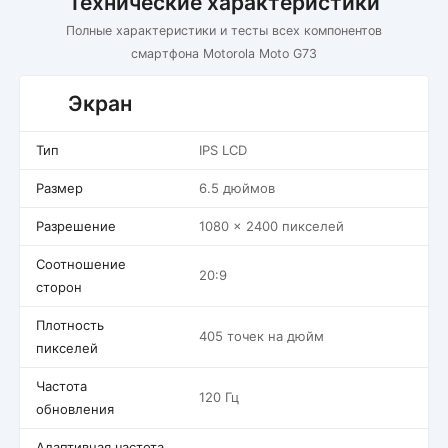
Технические характеристики
Полные характеристики и тесты всех компонентов
смартфона Motorola Moto G73
Экран
Тип
IPS LCD
Размер
6.5 дюймов
Разрешение
1080 x 2400 пикселей
Соотношение
20:9
сторон
Плотность
405 точек на дюйм
пикселей
Частота
120 Гц
обновления
Адаптивная частота