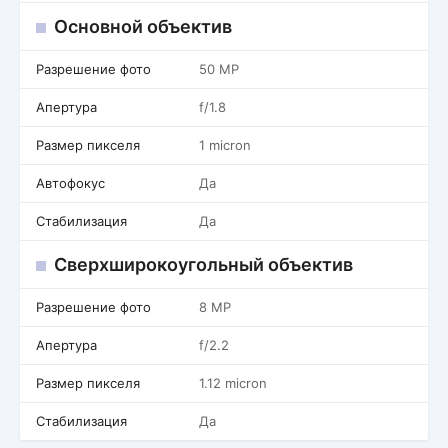
Основной объектив
Разрешение фото
50 MP
Апертура
f/1.8
Размер пикселя
1 micron
Автофокус
Да
Стабилизация
Да
Сверхширокоугольный объектив
Разрешение фото
8 MP
Апертура
f/2.2
Размер пикселя
1.12 micron
Стабилизация
Да