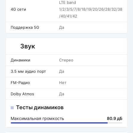
LTE band
4G сети
1/2/3/5/7/8/18/19/20/26/28/32/38
/40/41/42
Поддержка 5G
Да
Звук
Динамики
Стерео
3.5 мм аудио порт
Да
FM-Радио
Нет
Dolby Atmos
Да
Тесты динамиков
Максимальная громкость
80.9 дБ