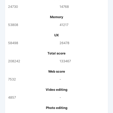
24730
14768
Memory
53808
41217
UX
58498
26478
Total score
208242
133467
Web score
7532
-
Video editing
4857
-
Photo editing