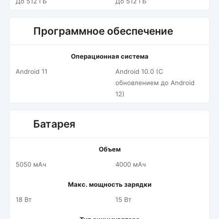
До 512 ГБ
До 512 ГБ
Программное обеспечение
Операционная система
Android 11
Android 10.0 (С
обновлением до Android
12)
Батарея
Объем
5050 мАч
4000 мАч
Макс. мощность зарядки
18 Вт
15 Вт