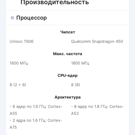
Производительность
Процессор
Чипсет
Unisoc T606
Qualcomm Snapdragon 450
Макс. частота
1600 МГц
1800 МГц
CPU-ядер
8 (2 + 6)
8 (8)
Архитектура
- 6 ядер по 1.6 ГГц: Cortex-
- 8 ядер по 1.8 ГГц: Cortex-
A55
A53
- 2 ядра по 1.6 ГГц: Cortex-
A75