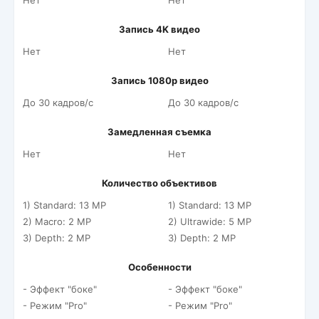
Нет
Нет
Запись 4K видео
Нет
Нет
Запись 1080p видео
До 30 кадров/c
До 30 кадров/c
Замедленная съемка
Нет
Нет
Количество объективов
1) Standard: 13 MP
1) Standard: 13 MP
2) Macro: 2 MP
2) Ultrawide: 5 MP
3) Depth: 2 MP
3) Depth: 2 MP
Особенности
- Эффект "боке"
- Эффект "боке"
- Режим "Pro"
- Режим "Pro"