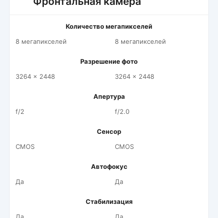
Фронтальная камера
Количество мегапикселей
8 мегапикселей
8 мегапикселей
Разрешение фото
3264 x 2448
3264 x 2448
Апертура
f/2
f/2.0
Сенсор
CMOS
CMOS
Автофокус
Да
Да
Стабилизация
Да
Да