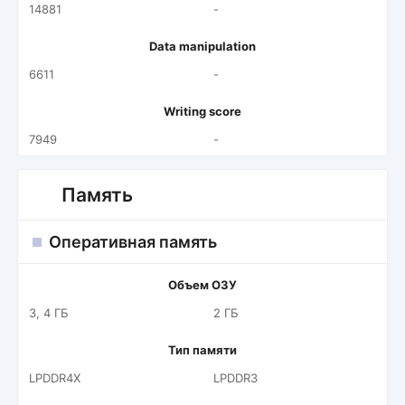
14881
-
Data manipulation
6611
-
Writing score
7949
-
Память
Оперативная память
Объем ОЗУ
3, 4 ГБ
2 ГБ
Тип памяти
LPDDR4X
LPDDR3