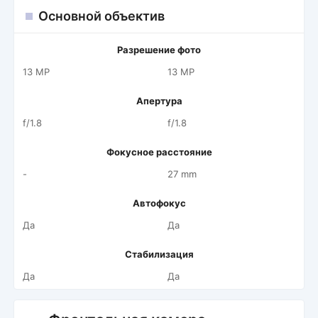
Основной объектив
Разрешение фото
13 MP
13 MP
Апертура
f/1.8
f/1.8
Фокусное расстояние
-
27 mm
Автофокус
Да
Да
Стабилизация
Да
Да