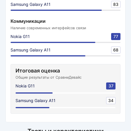
Samsung Galaxy A11
83
Коммуникации
Наличие современных интерфейсов связи
Nokia G11
77
Samsung Galaxy A11
68
Итоговая оценка
Общие результаты от СравниДевайс
Nokia G11
37
Samsung Galaxy A11
34