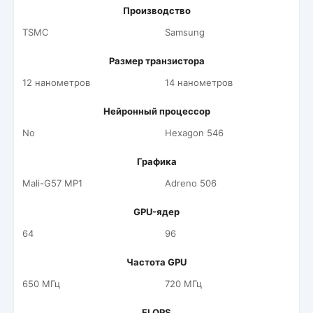
Производство
TSMC
Samsung
Размер транзистора
12 нанометров
14 нанометров
Нейронный процессор
No
Hexagon 546
Графика
Mali-G57 MP1
Adreno 506
GPU-ядер
64
96
Частота GPU
650 МГц
720 МГц
FLOPS