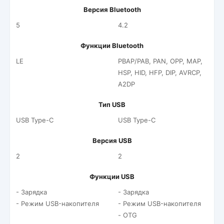
Версия Bluetooth
5
4.2
Функции Bluetooth
LE
PBAP/PAB, PAN, OPP, MAP,
HSP, HID, HFP, DIP, AVRCP,
A2DP
Тип USB
USB Type-C
USB Type-C
Версия USB
2
2
Функции USB
- Зарядка
- Зарядка
- Режим USB-накопителя
- Режим USB-накопителя
- OTG