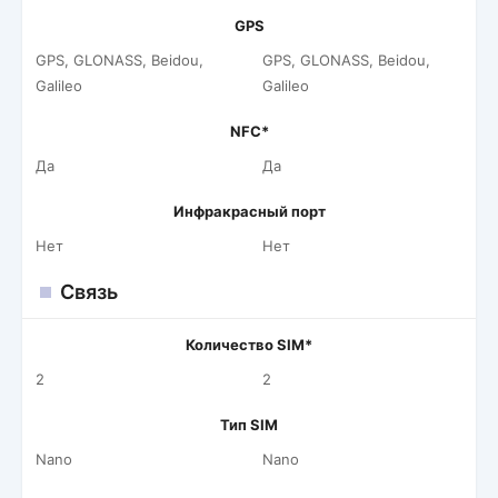
GPS
GPS, GLONASS, Beidou,
GPS, GLONASS, Beidou,
Galileo
Galileo
NFC*
Да
Да
Инфракрасный порт
Нет
Нет
Связь
Количество SIM*
2
2
Тип SIM
Nano
Nano