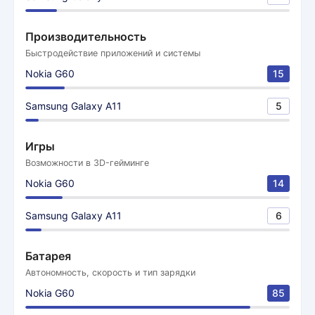
Производительность
Быстродействие приложений и системы
Nokia G60
15
Samsung Galaxy A11
5
Игры
Возможности в 3D-гейминге
Nokia G60
14
Samsung Galaxy A11
6
Батарея
Автономность, скорость и тип зарядки
Nokia G60
85