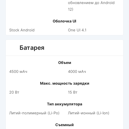
обновлением до Android
12)
Оболочка UI
Stock Android
One UI 4.1
Батарея
Объем
4500 мАч
4000 мАч
Макс. мощность зарядки
20 Вт
15 Вт
Тип аккумулятора
Литий-полимерный (Li-Po)
Литий-ионный (Li-Ion)
Съемный