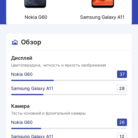
Nokia G60
Samsung Galaxy A11
Обзор
Дисплей
Цветопередача, четкость и яркость изображения
Nokia G60
37
Samsung Galaxy A11
28
Камера
Тесты основной и фронтальной камеры
Nokia G60
26
Samsung Galaxy A11
12