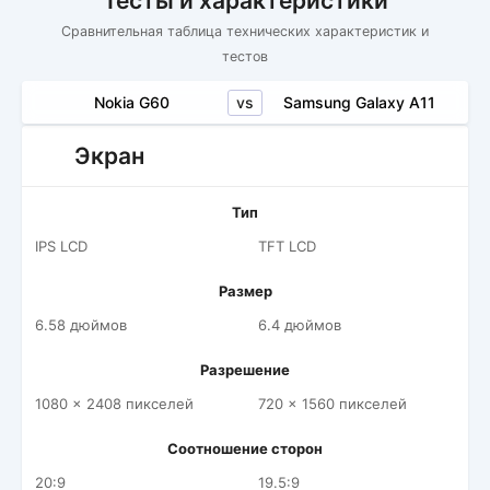
Тесты и характеристики
Сравнительная таблица технических характеристик и
тестов
vs
Nokia G60
Samsung Galaxy A11
Экран
Тип
IPS LCD
TFT LCD
Размер
6.58 дюймов
6.4 дюймов
Разрешение
1080 x 2408 пикселей
720 x 1560 пикселей
Соотношение сторон
20:9
19.5:9