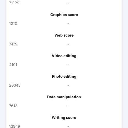
7 FPS
-
Graphics score
1210
-
Web score
7479
-
Video editing
4101
-
Photo editing
20343
-
Data manipulation
7613
-
Writing score
13949
-