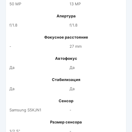
50 MP
13 MP
Апертура
f/1.8
f/1.8
Фокусное расстояние
-
27 mm
Автофокус
Да
Да
Стабилизация
Да
Да
Сенсор
Samsung S5KJN1
-
Размер сенсора
1/2.5"
-