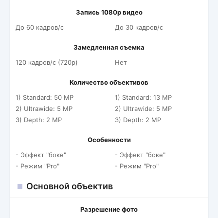
Запись 1080p видео
До 60 кадров/c
До 30 кадров/c
Замедленная съемка
120 кадров/c (720p)
Нет
Количество объективов
1) Standard: 50 MP
1) Standard: 13 MP
2) Ultrawide: 5 MP
2) Ultrawide: 5 MP
3) Depth: 2 MP
3) Depth: 2 MP
Особенности
- Эффект "боке"
- Эффект "боке"
- Режим "Pro"
- Режим "Pro"
Основной объектив
Разрешение фото