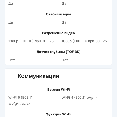
Да
Да
Стабилизация
Да
Да
Разрешение видео
1080p (Full HD) при 30 FPS
1080p (Full HD) при 30 FPS
Датчик глубины (TOF 3D)
Нет
Нет
Коммуникации
Версия Wi-Fi
Wi-Fi 6 (802.11
Wi-Fi 4 (802.11 b/g/n)
a/b/g/n/ac/ax)
Функции Wi-Fi