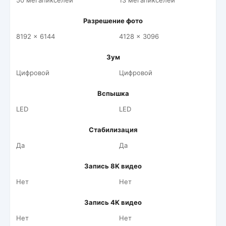
50 мегапикселей
13 мегапикселей
Разрешение фото
8192 x 6144
4128 x 3096
Зум
Цифровой
Цифровой
Вспышка
LED
LED
Стабилизация
Да
Да
Запись 8K видео
Нет
Нет
Запись 4K видео
Нет
Нет