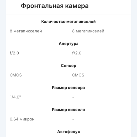
Фронтальная камера
Количество мегапикселей
8 мегапикселей
8 мегапикселей
Апертура
f/2.0
f/2.0
Сенсор
CMOS
CMOS
Размер сенсора
1/4.0"
-
Размер пикселя
0.64 микрон
-
Автофокус