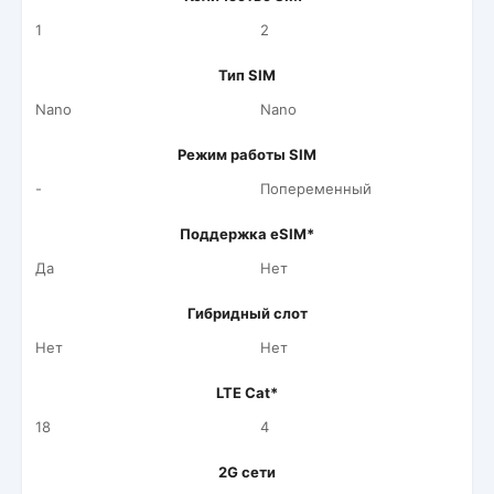
1
2
Тип SIM
Nano
Nano
Режим работы SIM
-
Попеременный
Поддержка eSIM*
Да
Нет
Гибридный слот
Нет
Нет
LTE Cat*
18
4
2G сети