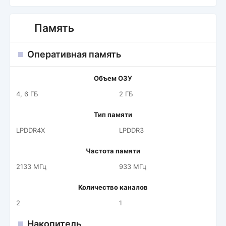
Память
Оперативная память
Объем ОЗУ
4, 6 ГБ
2 ГБ
Тип памяти
LPDDR4X
LPDDR3
Частота памяти
2133 МГц
933 МГц
Количество каналов
2
1
Накопитель