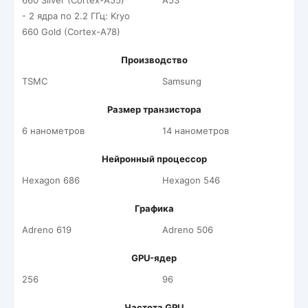
660 Silver (Cortex-A55)
A53
- 2 ядра по 2.2 ГГц: Kryo
660 Gold (Cortex-A78)
Производство
TSMC
Samsung
Размер транзистора
6 нанометров
14 нанометров
Нейронный процессор
Hexagon 686
Hexagon 546
Графика
Adreno 619
Adreno 506
GPU-ядер
256
96
Частота GPU