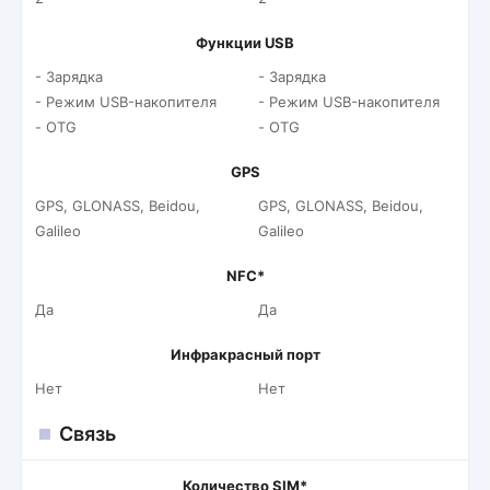
Функции USB
- Зарядка
- Зарядка
- Режим USB-накопителя
- Режим USB-накопителя
- OTG
- OTG
GPS
GPS, GLONASS, Beidou,
GPS, GLONASS, Beidou,
Galileo
Galileo
NFC*
Да
Да
Инфракрасный порт
Нет
Нет
Связь
Количество SIM*