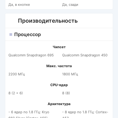
Да, в кнопке
Да, сзади
Производительность
Процессор
Чипсет
Qualcomm Snapdragon 695
Qualcomm Snapdragon 450
Макс. частота
2200 МГц
1800 МГц
CPU-ядер
8 (2 + 6)
8 (8)
Архитектура
- 6 ядер по 1.8 ГГц: Kryo
- 8 ядер по 1.8 ГГц: Cortex-