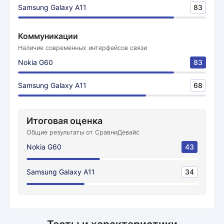
Samsung Galaxy A11
83
Коммуникации
Наличие современных интерфейсов связи
Nokia G60
83
Samsung Galaxy A11
68
Итоговая оценка
Общие результаты от СравниДевайс
Nokia G60
43
Samsung Galaxy A11
34