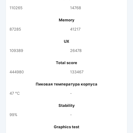
110265
14768
Memory
87285
41217
UX
109389
26478
Total score
444980
133467
Пиковая температура корпуса
47 °C
-
Stability
99%
-
Graphics test