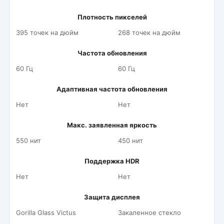
Плотность пикселей
395 точек на дюйм
268 точек на дюйм
Частота обновления
60 Гц
60 Гц
Адаптивная частота обновления
Нет
Нет
Макс. заявленная яркость
550 нит
450 нит
Поддержка HDR
Нет
Нет
Защита дисплея
Gorilla Glass Victus
Закаленное стекло