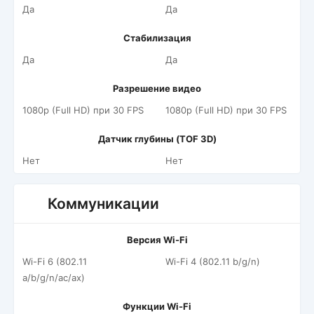
Да
Да
Стабилизация
Да
Да
Разрешение видео
1080p (Full HD) при 30 FPS
1080p (Full HD) при 30 FPS
Датчик глубины (TOF 3D)
Нет
Нет
Коммуникации
Версия Wi-Fi
Wi-Fi 6 (802.11
Wi-Fi 4 (802.11 b/g/n)
a/b/g/n/ac/ax)
Функции Wi-Fi