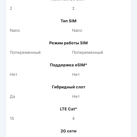
2
2
Тип SIM
Nano
Nano
Режим работы SIM
Попеременный
Попеременный
Поддержка eSIM*
Нет
Нет
Гибридный слот
Да
Нет
LTE Cat*
15
4
2G сети