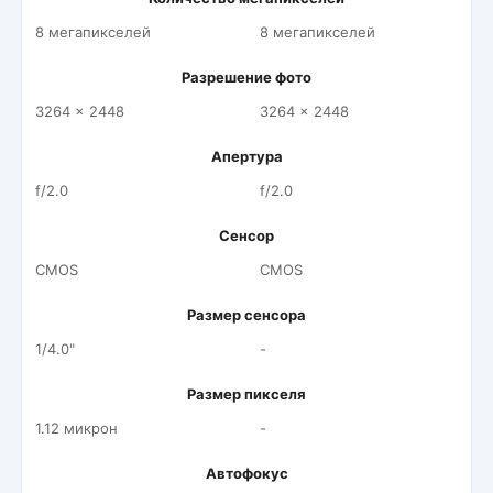
8 мегапикселей
8 мегапикселей
Разрешение фото
3264 x 2448
3264 x 2448
Апертура
f/2.0
f/2.0
Сенсор
CMOS
CMOS
Размер сенсора
1/4.0"
-
Размер пикселя
1.12 микрон
-
Автофокус