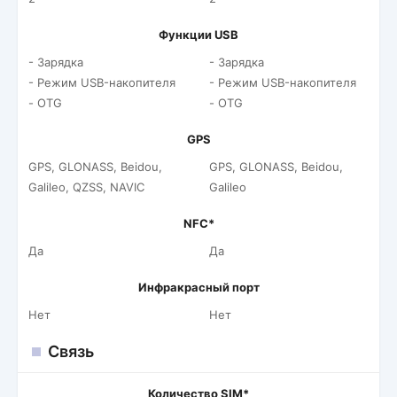
Функции USB
- Зарядка
- Зарядка
- Режим USB-накопителя
- Режим USB-накопителя
- OTG
- OTG
GPS
GPS, GLONASS, Beidou,
GPS, GLONASS, Beidou,
Galileo, QZSS, NAVIC
Galileo
NFC*
Да
Да
Инфракрасный порт
Нет
Нет
Связь
Количество SIM*