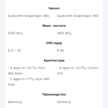
Чипсет
Qualcomm Snapdragon 480
Qualcomm Snapdragon 450
Макс. частота
2200 МГц
1800 МГц
CPU-ядер
8 (2 + 6)
8 (8)
Архитектура
- 6 ядер по 1.8 ГГц: Kryo
- 8 ядер по 1.8 ГГц: Cortex-
460 Silver
A53
- 2 ядра по 2 ГГц: Kryo 460
Gold
Производство
Samsung
Samsung