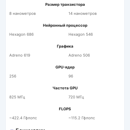
Размер транзистора
8 нанометров
14 нанометров
Нейронный процессор
Hexagon 686
Hexagon 546
Графика
Adreno 619
Adreno 506
GPU-ядер
256
96
Частота GPU
825 МГц
720 МГц
FLOPS
~422.4 Гфлопс
~115.2 Гфлопс