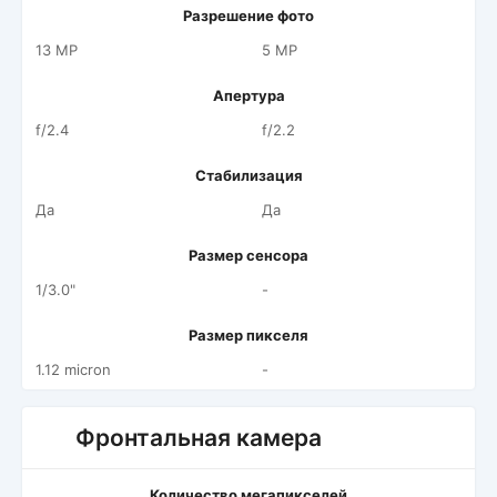
Разрешение фото
13 MP
5 MP
Апертура
f/2.4
f/2.2
Стабилизация
Да
Да
Размер сенсора
1/3.0"
-
Размер пикселя
1.12 micron
-
Фронтальная камера
Количество мегапикселей