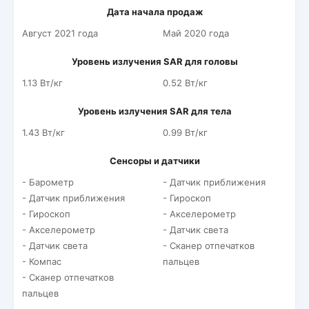
Дата начала продаж
Август 2021 года
Май 2020 года
Уровень излучения SAR для головы
1.13 Вт/кг
0.52 Вт/кг
Уровень излучения SAR для тела
1.43 Вт/кг
0.99 Вт/кг
Сенсоры и датчики
- Барометр
- Датчик приближения
- Датчик приближения
- Гироскоп
- Гироскоп
- Акселерометр
- Акселерометр
- Датчик света
- Датчик света
- Сканер отпечатков
- Компас
пальцев
- Сканер отпечатков
пальцев