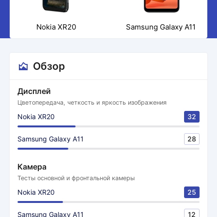
Nokia XR20
Samsung Galaxy A11
Обзор
Дисплей
Цветопередача, четкость и яркость изображения
Nokia XR20
32
Samsung Galaxy A11
28
Камера
Тесты основной и фронтальной камеры
Nokia XR20
25
Samsung Galaxy A11
12