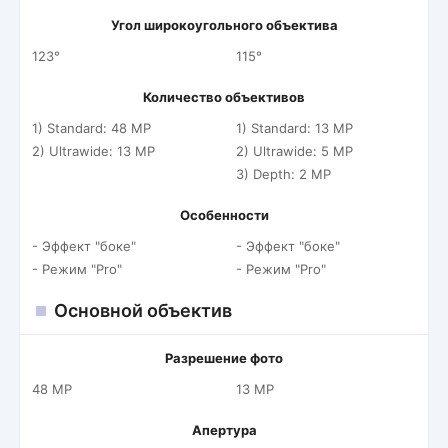
Угол широкоугольного объектива
123°
115°
Количество объективов
1) Standard: 48 MP
1) Standard: 13 MP
2) Ultrawide: 13 MP
2) Ultrawide: 5 MP
3) Depth: 2 MP
Особенности
- Эффект "боке"
- Эффект "боке"
- Режим "Pro"
- Режим "Pro"
Основной объектив
Разрешение фото
48 MP
13 MP
Апертура