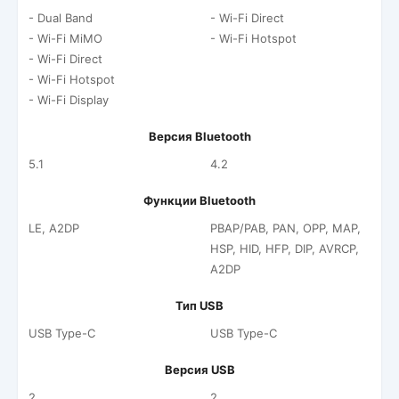
- Dual Band
- Wi-Fi Direct
- Wi-Fi MiMO
- Wi-Fi Hotspot
- Wi-Fi Direct
- Wi-Fi Hotspot
- Wi-Fi Display
Версия Bluetooth
5.1
4.2
Функции Bluetooth
LE, A2DP
PBAP/PAB, PAN, OPP, MAP,
HSP, HID, HFP, DIP, AVRCP,
A2DP
Тип USB
USB Type-C
USB Type-C
Версия USB
2
2