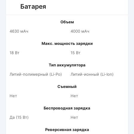
Батарея
Объем
4630 мАч
4000 мАч
Макс. мощность зарядки
18 Вт
15 Вт
Тип аккумулятора
Литий-полимерный (Li-Po)
Литий-ионный (Li-Ion)
Съемный
Нет
Нет
Беспроводная зарядка
Да (15 Вт)
Нет
Реверсивная зарядка