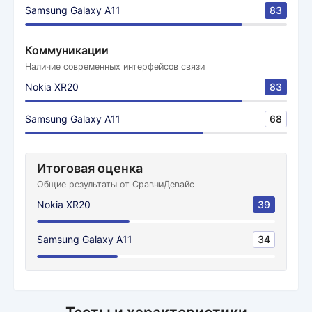
Samsung Galaxy A11
83
Коммуникации
Наличие современных интерфейсов связи
Nokia XR20
83
Samsung Galaxy A11
68
Итоговая оценка
Общие результаты от СравниДевайс
Nokia XR20
39
Samsung Galaxy A11
34