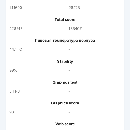
141690
26478
Total score
428912
133467
Пиковая температура корпуса
44.1 °C
-
Stability
99%
-
Graphics test
5 FPS
-
Graphics score
981
-
Web score