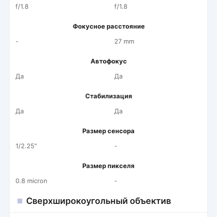
f/1.8
f/1.8
Фокусное расстояние
-
27 mm
Автофокус
Да
Да
Стабилизация
Да
Да
Размер сенсора
1/2.25"
-
Размер пикселя
0.8 micron
-
Сверхширокоугольный объектив