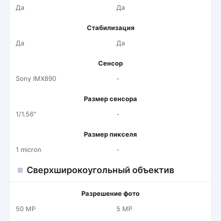
Да
Да
Стабилизация
Да
Да
Сенсор
Sony IMX890
-
Размер сенсора
1/1.56"
-
Размер пикселя
1 micron
-
Сверхширокоугольный объектив
Разрешение фото
50 MP
5 MP