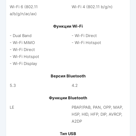
Wi-Fi 6 (802.11
Wi-Fi 4 (802.11 b/g/n)
a/b/g/n/ac/ax)
Функции Wi-Fi
- Dual Band
- Wi-Fi Direct
- Wi-Fi MiMO
- Wi-Fi Hotspot
- Wi-Fi Direct
- Wi-Fi Hotspot
- Wi-Fi Display
Версия Bluetooth
5.3
4.2
Функции Bluetooth
LE
PBAP/PAB, PAN, OPP, MAP,
HSP, HID, HFP, DIP, AVRCP,
A2DP
Тип USB