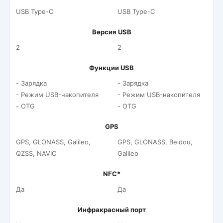
USB Type-C
USB Type-C
Версия USB
2
2
Функции USB
- Зарядка
- Зарядка
- Режим USB-накопителя
- Режим USB-накопителя
- OTG
- OTG
GPS
GPS, GLONASS, Galileo,
GPS, GLONASS, Beidou,
QZSS, NAVIC
Galileo
NFC*
Да
Да
Инфракрасный порт