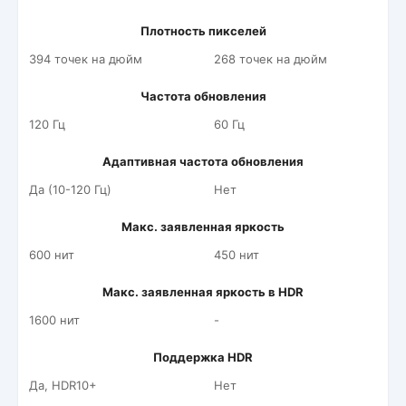
Плотность пикселей
394 точек на дюйм
268 точек на дюйм
Частота обновления
120 Гц
60 Гц
Адаптивная частота обновления
Да (10-120 Гц)
Нет
Макс. заявленная яркость
600 нит
450 нит
Макс. заявленная яркость в HDR
1600 нит
-
Поддержка HDR
Да, HDR10+
Нет