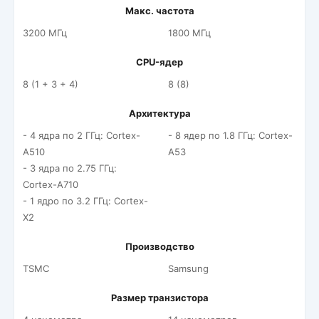
Макс. частота
3200 МГц
1800 МГц
CPU-ядер
8 (1 + 3 + 4)
8 (8)
Архитектура
- 4 ядра по 2 ГГц: Cortex-
- 8 ядер по 1.8 ГГц: Cortex-
A510
A53
- 3 ядра по 2.75 ГГц:
Cortex-A710
- 1 ядро по 3.2 ГГц: Cortex-
X2
Производство
TSMC
Samsung
Размер транзистора