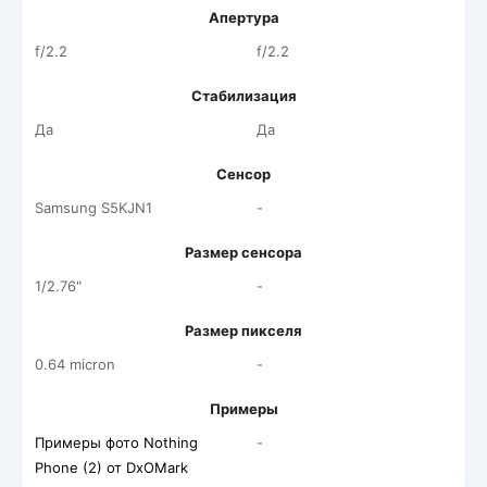
Апертура
f/2.2
f/2.2
Стабилизация
Да
Да
Сенсор
Samsung S5KJN1
-
Размер сенсора
1/2.76"
-
Размер пикселя
0.64 micron
-
Примеры
Примеры фото Nothing
-
Phone (2) от DxOMark