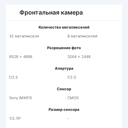
Фронтальная камера
Количество мегапикселей
32 мегапикселя
8 мегапикселей
Разрешение фото
6528 x 4896
3264 x 2448
Апертура
f/2.5
f/2.0
Сенсор
Sony IMX615
CMOS
Размер сенсора
1/2.74"
-