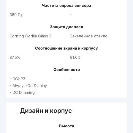
Частота опроса сенсора
360 Гц
-
Защита дисплея
Corning Gorilla Glass 5
Закаленное стекло
Соотношение экрана к корпусу
87.5%
81.6%
Особенности
- DCI-P3
-
- Always-On Display
- DC Dimming
Дизайн и корпус
Высота