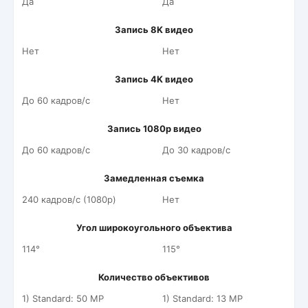
Да
Да
Запись 8K видео
Нет
Нет
Запись 4K видео
До 60 кадров/c
Нет
Запись 1080p видео
До 60 кадров/c
До 30 кадров/c
Замедленная съемка
240 кадров/c (1080p)
Нет
Угол широкоугольного объектива
114°
115°
Количество объективов
1) Standard: 50 MP
1) Standard: 13 MP