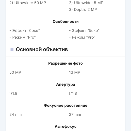
2) Ultrawide: 50 MP
2) Ultrawide: 5 MP
3) Depth: 2 MP
Особенности
- Эффект "боке"
- Эффект "боке"
- Режим "Pro"
- Режим "Pro"
Основной объектив
Разрешение фото
50 MP
13 MP
Апертура
f/1.9
f/1.8
Фокусное расстояние
24 mm
27 mm
Автофокус