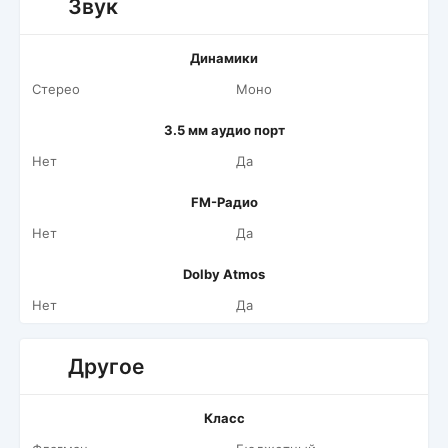
Звук
Динамики
Стерео
Моно
3.5 мм аудио порт
Нет
Да
FM-Радио
Нет
Да
Dolby Atmos
Нет
Да
Другое
Класс