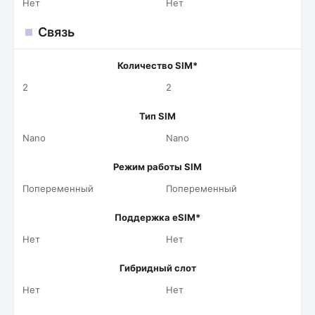
Нет
Нет
Связь
Количество SIM*
2
2
Тип SIM
Nano
Nano
Режим работы SIM
Попеременный
Попеременный
Поддержка eSIM*
Нет
Нет
Гибридный слот
Нет
Нет