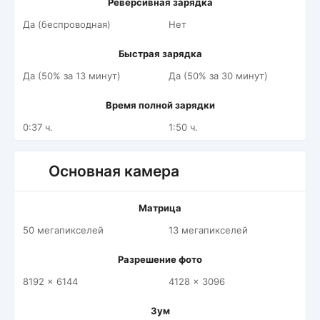
Реверсивная зарядка
Да (беспроводная)
Нет
Быстрая зарядка
Да (50% за 13 минут)
Да (50% за 30 минут)
Время полной зарядки
0:37 ч.
1:50 ч.
Основная камера
Матрица
50 мегапикселей
13 мегапикселей
Разрешение фото
8192 x 6144
4128 x 3096
Зум