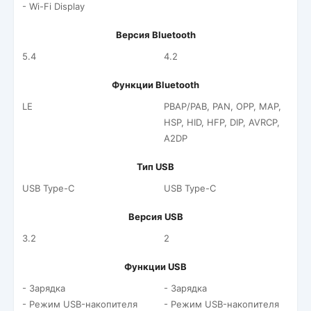
- Wi-Fi Display
Версия Bluetooth
5.4
4.2
Функции Bluetooth
LE
PBAP/PAB, PAN, OPP, MAP,
HSP, HID, HFP, DIP, AVRCP,
A2DP
Тип USB
USB Type-C
USB Type-C
Версия USB
3.2
2
Функции USB
- Зарядка
- Зарядка
- Режим USB-накопителя
- Режим USB-накопителя