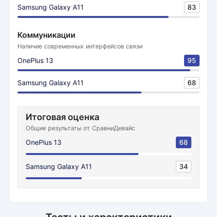
Samsung Galaxy A11
83
Коммуникации
Наличие современных интерфейсов связи
OnePlus 13
95
Samsung Galaxy A11
68
Итоговая оценка
Общие результаты от СравниДевайс
OnePlus 13
68
Samsung Galaxy A11
34