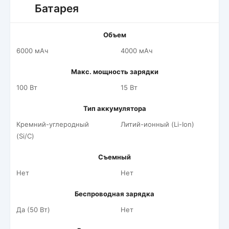
Батарея
Объем
6000 мАч
4000 мАч
Макс. мощность зарядки
100 Вт
15 Вт
Тип аккумулятора
Кремний-углеродный
Литий-ионный (Li-Ion)
(Si/C)
Съемный
Нет
Нет
Беспроводная зарядка
Да (50 Вт)
Нет