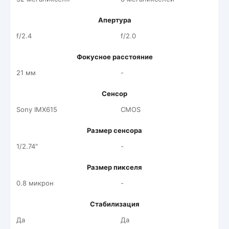
Апертура
f/2.4
f/2.0
Фокусное расстояние
21 мм
-
Сенсор
Sony IMX615
CMOS
Размер сенсора
1/2.74"
-
Размер пикселя
0.8 микрон
-
Стабилизация
Да
Да