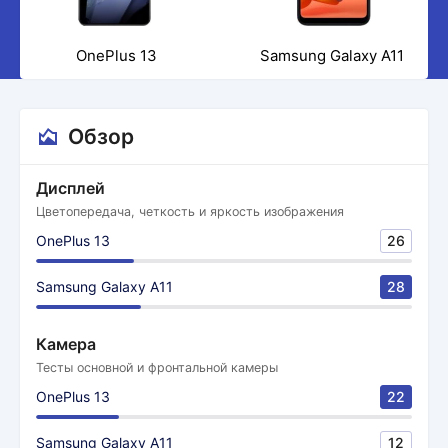
OnePlus 13
Samsung Galaxy A11
Обзор
Дисплей
Цветопередача, четкость и яркость изображения
OnePlus 13
26
Samsung Galaxy A11
28
Камера
Тесты основной и фронтальной камеры
OnePlus 13
22
Samsung Galaxy A11
12