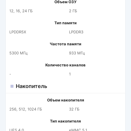
Объем ОЗУ
12, 16, 24 ГБ
2 ГБ
Тип памяти
LPDDR5X
LPDDR3
Частота памяти
5300 МГц
933 МГц
Количество каналов
-
1
Накопитель
Объем накопителя
256, 512, 1024 ГБ
32 ГБ
Тип накопителя
UFS 4.0
eMMC 5.1