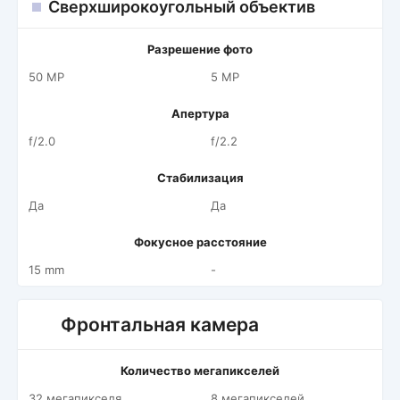
Сверхширокоугольный объектив
Разрешение фото
50 MP
5 MP
Апертура
f/2.0
f/2.2
Стабилизация
Да
Да
Фокусное расстояние
15 mm
-
Фронтальная камера
Количество мегапикселей
32 мегапикселя
8 мегапикселей