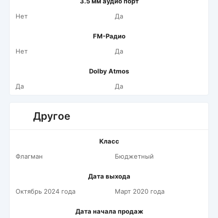
3.5 мм аудио порт
Нет
Да
FM-Радио
Нет
Да
Dolby Atmos
Да
Да
Другое
Класс
Флагман
Бюджетный
Дата выхода
Октябрь 2024 года
Март 2020 года
Дата начала продаж