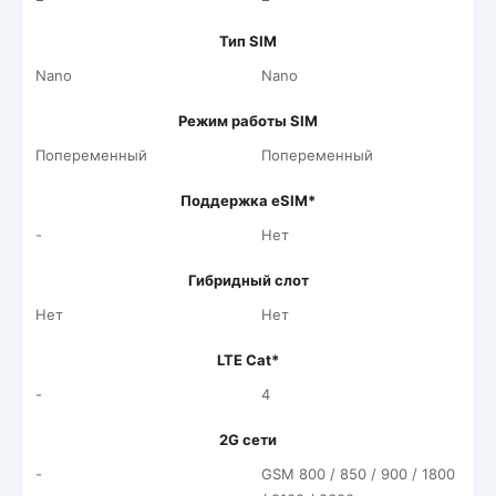
Тип SIM
Nano
Nano
Режим работы SIM
Попеременный
Попеременный
Поддержка eSIM*
-
Нет
Гибридный слот
Нет
Нет
LTE Cat*
-
4
2G сети
-
GSM 800 / 850 / 900 / 1800