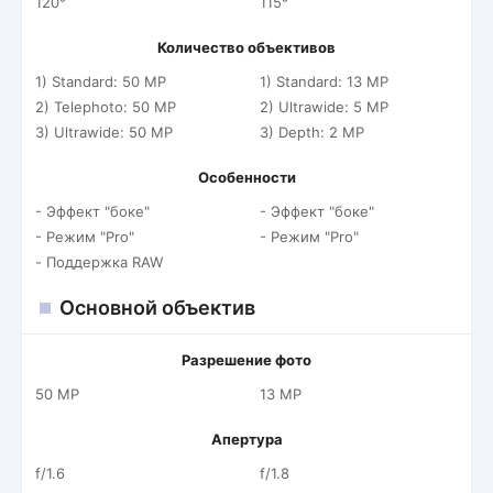
120°
115°
Количество объективов
1) Standard: 50 MP
1) Standard: 13 MP
2) Telephoto: 50 MP
2) Ultrawide: 5 MP
3) Ultrawide: 50 MP
3) Depth: 2 MP
Особенности
- Эффект "боке"
- Эффект "боке"
- Режим "Pro"
- Режим "Pro"
- Поддержка RAW
Основной объектив
Разрешение фото
50 MP
13 MP
Апертура
f/1.6
f/1.8