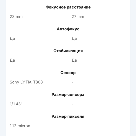
Фокусное расстояние
23 mm
27 mm
Автофокус
Да
Да
Стабилизация
Да
Да
Сенсор
Sony LYTIA-T808
-
Размер сенсора
1/1.43"
-
Размер пикселя
1.12 micron
-