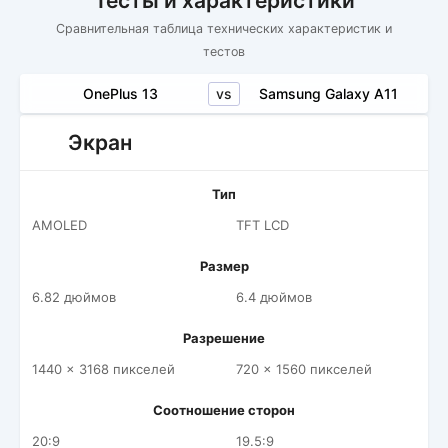
Тесты и характеристики
Сравнительная таблица технических характеристик и
тестов
vs
OnePlus 13
Samsung Galaxy A11
Экран
Тип
AMOLED
TFT LCD
Размер
6.82 дюймов
6.4 дюймов
Разрешение
1440 x 3168 пикселей
720 x 1560 пикселей
Соотношение сторон
20:9
19.5:9