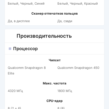
Белый, Черный, Синий
Белый, Черный, Красный
Сканер отпечатков пальцев
Да, в дисплее
Да, сзади
Производительность
Процессор
Чипсет
Qualcomm Snapdragon 8
Qualcomm Snapdragon 450
Elite
Макс. частота
4320 МГц
1800 МГц
CPU-ядер
8 (2 + 6)
8 (8)