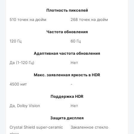
Плотность пикселей
510 точек на дюйм
268 точек на дюйм
Частота обновления
120 Гц
60 Гц
Адаптивная частота обновления
Да (1-120 Гц)
Нет
Макс. заявленная яркость в HDR
4500 нит
-
Поддержка HDR
Да, Dolby Vision
Нет
Защита дисплея
Crystal Shield super-ceramic
Закаленное стекло