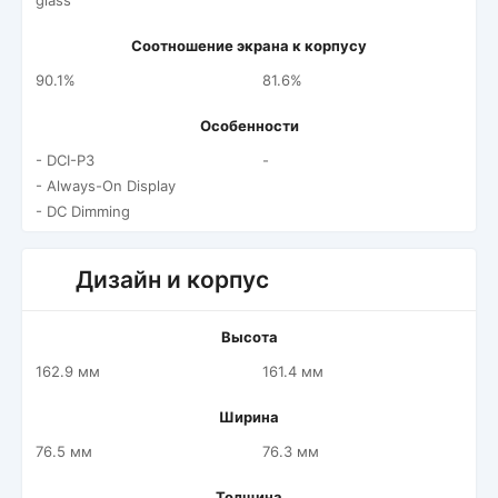
glass
Соотношение экрана к корпусу
90.1%
81.6%
Особенности
- DCI-P3
-
- Always-On Display
- DC Dimming
Дизайн и корпус
Высота
162.9 мм
161.4 мм
Ширина
76.5 мм
76.3 мм
Толщина