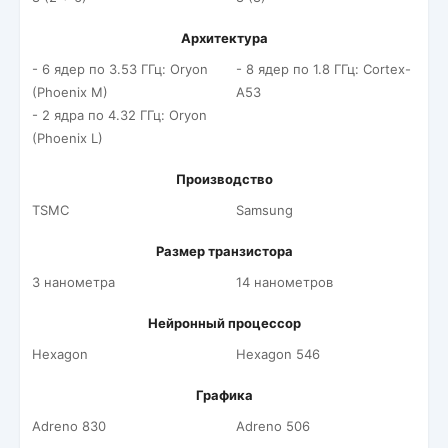
Архитектура
- 6 ядер по 3.53 ГГц: Oryon
- 8 ядер по 1.8 ГГц: Cortex-
(Phoenix M)
A53
- 2 ядра по 4.32 ГГц: Oryon
(Phoenix L)
Производство
TSMC
Samsung
Размер транзистора
3 нанометра
14 нанометров
Нейронный процессор
Hexagon
Hexagon 546
Графика
Adreno 830
Adreno 506