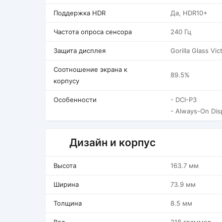
Поддержка HDR
Да, HDR10+
Частота опроса сенсора
240 Гц
Защита дисплея
Gorilla Glass Vic
Соотношение экрана к
89.5%
корпусу
Особенности
- DCI-P3
- Always-On Dis
Дизайн и корпус
Высота
163.7 мм
Ширина
73.9 мм
Толщина
8.5 мм