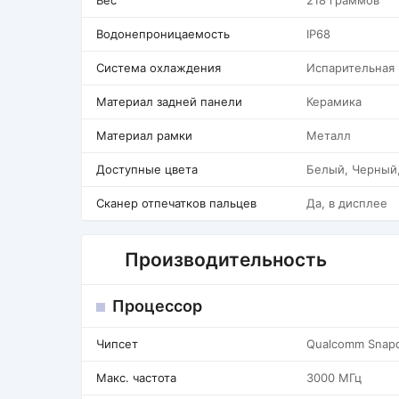
Вес
218 граммов
Водонепроницаемость
IP68
Система охлаждения
Испарительная
Материал задней панели
Керамика
Материал рамки
Металл
Доступные цвета
Белый, Черный
Сканер отпечатков пальцев
Да, в дисплее
Производительность
Процессор
Чипсет
Qualcomm Snapd
Макс. частота
3000 МГц