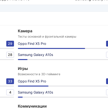
Камера
Тесты основной и фронтальной камеры
29
Oppo Find X5 Pro
28
Samsung Galaxy A10s
Игры
Возможности в 3D-гейминге
33
Oppo Find X5 Pro
4
Samsung Galaxy A10s
Коммуникации