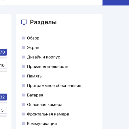
Разделы
Обзор
Экран
70
Дизайн и корпус
10
Производительность
Память
Программное обеспечение
Батарея
32
Основная камера
5
Фронтальная камера
Коммуникации