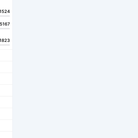
1524
15167
1823