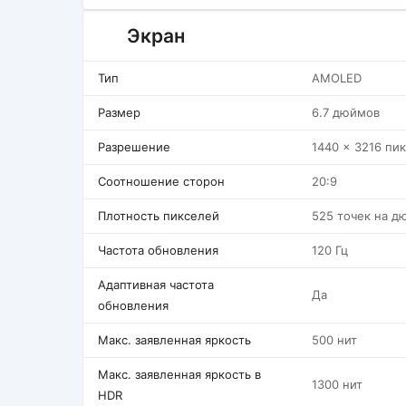
Экран
Тип
AMOLED
Размер
6.7 дюймов
Разрешение
1440 x 3216 пи
Соотношение сторон
20:9
Плотность пикселей
525 точек на д
Частота обновления
120 Гц
Адаптивная частота
Да
обновления
Макс. заявленная яркость
500 нит
Макс. заявленная яркость в
1300 нит
HDR