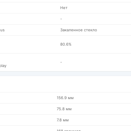
Нет
-
tus
Закаленное стекло
80.6%
-
play
156.9 мм
75.8 мм
7.8 мм