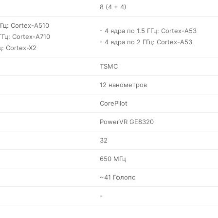
8 (4 + 4)
ГГц: Cortex-A510
- 4 ядра по 1.5 ГГц: Cortex-A53
ГГц: Cortex-A710
- 4 ядра по 2 ГГц: Cortex-A53
ц: Cortex-X2
TSMC
12 нанометров
CorePilot
PowerVR GE8320
32
650 МГц
~41 Гфлопс
-