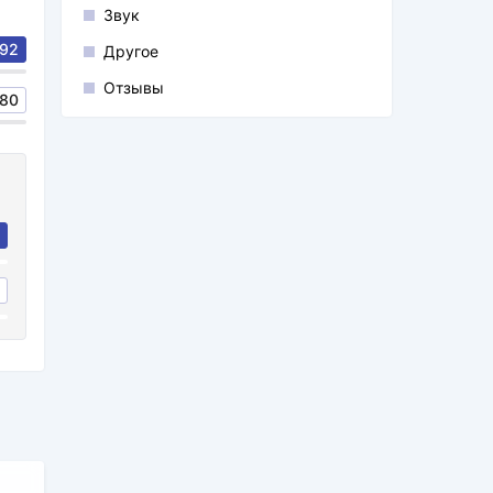
Звук
92
Другое
Отзывы
80