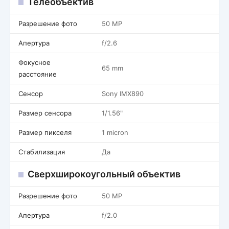
Телеобъектив
Разрешение фото
50 MP
Апертура
f/2.6
Фокусное
65 mm
расстояние
Сенсор
Sony IMX890
Размер сенсора
1/1.56"
Размер пикселя
1 micron
Стабилизация
Да
Сверхширокоугольный объектив
Разрешение фото
50 MP
Апертура
f/2.0