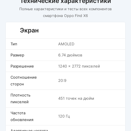
Технические характеристики
Полные характеристики и тесты всех компонентов
смартфона Oppo Find X6
Экран
Тип
AMOLED
Размер
6.74 дюймов
Разрешение
1240 x 2772 пикселей
Соотношение
20:9
сторон
Плотность
451 точек на дюйм
пикселей
Частота
120 Гц
обновления
Адаптивная частота