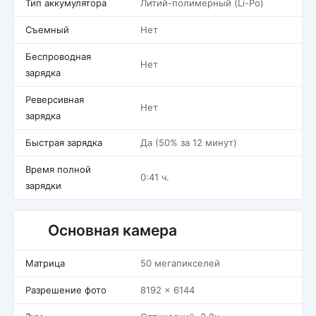
Тип аккумулятора
Литий-полимерный (Li-Po)
Съемный
Нет
Беспроводная
Нет
зарядка
Реверсивная
Нет
зарядка
Быстрая зарядка
Да (50% за 12 минут)
Время полной
0:41 ч.
зарядки
Основная камера
Матрица
50 мегапикселей
Разрешение фото
8192 x 6144