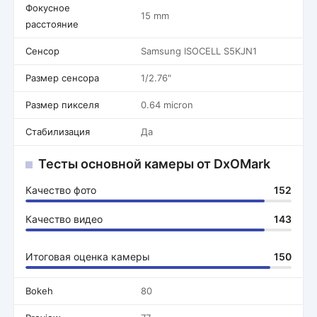
Фокусное
15 mm
расстояние
Сенсор
Samsung ISOCELL S5KJN1
Размер сенсора
1/2.76"
Размер пикселя
0.64 micron
Стабилизация
Да
Тесты основной камеры от DxOMark
Качество фото
152
Качество видео
143
Итоговая оценка камеры
150
Bokeh
80