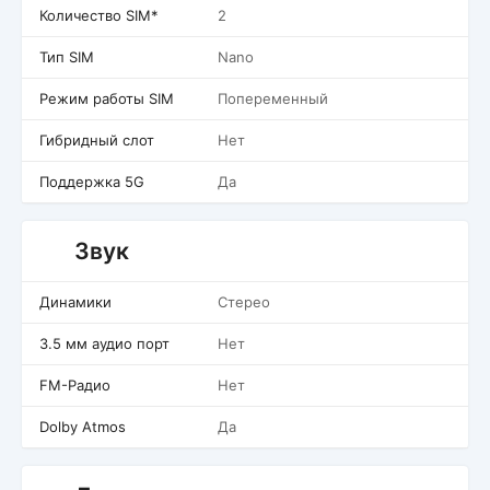
Количество SIM*
2
Тип SIM
Nano
Режим работы SIM
Попеременный
Гибридный слот
Нет
Поддержка 5G
Да
Звук
Динамики
Стерео
3.5 мм аудио порт
Нет
FM-Радио
Нет
Dolby Atmos
Да