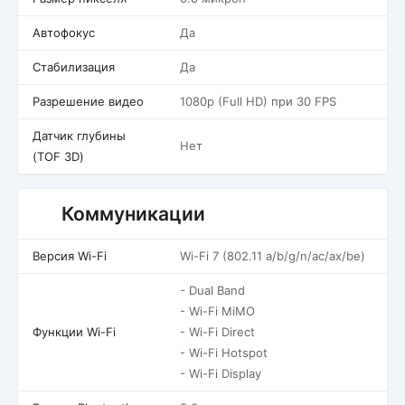
Автофокус
Да
Стабилизация
Да
Разрешение видео
1080p (Full HD) при 30 FPS
Датчик глубины
Нет
(TOF 3D)
Коммуникации
Версия Wi-Fi
Wi-Fi 7 (802.11 a/b/g/n/ac/ax/be)
- Dual Band
- Wi-Fi MiMO
Функции Wi-Fi
- Wi-Fi Direct
- Wi-Fi Hotspot
- Wi-Fi Display