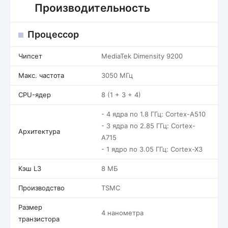
Производительность
Процессор
Чипсет
MediaTek Dimensity 9200
Макс. частота
3050 МГц
CPU-ядер
8 (1 + 3 + 4)
- 4 ядра по 1.8 ГГц: Cortex-A510
- 3 ядра по 2.85 ГГц: Cortex-
Архитектура
A715
- 1 ядро по 3.05 ГГц: Cortex-X3
Кэш L3
8 МБ
Производство
TSMC
Размер
4 нанометра
транзистора