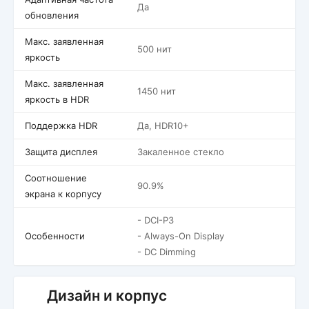
Да
обновления
Макс. заявленная
500 нит
яркость
Макс. заявленная
1450 нит
яркость в HDR
Поддержка HDR
Да, HDR10+
Защита дисплея
Закаленное стекло
Соотношение
90.9%
экрана к корпусу
- DCI-P3
Особенности
- Always-On Display
- DC Dimming
Дизайн и корпус