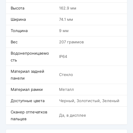
Высота
162.9 мм
Ширина
74.1 мм
Толщина
9 мм
Вес
207 граммов
Водонепроницаемо
IP64
сть
Материал задней
Стекло
панели
Материал рамки
Металл
Доступные цвета
Черный, Золотистый, Зеленый
Сканер отпечатков
Да, в дисплее
пальцев