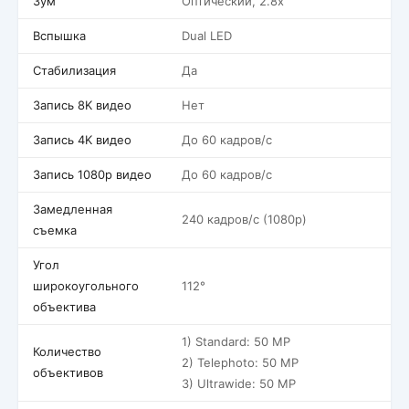
Зум
Оптический, 2.8x
Вспышка
Dual LED
Стабилизация
Да
Запись 8K видео
Нет
Запись 4K видео
До 60 кадров/c
Запись 1080p видео
До 60 кадров/c
Замедленная
240 кадров/c (1080p)
съемка
Угол
широкоугольного
112°
объектива
1) Standard: 50 MP
Количество
2) Telephoto: 50 MP
объективов
3) Ultrawide: 50 MP