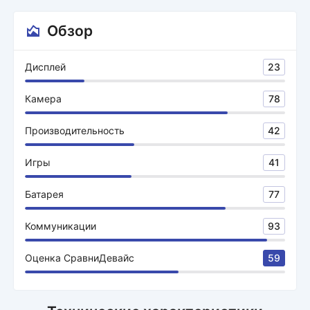
Обзор
Дисплей
23
Камера
78
Производительность
42
Игры
41
Батарея
77
Коммуникации
93
Оценка СравниДевайс
59