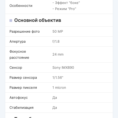
- Эффект "боке"
Особенности
- Режим "Pro"
Основной объектив
Разрешение фото
50 MP
Апертура
f/1.8
Фокусное
24 mm
расстояние
Сенсор
Sony IMX890
Размер сенсора
1/1.56"
Размер пикселя
1 micron
Автофокус
Да
Стабилизация
Да