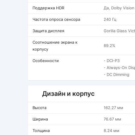
Поддержка HDR
Да, Dolby Vision
Частота опроса сенсора
240 Гц
Защита дисплея
Gorilla Glass Vic
Соотношение экрана к
89.2%
корпусу
Особенности
- DCI-P3
- Always-On Dis
- DC Dimming
Дизайн и корпус
Высота
162.27 мм
Ширина
76.67 мм
Толщина
8.24 мм