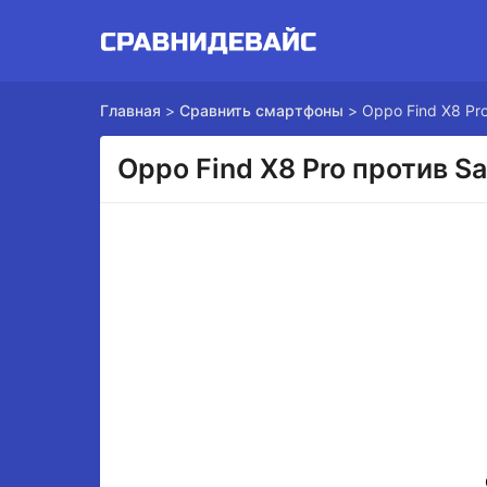
Главная
>
Сравнить смартфоны
>
Oppo Find X8 Pr
Oppo Find X8 Pro против S