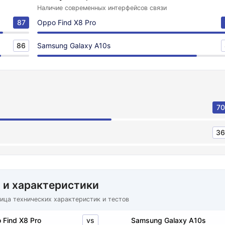
Наличие современных интерфейсов связи
87
Oppo Find X8 Pro
86
Samsung Galaxy A10s
70
36
 и характеристики
ица технических характеристик и тестов
vs
 Find X8 Pro
Samsung Galaxy A10s