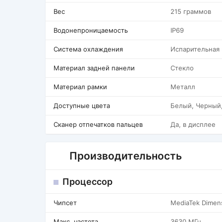
Вес
215 граммов
Водонепроницаемость
IP69
Система охлаждения
Испарительная
Материал задней панели
Стекло
Материал рамки
Металл
Доступные цвета
Белый, Черный
Сканер отпечатков пальцев
Да, в дисплее
Производительность
Процессор
Чипсет
MediaTek Dimen
Макс. частота
3630 МГц