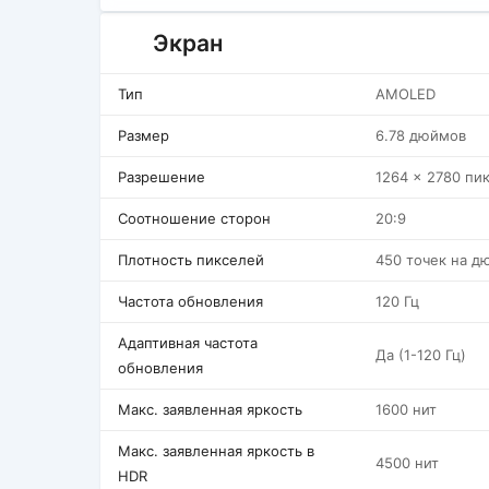
Экран
Тип
AMOLED
Размер
6.78 дюймов
Разрешение
1264 x 2780 пи
Соотношение сторон
20:9
Плотность пикселей
450 точек на д
Частота обновления
120 Гц
Адаптивная частота
Да (1-120 Гц)
обновления
Макс. заявленная яркость
1600 нит
Макс. заявленная яркость в
4500 нит
HDR