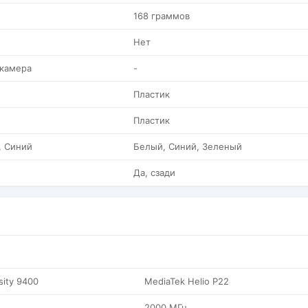
168 граммов
Нет
 камера
-
Пластик
Пластик
, Синий
Белый, Синий, Зеленый
Да, сзади
sity 9400
MediaTek Helio P22
2000 МГц