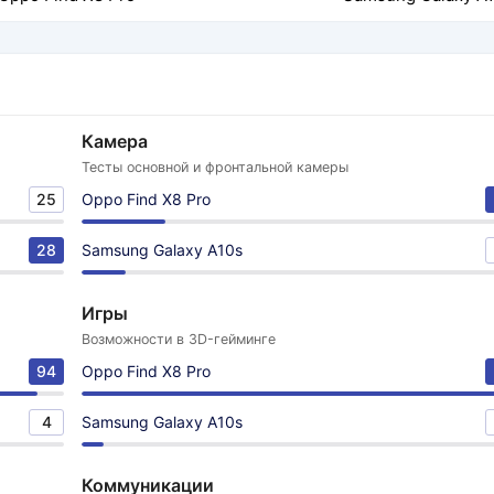
Камера
Тесты основной и фронтальной камеры
25
Oppo Find X8 Pro
28
Samsung Galaxy A10s
Игры
Возможности в 3D-гейминге
94
Oppo Find X8 Pro
4
Samsung Galaxy A10s
Коммуникации