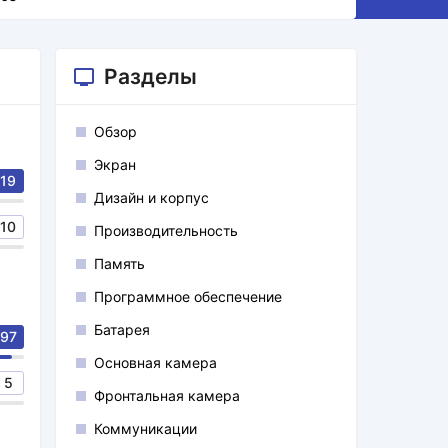
Разделы
Обзор
Экран
19
Дизайн и корпус
10
Производительность
Память
Программное обеспечение
Батарея
97
Основная камера
5
Фронтальная камера
Коммуникации