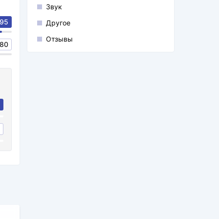
Звук
95
Другое
Отзывы
80