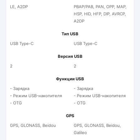
LE, A2DP
PBAP/PAB, PAN, OPP, MAP,
HSP, HID, HFP, DIP, AVRCP,
A2DP
Тип USB
USB Type-C
USB Type-C
Версия USB
2
2
Функции USB
- Зарядка
- Зарядка
- Режим USB-накопителя
- Режим USB-накопителя
- OTG
- OTG
GPS
GPS, GLONASS, Beidou
GPS, GLONASS, Beidou,
Galileo