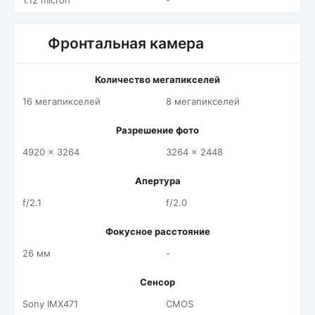
1.12 micron
-
Фронтальная камера
Количество мегапикселей
16 мегапикселей
8 мегапикселей
Разрешение фото
4920 x 3264
3264 x 2448
Апертура
f/2.1
f/2.0
Фокусное расстояние
26 мм
-
Сенсор
Sony IMX471
CMOS