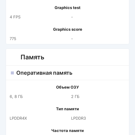
Graphics test
4 FPS
-
Graphics score
775
-
Память
Оперативная память
Объем ОЗУ
6, 8 ГБ
2 ГБ
Тип памяти
LPDDR4X
LPDDR3
Частота памяти