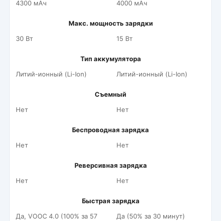
4300 мАч
4000 мАч
Макс. мощность зарядки
30 Вт
15 Вт
Тип аккумулятора
Литий-ионный (Li-Ion)
Литий-ионный (Li-Ion)
Съемный
Нет
Нет
Беспроводная зарядка
Нет
Нет
Реверсивная зарядка
Нет
Нет
Быстрая зарядка
Да, VOOC 4.0 (100% за 57
Да (50% за 30 минут)