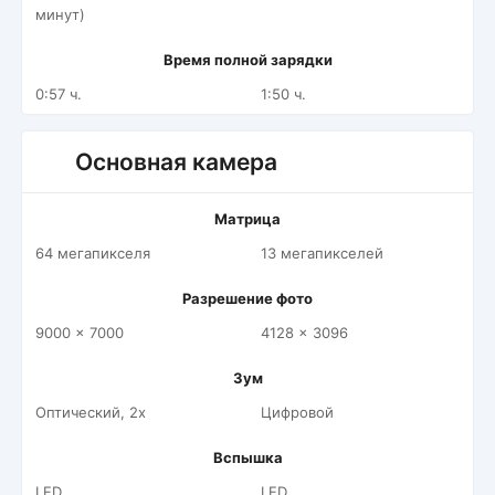
минут)
Время полной зарядки
0:57 ч.
1:50 ч.
Основная камера
Матрица
64 мегапикселя
13 мегапикселей
Разрешение фото
9000 x 7000
4128 x 3096
Зум
Оптический, 2x
Цифровой
Вспышка
LED
LED