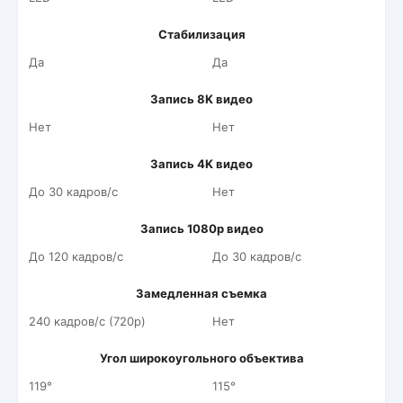
Стабилизация
Да
Да
Запись 8K видео
Нет
Нет
Запись 4K видео
До 30 кадров/c
Нет
Запись 1080p видео
До 120 кадров/c
До 30 кадров/c
Замедленная съемка
240 кадров/c (720p)
Нет
Угол широкоугольного объектива
119°
115°