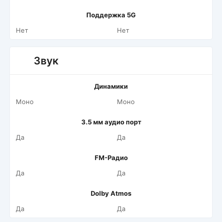
Поддержка 5G
Нет
Нет
Звук
Динамики
Моно
Моно
3.5 мм аудио порт
Да
Да
FM-Радио
Да
Да
Dolby Atmos
Да
Да