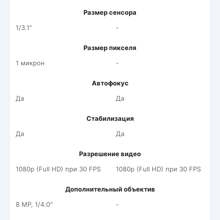
Размер сенсора
1/3.1"
-
Размер пикселя
1 микрон
-
Автофокус
Да
Да
Стабилизация
Да
Да
Разрешение видео
1080p (Full HD) при 30 FPS
1080p (Full HD) при 30 FPS
Дополнительный объектив
8 MP, 1/4.0"
-