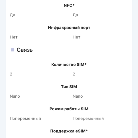
NFC*
Да
Да
Инфракрасный порт
Нет
Нет
Связь
Количество SIM*
2
2
Тип SIM
Nano
Nano
Режим работы SIM
Попеременный
Попеременный
Поддержка eSIM*