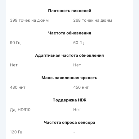
Плотность пикселей
399 точек на дюйм
268 точек на дюйм
Частота обновления
90 Гц
60 Гц
Адаптивная частота обновления
Нет
Нет
Макс. заявленная яркость
480 нит
450 нит
Поддержка HDR
Да, HDR10
Нет
Частота опроса сенсора
120 Гц
-