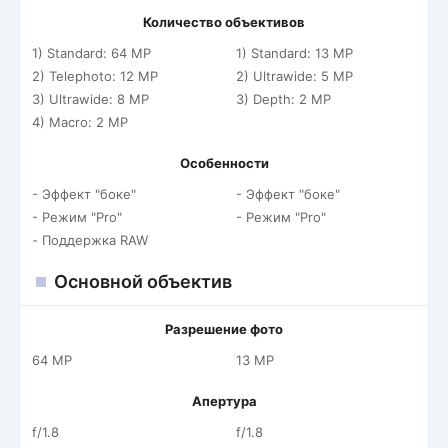
Количество объективов
1) Standard: 64 MP
1) Standard: 13 MP
2) Telephoto: 12 MP
2) Ultrawide: 5 MP
3) Ultrawide: 8 MP
3) Depth: 2 MP
4) Macro: 2 MP
Особенности
- Эффект "боке"
- Эффект "боке"
- Режим "Pro"
- Режим "Pro"
- Поддержка RAW
Основной объектив
Разрешение фото
64 MP
13 MP
Апертура
f/1.8
f/1.8