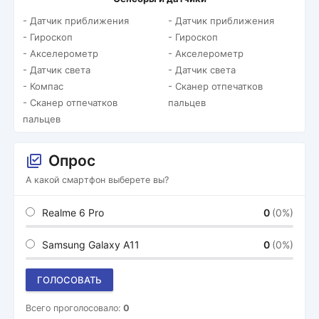
- Датчик приближения
- Датчик приближения
- Гироскоп
- Гироскоп
- Акселерометр
- Акселерометр
- Датчик света
- Датчик света
- Компас
- Сканер отпечатков
- Сканер отпечатков
пальцев
пальцев
Опрос
А какой смартфон выберете вы?
Realme 6 Pro
0
(0%)
Samsung Galaxy A11
0
(0%)
ГОЛОСОВАТЬ
Всего проголосовало:
0