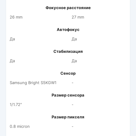
Фокусное расстояние
26 mm
27 mm
Автофокус
Да
Да
Стабилизация
Да
Да
Сенсор
Samsung Bright S5KGW1
-
Размер сенсора
1/1.72"
-
Размер пикселя
0.8 micron
-