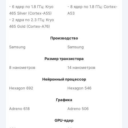
- 6 ядер по 1.8 ГГц: Kryo
- 8 ядер по 1.8 ГГц: Cortex-
465 Silver (Cortex-A55)
A53
- 2 ядра по 2.3 ГГц: Kryo
465 Gold (Cortex-A76)
Производство
Samsung
Samsung
Размер транзистора
8 нанометров
14 нанометров
Нейронный процессор
Hexagon 692
Hexagon 546
Графика
Adreno 618
Adreno 506
GPU-ядер