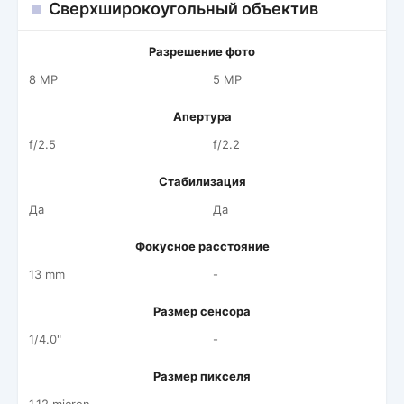
Сверхширокоугольный объектив
Разрешение фото
8 MP
5 MP
Апертура
f/2.5
f/2.2
Стабилизация
Да
Да
Фокусное расстояние
13 mm
-
Размер сенсора
1/4.0"
-
Размер пикселя