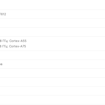
T612
.8 ГГц: Cortex-A55
.8 ГГц: Cortex-A75
ов