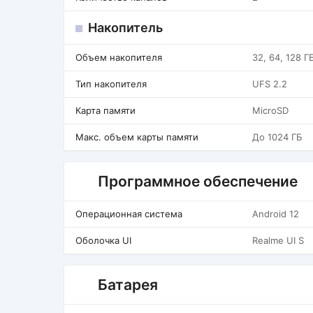
Накопитель
Объем накопителя
32, 64, 128 Г
Тип накопителя
UFS 2.2
Карта памяти
MicroSD
Макс. объем карты памяти
До 1024 ГБ
Программное обеспечение
Операционная система
Android 12
Оболочка UI
Realme UI S
Батарея