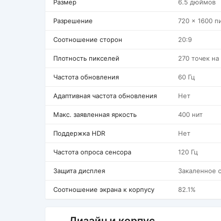
Размер
6.5 дюймов
Разрешение
720 x 1600 п
Соотношение сторон
20:9
Плотность пикселей
270 точек н
Частота обновления
60 Гц
Адаптивная частота обновления
Нет
Макс. заявленная яркость
400 нит
Поддержка HDR
Нет
Частота опроса сенсора
120 Гц
Защита дисплея
Закаленное 
Соотношение экрана к корпусу
82.1%
Дизайн и корпус