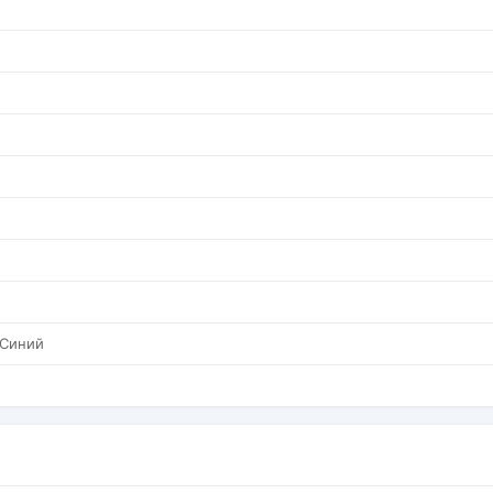
 Синий