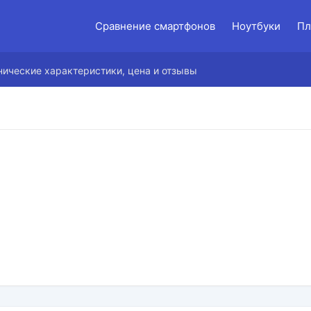
Сравнение смартфонов
Ноутбуки
Пл
нические характеристики, цена и отзывы
й