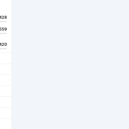
428
559
420