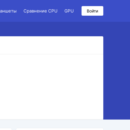
аншеты
Сравнение CPU
GPU
Войти