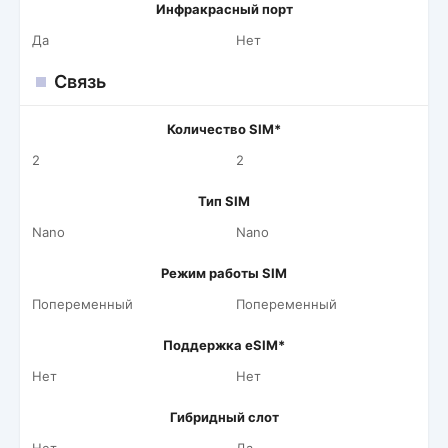
Инфракрасный порт
Да
Нет
Связь
Количество SIM*
2
2
Тип SIM
Nano
Nano
Режим работы SIM
Попеременный
Попеременный
Поддержка eSIM*
Нет
Нет
Гибридный слот