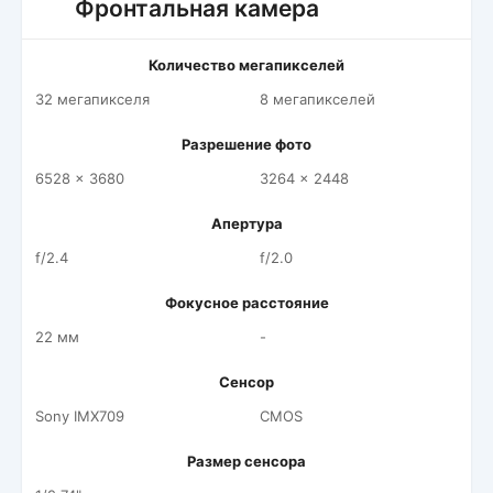
Фронтальная камера
Количество мегапикселей
32 мегапикселя
8 мегапикселей
Разрешение фото
6528 x 3680
3264 x 2448
Апертура
f/2.4
f/2.0
Фокусное расстояние
22 мм
-
Сенсор
Sony IMX709
CMOS
Размер сенсора