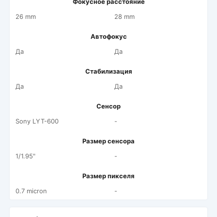
Фокусное расстояние
26 mm
28 mm
Автофокус
Да
Да
Стабилизация
Да
Да
Сенсор
Sony LYT-600
-
Размер сенсора
1/1.95"
-
Размер пикселя
0.7 micron
-