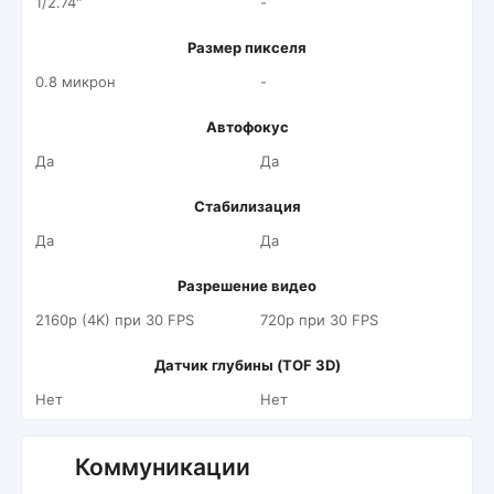
1/2.74"
-
Размер пикселя
0.8 микрон
-
Автофокус
Да
Да
Стабилизация
Да
Да
Разрешение видео
2160p (4K) при 30 FPS
720p при 30 FPS
Датчик глубины (TOF 3D)
Нет
Нет
Коммуникации