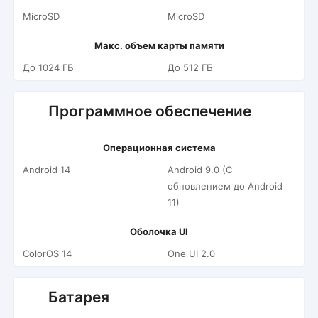
MicroSD
MicroSD
Макс. объем карты памяти
До 1024 ГБ
До 512 ГБ
Программное обеспечение
Операционная система
Android 14
Android 9.0 (С
обновлением до Android
11)
Оболочка UI
ColorOS 14
One UI 2.0
Батарея