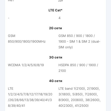
Нет
Да
LTE Cat*
-
4
2G сети
GSM
GSM 850 / 900 / 1800 /
850/900/1800/1900MHz
1900 - SIM 1 & SIM 2 (dual-
SIM only)
3G сети
WCDMA 1/2/4/5/6/8/19
HSDPA 850 / 900 / 1900 /
2100
4G сети
LTE
LTE band 1(2100), 2(1900),
1/2/3/4/5/7/8/12/17/18/19/20
3(1800), 5(850), 7(2600),
/26/28/66/13/38/39/40/41/3
8(900), 20(800), 38(2600),
8/39/40/41
40(2300), 41(2500)