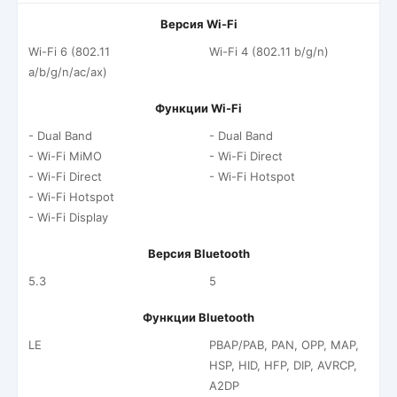
Версия Wi-Fi
Wi-Fi 6 (802.11
Wi-Fi 4 (802.11 b/g/n)
a/b/g/n/ac/ax)
Функции Wi-Fi
- Dual Band
- Dual Band
- Wi-Fi MiMO
- Wi-Fi Direct
- Wi-Fi Direct
- Wi-Fi Hotspot
- Wi-Fi Hotspot
- Wi-Fi Display
Версия Bluetooth
5.3
5
Функции Bluetooth
LE
PBAP/PAB, PAN, OPP, MAP,
HSP, HID, HFP, DIP, AVRCP,
A2DP