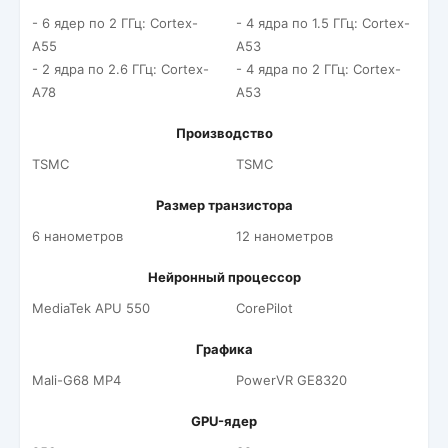
- 6 ядер по 2 ГГц: Cortex-
- 4 ядра по 1.5 ГГц: Cortex-
A55
A53
- 2 ядра по 2.6 ГГц: Cortex-
- 4 ядра по 2 ГГц: Cortex-
A78
A53
Производство
TSMC
TSMC
Размер транзистора
6 нанометров
12 нанометров
Нейронный процессор
MediaTek APU 550
CorePilot
Графика
Mali-G68 MP4
PowerVR GE8320
GPU-ядер