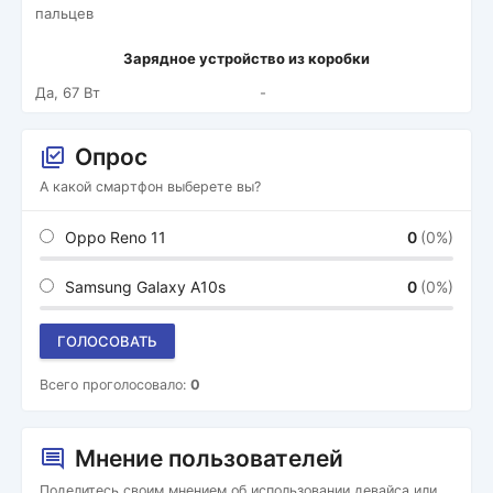
пальцев
Зарядное устройство из коробки
Да, 67 Вт
-
Опрос
А какой смартфон выберете вы?
Oppo Reno 11
0
(0%)
Samsung Galaxy A10s
0
(0%)
ГОЛОСОВАТЬ
Всего проголосовало:
0
Мнение пользователей
Поделитесь своим мнением об использовании девайса или