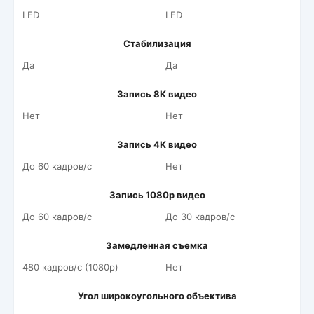
LED
LED
Стабилизация
Да
Да
Запись 8K видео
Нет
Нет
Запись 4K видео
До 60 кадров/c
Нет
Запись 1080p видео
До 60 кадров/c
До 30 кадров/c
Замедленная съемка
480 кадров/c (1080p)
Нет
Угол широкоугольного объектива