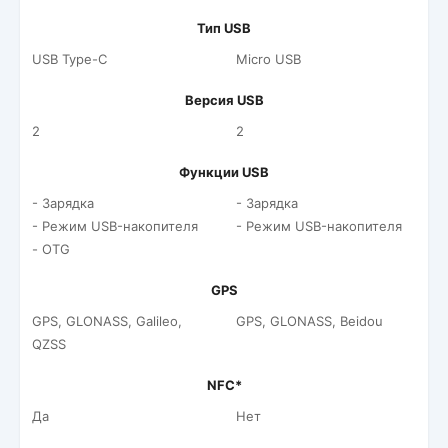
Тип USB
USB Type-C
Micro USB
Версия USB
2
2
Функции USB
- Зарядка
- Зарядка
- Режим USB-накопителя
- Режим USB-накопителя
- OTG
GPS
GPS, GLONASS, Galileo,
GPS, GLONASS, Beidou
QZSS
NFC*
Да
Нет