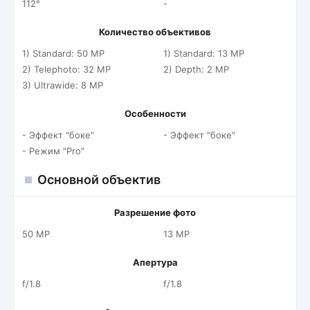
112°
-
Количество объективов
1) Standard: 50 MP
1) Standard: 13 MP
2) Telephoto: 32 MP
2) Depth: 2 MP
3) Ultrawide: 8 MP
Особенности
- Эффект "боке"
- Эффект "боке"
- Режим "Pro"
Основной объектив
Разрешение фото
50 MP
13 MP
Апертура
f/1.8
f/1.8