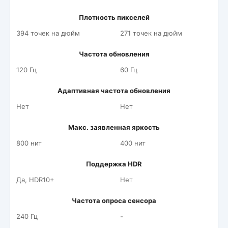
Плотность пикселей
394 точек на дюйм
271 точек на дюйм
Частота обновления
120 Гц
60 Гц
Адаптивная частота обновления
Нет
Нет
Макс. заявленная яркость
800 нит
400 нит
Поддержка HDR
Да, HDR10+
Нет
Частота опроса сенсора
240 Гц
-