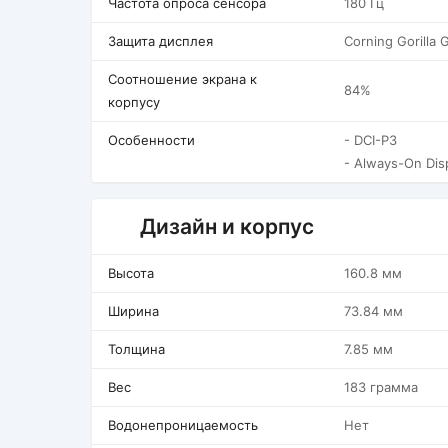
Частота опроса сенсора
180 Гц
Защита дисплея
Corning Gorilla 
Соотношение экрана к
84%
корпусу
Особенности
- DCI-P3
- Always-On Dis
Дизайн и корпус
Высота
160.8 мм
Ширина
73.84 мм
Толщина
7.85 мм
Вес
183 грамма
Водонепроницаемость
Нет