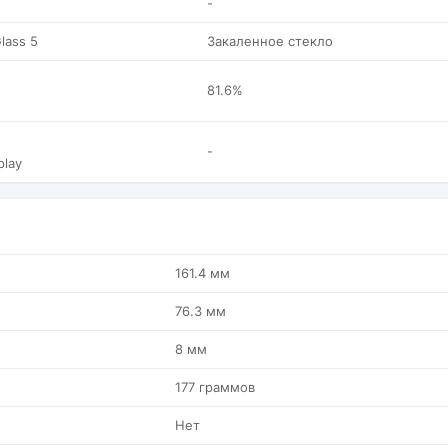
-
Glass 5
Закаленное стекло
81.6%
-
play
161.4 мм
76.3 мм
8 мм
177 граммов
Нет