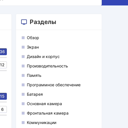
Разделы
Обзор
Экран
36
Дизайн и корпус
12
Производительность
Память
Программное обеспечение
Батарея
15
Основная камера
6
Фронтальная камера
Коммуникации