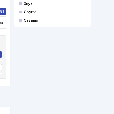
Звук
81
Другое
Отзывы
68