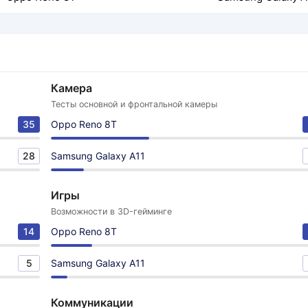
Камера
Тесты основной и фронтальной камеры
35
Oppo Reno 8T
28
Samsung Galaxy A11
Игры
Возможности в 3D-гейминге
14
Oppo Reno 8T
5
Samsung Galaxy A11
Коммуникации