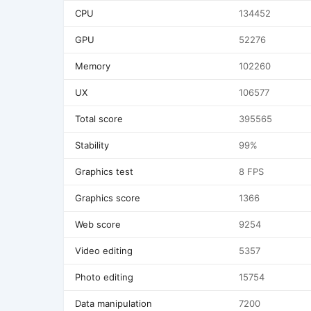
CPU
134452
GPU
52276
Memory
102260
UX
106577
Total score
395565
Stability
99%
Graphics test
8 FPS
Graphics score
1366
Web score
9254
Video editing
5357
Photo editing
15754
Data manipulation
7200