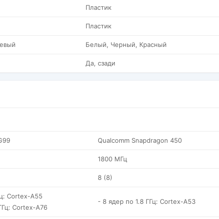
Пластик
Пластик
евый
Белый, Черный, Красный
Да, сзади
 G99
Qualcomm Snapdragon 450
1800 МГц
8 (8)
Гц: Cortex-A55
- 8 ядер по 1.8 ГГц: Cortex-A53
ГГц: Cortex-A76