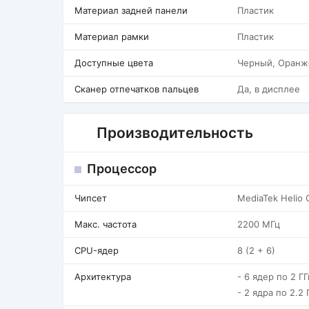
Материал задней панели
Пластик
Материал рамки
Пластик
Доступные цвета
Черный, Оранж
Сканер отпечатков пальцев
Да, в дисплее
Производительность
Процессор
Чипсет
MediaTek Helio
Макс. частота
2200 МГц
CPU-ядер
8 (2 + 6)
Архитектура
- 6 ядер по 2 Г
- 2 ядра по 2.2 