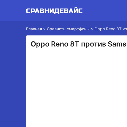
Главная
>
Сравнить смартфоны
>
Oppo Reno 8T vs
Oppo Reno 8T против Sams