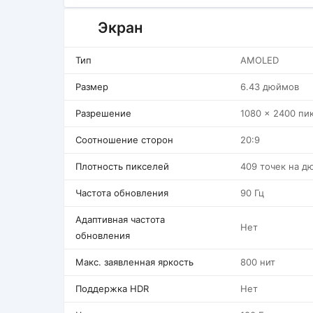
Экран
Тип
AMOLED
Размер
6.43 дюймов
Разрешение
1080 x 2400 пи
Соотношение сторон
20:9
Плотность пикселей
409 точек на д
Частота обновления
90 Гц
Адаптивная частота
Нет
обновления
Макс. заявленная яркость
800 нит
Поддержка HDR
Нет