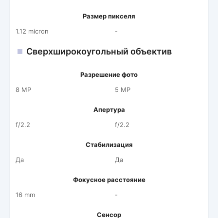
Размер пикселя
1.12 micron
-
Сверхширокоугольный объектив
Разрешение фото
8 MP
5 MP
Апертура
f/2.2
f/2.2
Стабилизация
Да
Да
Фокусное расстояние
16 mm
-
Сенсор