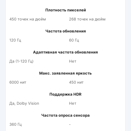
Плотность пикселей
450 точек на дюйм
268 точек на дюйм
Частота обновления
120 Гц
60 Гц
Адаптивная частота обновления
Да (1-120 Гц)
Нет
Макс. заявленная яркость
6000 нит
450 нит
Поддержка HDR
Да, Dolby Vision
Нет
Частота опроса сенсора
360 Гц
-