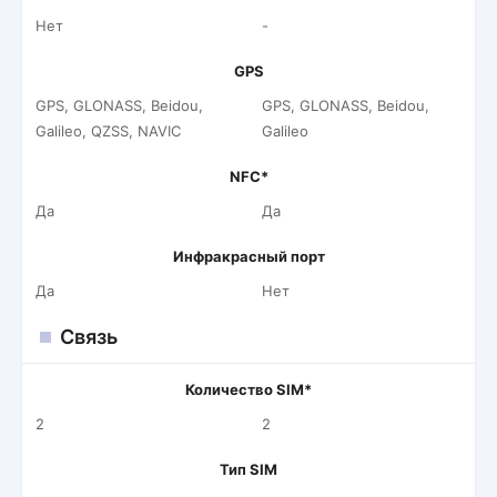
Нет
-
GPS
GPS, GLONASS, Beidou,
GPS, GLONASS, Beidou,
Galileo, QZSS, NAVIC
Galileo
NFC*
Да
Да
Инфракрасный порт
Да
Нет
Связь
Количество SIM*
2
2
Тип SIM