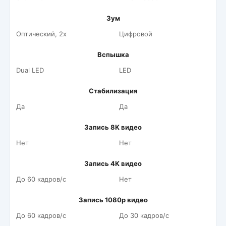
Зум
Оптический, 2x
Цифровой
Вспышка
Dual LED
LED
Стабилизация
Да
Да
Запись 8K видео
Нет
Нет
Запись 4K видео
До 60 кадров/c
Нет
Запись 1080p видео
До 60 кадров/c
До 30 кадров/c