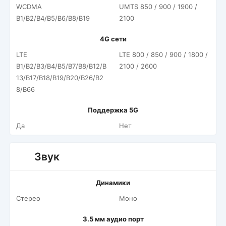
WCDMA
UMTS 850 / 900 / 1900 /
B1/B2/B4/B5/B6/B8/B19
2100
4G сети
LTE
LTE 800 / 850 / 900 / 1800 /
B1/B2/B3/B4/B5/B7/B8/B12/B
2100 / 2600
13/B17/B18/B19/B20/B26/B2
8/B66
Поддержка 5G
Да
Нет
Звук
Динамики
Стерео
Моно
3.5 мм аудио порт