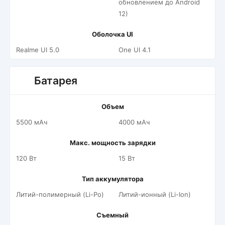
обновлением до Android
12)
Оболочка UI
Realme UI 5.0
One UI 4.1
Батарея
Объем
5500 мАч
4000 мАч
Макс. мощность зарядки
120 Вт
15 Вт
Тип аккумулятора
Литий-полимерный (Li-Po)
Литий-ионный (Li-Ion)
Съемный