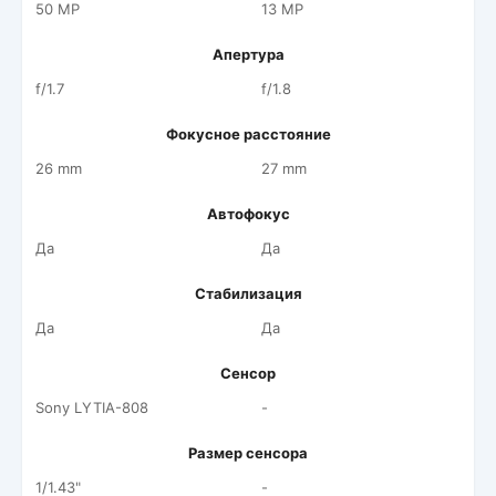
50 MP
13 MP
Апертура
f/1.7
f/1.8
Фокусное расстояние
26 mm
27 mm
Автофокус
Да
Да
Стабилизация
Да
Да
Сенсор
Sony LYTIA-808
-
Размер сенсора
1/1.43"
-