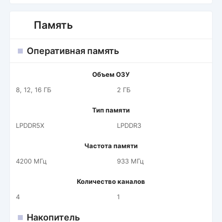
Память
Оперативная память
Объем ОЗУ
8, 12, 16 ГБ
2 ГБ
Тип памяти
LPDDR5X
LPDDR3
Частота памяти
4200 МГц
933 МГц
Количество каналов
4
1
Накопитель