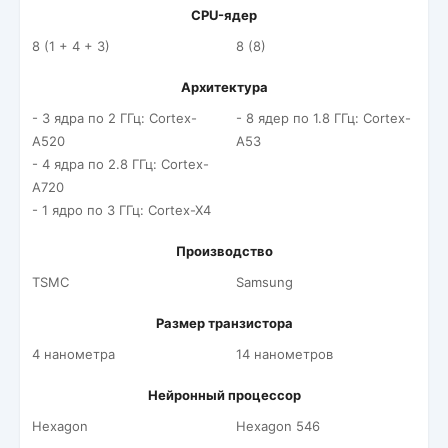
CPU-ядер
8 (1 + 4 + 3)
8 (8)
Архитектура
- 3 ядра по 2 ГГц: Cortex-
- 8 ядер по 1.8 ГГц: Cortex-
A520
A53
- 4 ядра по 2.8 ГГц: Cortex-
A720
- 1 ядро по 3 ГГц: Cortex-X4
Производство
TSMC
Samsung
Размер транзистора
4 нанометра
14 нанометров
Нейронный процессор
Hexagon
Hexagon 546