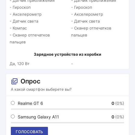
- Датчик приближения
- Датчик приближения
- Гироскоп
- Гироскоп
- Акселерометр
- Акселерометр
- Датчик света
- Датчик света
- Компас
- Сканер отпечатков
- Сканер отпечатков
пальцев
пальцев
Зарядное устройство из коробки
Да, 120 Вт
-
Опрос
А какой смартфон выберете вы?
Realme GT 6
0
(0%)
Samsung Galaxy A11
0
(0%)
ГОЛОСОВАТЬ