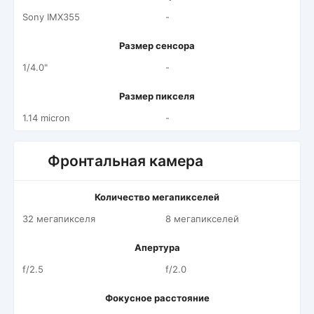
Sony IMX355
-
Размер сенсора
1/4.0"
-
Размер пикселя
1.14 micron
-
Фронтальная камера
Количество мегапикселей
32 мегапикселя
8 мегапикселей
Апертура
f/2.5
f/2.0
Фокусное расстояние