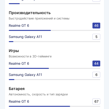
Производительность
Быстродействие приложений и системы
Realme GT 6
46
Samsung Galaxy A11
5
Игры
Возможности в 3D-гейминге
Realme GT 6
44
Samsung Galaxy A11
6
Батарея
Автономность, скорость и тип зарядки
Realme GT 6
67