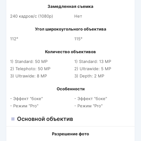
Замедленная съемка
240 кадров/c (1080p)
Нет
Угол широкоугольного объектива
112°
115°
Количество объективов
1) Standard: 50 MP
1) Standard: 13 MP
2) Telephoto: 50 MP
2) Ultrawide: 5 MP
3) Ultrawide: 8 MP
3) Depth: 2 MP
Особенности
- Эффект "боке"
- Эффект "боке"
- Режим "Pro"
- Режим "Pro"
Основной объектив
Разрешение фото