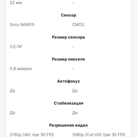
22 мм
-
Сенсор
Sony IMX615
CMOS
Размер сенсора
1/2.74"
-
Размер пикселя
0.8 микрон
-
Автофокус
Да
Да
Стабилизация
Да
Да
Разрешение видео
2160p (4K) при 30 FPS
1080p (Full HD) при 30 FPS