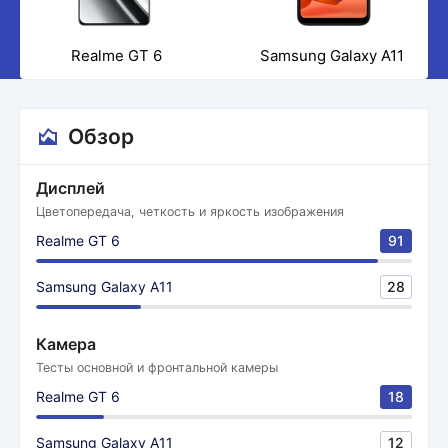
Realme GT 6
Samsung Galaxy A11
Обзор
Дисплей
Цветопередача, четкость и яркость изображения
Realme GT 6
91
Samsung Galaxy A11
28
Камера
Тесты основной и фронтальной камеры
Realme GT 6
18
Samsung Galaxy A11
12