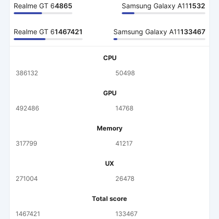
Realme GT 6
4865
Samsung Galaxy A11
1532
Realme GT 6
1467421
Samsung Galaxy A11
133467
CPU
386132
50498
GPU
492486
14768
Memory
317799
41217
UX
271004
26478
Total score
1467421
133467