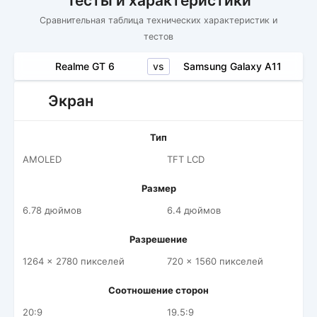
Тесты и характеристики
Сравнительная таблица технических характеристик и
тестов
vs
Realme GT 6
Samsung Galaxy A11
Экран
Тип
AMOLED
TFT LCD
Размер
6.78 дюймов
6.4 дюймов
Разрешение
1264 x 2780 пикселей
720 x 1560 пикселей
Соотношение сторон
20:9
19.5:9