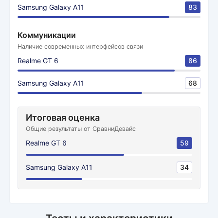
Samsung Galaxy A11
83
Коммуникации
Наличие современных интерфейсов связи
Realme GT 6
86
Samsung Galaxy A11
68
Итоговая оценка
Общие результаты от СравниДевайс
Realme GT 6
59
Samsung Galaxy A11
34