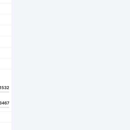
1532
3467