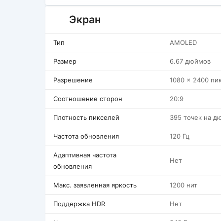
Экран
Тип
AMOLED
Размер
6.67 дюймов
Разрешение
1080 x 2400 пи
Соотношение сторон
20:9
Плотность пикселей
395 точек на д
Частота обновления
120 Гц
Адаптивная частота
Нет
обновления
Макс. заявленная яркость
1200 нит
Поддержка HDR
Нет