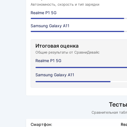
Автономность, скорость и тип зарядки
Realme P1 5G
Samsung Galaxy A11
Итоговая оценка
Общие результаты от СравниДевайс
Realme P1 5G
Samsung Galaxy A11
Тесты
Сравнительная табл
Смартфон:
Re