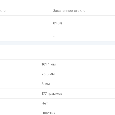
-
кло
Закаленное стекло
81.6%
-
161.4 мм
76.3 мм
8 мм
177 граммов
Нет
Пластик