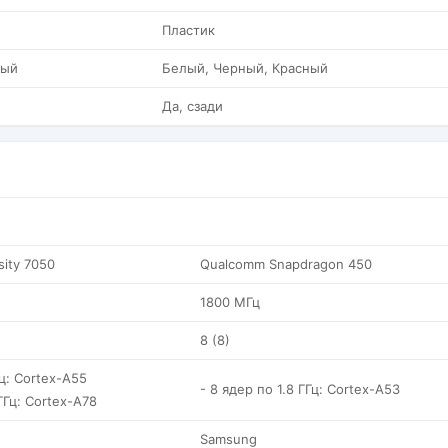
Пластик
ный
Белый, Черный, Красный
Да, сзади
ity 7050
Qualcomm Snapdragon 450
1800 МГц
8 (8)
Гц: Cortex-A55
- 8 ядер по 1.8 ГГц: Cortex-A53
ГГц: Cortex-A78
Samsung