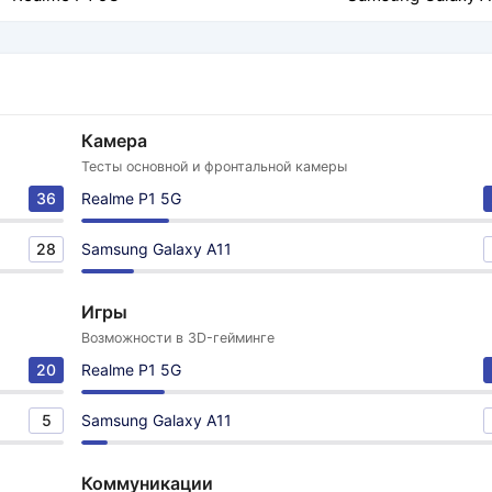
Камера
Тесты основной и фронтальной камеры
36
Realme P1 5G
28
Samsung Galaxy A11
Игры
Возможности в 3D-гейминге
20
Realme P1 5G
5
Samsung Galaxy A11
Коммуникации