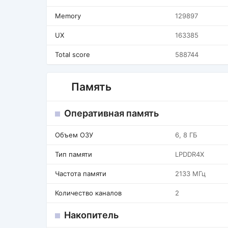
Memory
129897
UX
163385
Total score
588744
Память
Оперативная память
Объем ОЗУ
6, 8 ГБ
Тип памяти
LPDDR4X
Частота памяти
2133 МГц
Количество каналов
2
Накопитель