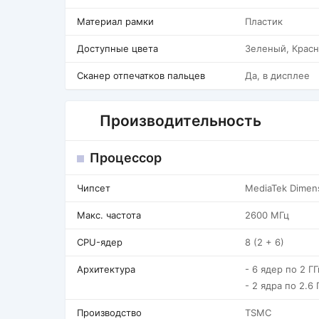
Материал рамки
Пластик
Доступные цвета
Зеленый, Крас
Сканер отпечатков пальцев
Да, в дисплее
Производительность
Процессор
Чипсет
MediaTek Dimens
Макс. частота
2600 МГц
CPU-ядер
8 (2 + 6)
Архитектура
- 6 ядер по 2 Г
- 2 ядра по 2.6 
Производство
TSMC