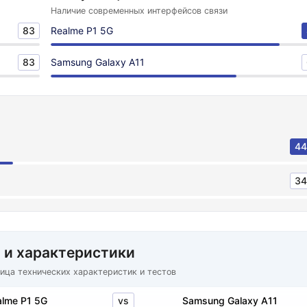
Наличие современных интерфейсов связи
83
Realme P1 5G
83
Samsung Galaxy A11
44
34
 и характеристики
ица технических характеристик и тестов
vs
alme P1 5G
Samsung Galaxy A11