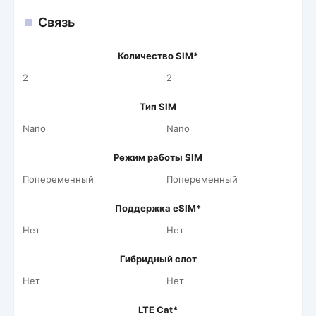
Связь
Количество SIM*
2
2
Тип SIM
Nano
Nano
Режим работы SIM
Попеременный
Попеременный
Поддержка eSIM*
Нет
Нет
Гибридный слот
Нет
Нет
LTE Cat*