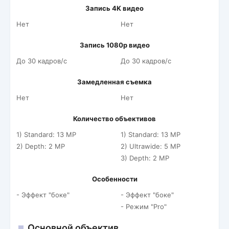
Запись 4K видео
Нет
Нет
Запись 1080p видео
До 30 кадров/c
До 30 кадров/c
Замедленная съемка
Нет
Нет
Количество объективов
1) Standard: 13 MP
1) Standard: 13 MP
2) Depth: 2 MP
2) Ultrawide: 5 MP
3) Depth: 2 MP
Особенности
- Эффект "боке"
- Эффект "боке"
- Режим "Pro"
Основной объектив