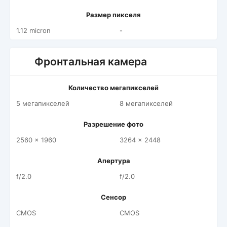
Размер пикселя
1.12 micron
-
Фронтальная камера
Количество мегапикселей
5 мегапикселей
8 мегапикселей
Разрешение фото
2560 x 1960
3264 x 2448
Апертура
f/2.0
f/2.0
Сенсор
CMOS
CMOS