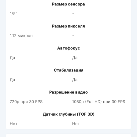
Размер сенсора
1/5"
-
Размер пикселя
1.12 микрон
-
Автофокус
Да
Да
Стабилизация
Да
Да
Разрешение видео
720p при 30 FPS
1080p (Full HD) при 30 FPS
Датчик глубины (TOF 3D)
Нет
Нет