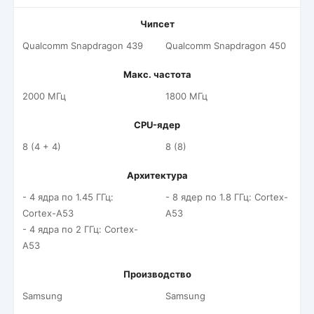
Чипсет
Qualcomm Snapdragon 439
Qualcomm Snapdragon 450
Макс. частота
2000 МГц
1800 МГц
CPU-ядер
8 (4 + 4)
8 (8)
Архитектура
- 4 ядра по 1.45 ГГц:
- 8 ядер по 1.8 ГГц: Cortex-
Cortex-A53
A53
- 4 ядра по 2 ГГц: Cortex-
A53
Производство
Samsung
Samsung