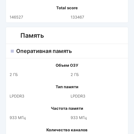
Total score
146527
133467
Память
Оперативная память
Объем ОЗУ
2 ГБ
2 ГБ
Тип памяти
LPDDR3
LPDDR3
Частота памяти
933 МГц
933 МГц
Количество каналов