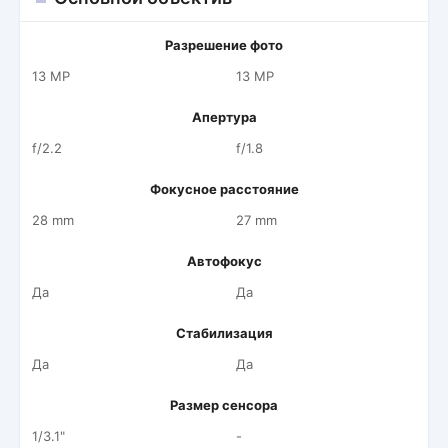
Разрешение фото
13 MP
13 MP
Апертура
f/2.2
f/1.8
Фокусное расстояние
28 mm
27 mm
Автофокус
Да
Да
Стабилизация
Да
Да
Размер сенсора
1/3.1"
-