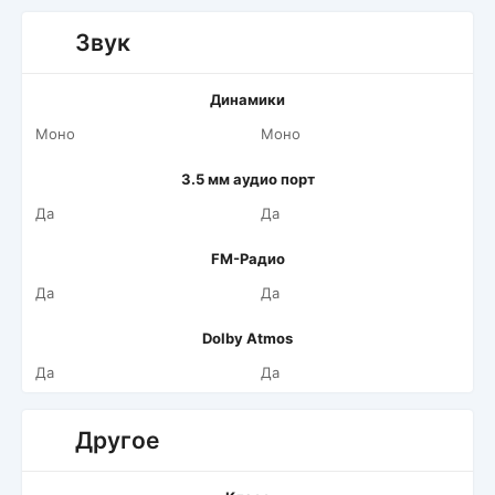
Звук
Динамики
Моно
Моно
3.5 мм аудио порт
Да
Да
FM-Радио
Да
Да
Dolby Atmos
Да
Да
Другое