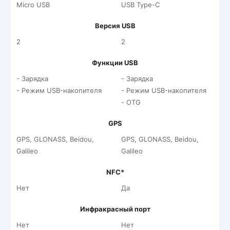
Micro USB
USB Type-C
Версия USB
2
2
Функции USB
- Зарядка
- Зарядка
- Режим USB-накопителя
- Режим USB-накопителя
- OTG
GPS
GPS, GLONASS, Beidou,
GPS, GLONASS, Beidou,
Galileo
Galileo
NFC*
Нет
Да
Инфракрасный порт
Нет
Нет