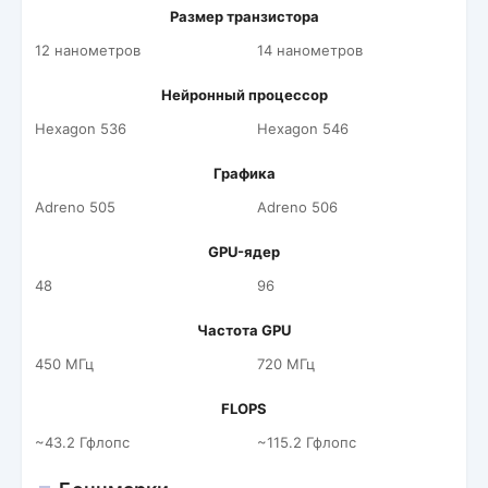
Размер транзистора
12 нанометров
14 нанометров
Нейронный процессор
Hexagon 536
Hexagon 546
Графика
Adreno 505
Adreno 506
GPU-ядер
48
96
Частота GPU
450 МГц
720 МГц
FLOPS
~43.2 Гфлопс
~115.2 Гфлопс