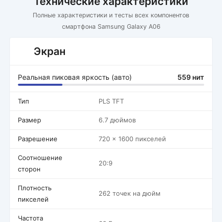
Технические характеристики
Полные характеристики и тесты всех компонентов
смартфона Samsung Galaxy A06
Экран
Реальная пиковая яркость (авто)
559 нит
Тип
PLS TFT
Размер
6.7 дюймов
Разрешение
720 x 1600 пикселей
Соотношение
20:9
сторон
Плотность
262 точек на дюйм
пикселей
Частота