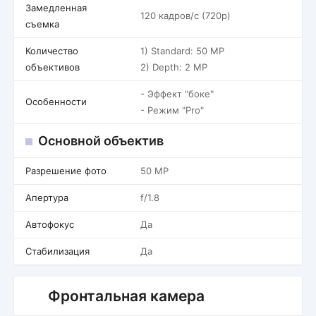
Замедленная
120 кадров/c (720p)
съемка
Количество
1) Standard: 50 MP
объективов
2) Depth: 2 MP
- Эффект "боке"
Особенности
- Режим "Pro"
Основной объектив
Разрешение фото
50 MP
Апертура
f/1.8
Автофокус
Да
Стабилизация
Да
Фронтальная камера