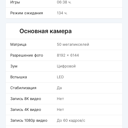
Игры
06:38 ч.
Режим ожидания
134 ч.
Основная камера
Матрица
50 мегапикселей
Разрешение фото
8192 x 6144
Зум
Цифровой
Вспышка
LED
Стабилизация
Да
Запись 8K видео
Нет
Запись 4K видео
Нет
Запись 1080p видео
До 60 кадров/c