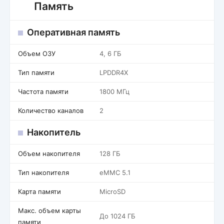
Память
Оперативная память
Объем ОЗУ
4, 6 ГБ
Тип памяти
LPDDR4X
Частота памяти
1800 МГц
Количество каналов
2
Накопитель
Объем накопителя
128 ГБ
Тип накопителя
eMMC 5.1
Карта памяти
MicroSD
Макс. объем карты
До 1024 ГБ
памяти