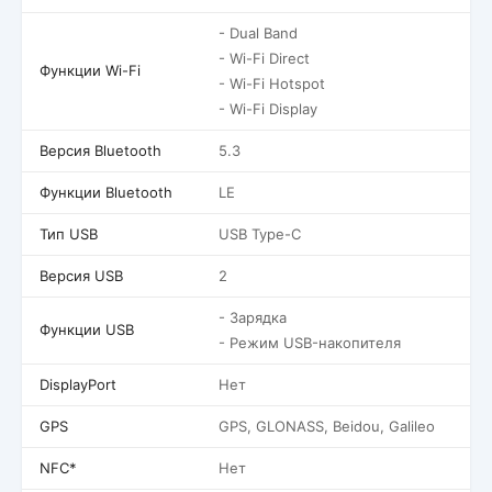
- Dual Band
- Wi-Fi Direct
Функции Wi-Fi
- Wi-Fi Hotspot
- Wi-Fi Display
Версия Bluetooth
5.3
Функции Bluetooth
LE
Тип USB
USB Type-C
Версия USB
2
- Зарядка
Функции USB
- Режим USB-накопителя
DisplayPort
Нет
GPS
GPS, GLONASS, Beidou, Galileo
NFC*
Нет