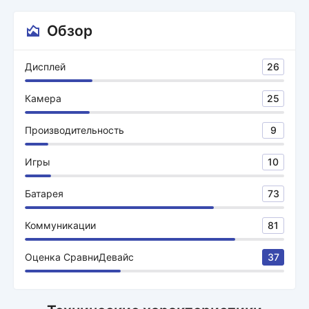
Обзор
Дисплей
26
Камера
25
Производительность
9
Игры
10
Батарея
73
Коммуникации
81
Оценка СравниДевайс
37