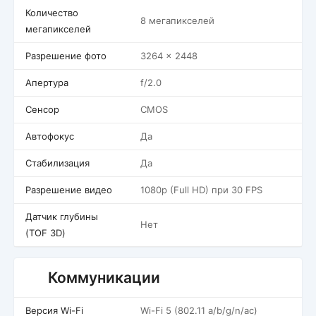
Количество
8 мегапикселей
мегапикселей
Разрешение фото
3264 x 2448
Апертура
f/2.0
Сенсор
CMOS
Автофокус
Да
Стабилизация
Да
Разрешение видео
1080p (Full HD) при 30 FPS
Датчик глубины
Нет
(TOF 3D)
Коммуникации
Версия Wi-Fi
Wi-Fi 5 (802.11 a/b/g/n/ac)