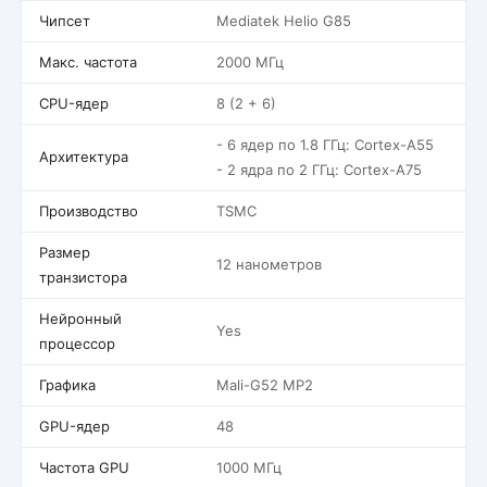
Чипсет
Mediatek Helio G85
Макс. частота
2000 МГц
CPU-ядер
8 (2 + 6)
- 6 ядер по 1.8 ГГц: Cortex-A55
Архитектура
- 2 ядра по 2 ГГц: Cortex-A75
Производство
TSMC
Размер
12 нанометров
транзистора
Нейронный
Yes
процессор
Графика
Mali-G52 MP2
GPU-ядер
48
Частота GPU
1000 МГц