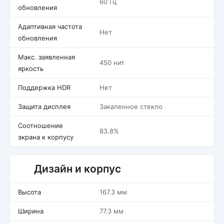
60 Гц
обновления
Адаптивная частота
Нет
обновления
Макс. заявленная
450 нит
яркость
Поддержка HDR
Нет
Защита дисплея
Закаленное стекло
Соотношение
83.8%
экрана к корпусу
Дизайн и корпус
Высота
167.3 мм
Ширина
77.3 мм