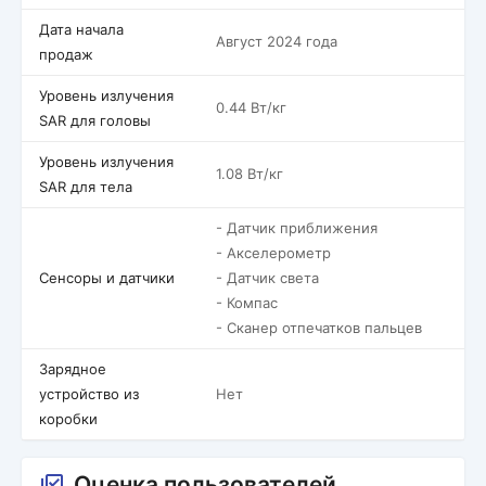
Дата начала
Август 2024 года
продаж
Уровень излучения
0.44 Вт/кг
SAR для головы
Уровень излучения
1.08 Вт/кг
SAR для тела
- Датчик приближения
- Акселерометр
Сенсоры и датчики
- Датчик света
- Компас
- Сканер отпечатков пальцев
Зарядное
устройство из
Нет
коробки
Оценка пользователей