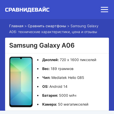
Главная
>
Сравнить смартфоны
>
Samsung Galaxy
A06: технические характеристики, цена и отзывы
Samsung Galaxy A06
Дисплей:
720 x 1600 пикселей
Вес:
189 граммов
Чип:
Mediatek Helio G85
OS:
Android 14
Батарея:
5000 мАч
Камера:
50 мегапикселей