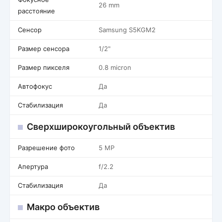
26 mm
расстояние
Сенсор
Samsung S5KGM2
Размер сенсора
1/2"
Размер пикселя
0.8 micron
Автофокус
Да
Стабилизация
Да
Сверхширокоугольный объектив
Разрешение фото
5 MP
Апертура
f/2.2
Стабилизация
Да
Макро объектив