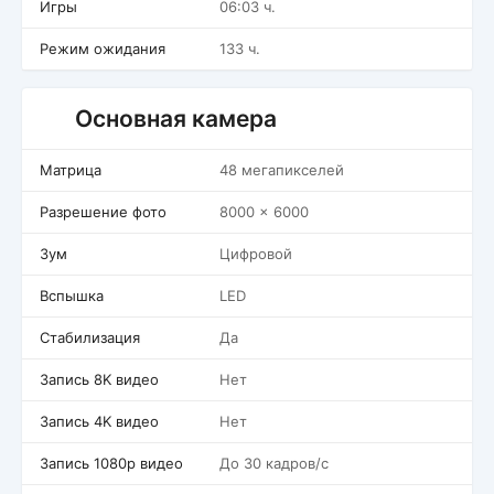
Игры
06:03 ч.
Режим ожидания
133 ч.
Основная камера
Матрица
48 мегапикселей
Разрешение фото
8000 x 6000
Зум
Цифровой
Вспышка
LED
Стабилизация
Да
Запись 8K видео
Нет
Запись 4K видео
Нет
Запись 1080p видео
До 30 кадров/c