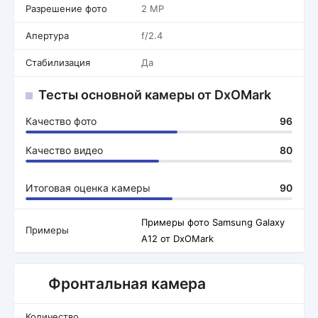
Разрешение фото
2 MP
Апертура
f/2.4
Стабилизация
Да
Тесты основной камеры от DxOMark
Качество фото
96
Качество видео
80
Итоговая оценка камеры
90
Примеры фото Samsung Galaxy
Примеры
A12 от DxOMark
Фронтальная камера
Количество