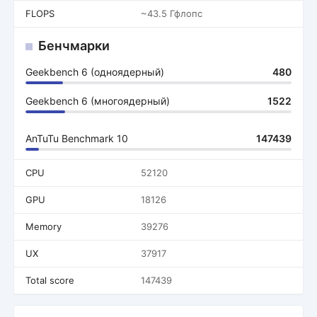
FLOPS
~43.5 Гфлопс
Бенчмарки
Geekbench 6 (одноядерный)
480
Geekbench 6 (многоядерный)
1522
AnTuTu Benchmark 10
147439
CPU
52120
GPU
18126
Memory
39276
UX
37917
Total score
147439