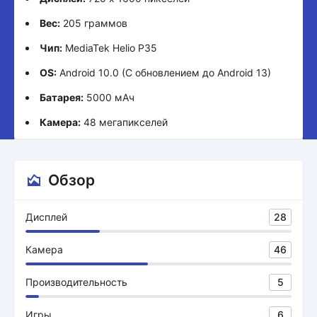
Вес:
205 граммов
Чип:
MediaTek Helio P35
OS:
Android 10.0 (С обновлением до Android 13)
Батарея:
5000 мАч
Камера:
48 мегапикселей
Обзор
Дисплей
28
Камера
46
Производительность
5
Игры
6