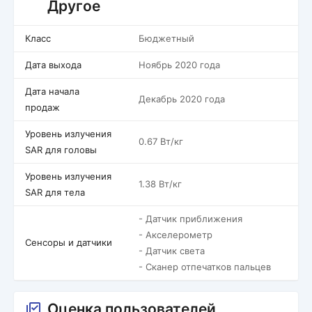
Другое
Класс
Бюджетный
Дата выхода
Ноябрь 2020 года
Дата начала
Декабрь 2020 года
продаж
Уровень излучения
0.67 Вт/кг
SAR для головы
Уровень излучения
1.38 Вт/кг
SAR для тела
- Датчик приближения
- Акселерометр
Сенсоры и датчики
- Датчик света
- Сканер отпечатков пальцев
Оценка пользователей