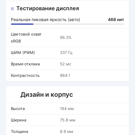
Тестирование дисплея
Реальная пиковая яркость (авто)
468 нит
Цветовой охват
96.3%
sRGB
ШИМ (PWM)
337 Гц
Время отклика
52 мс
Контрастность
864:1
Дизайн и корпус
Высота
164 мм
Ширина
75.8 мм
Толщина
8.9 мм