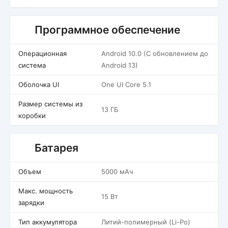
Программное обеспечение
Операционная
Android 10.0 (С обновлением до
система
Android 13)
Оболочка UI
One UI Core 5.1
Размер системы из
13 ГБ
коробки
Батарея
Объем
5000 мАч
Макс. мощность
15 Вт
зарядки
Тип аккумулятора
Литий-полимерный (Li-Po)