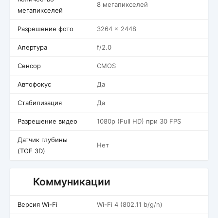
8 мегапикселей
мегапикселей
Разрешение фото
3264 x 2448
Апертура
f/2.0
Сенсор
CMOS
Автофокус
Да
Стабилизация
Да
Разрешение видео
1080p (Full HD) при 30 FPS
Датчик глубины
Нет
(TOF 3D)
Коммуникации
Версия Wi-Fi
Wi-Fi 4 (802.11 b/g/n)