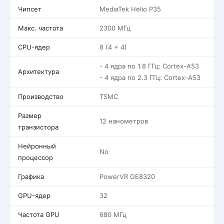
Чипсет
MediaTek Helio P35
Макс. частота
2300 МГц
CPU-ядер
8 (4 + 4)
- 4 ядра по 1.8 ГГц: Cortex-A53
Архитектура
- 4 ядра по 2.3 ГГц: Cortex-A53
Производство
TSMC
Размер
12 нанометров
транзистора
Нейронный
No
процессор
Графика
PowerVR GE8320
GPU-ядер
32
Частота GPU
680 МГц