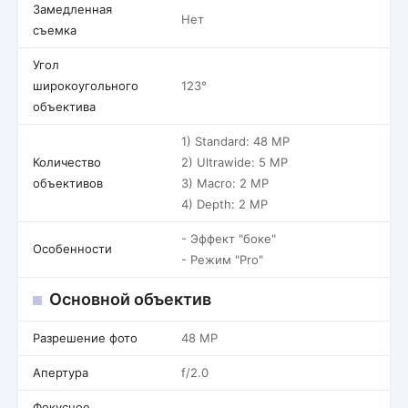
Замедленная
Нет
съемка
Угол
широкоугольного
123°
объектива
1) Standard: 48 MP
Количество
2) Ultrawide: 5 MP
объективов
3) Macro: 2 MP
4) Depth: 2 MP
- Эффект "боке"
Особенности
- Режим "Pro"
Основной объектив
Разрешение фото
48 MP
Апертура
f/2.0
Фокусное