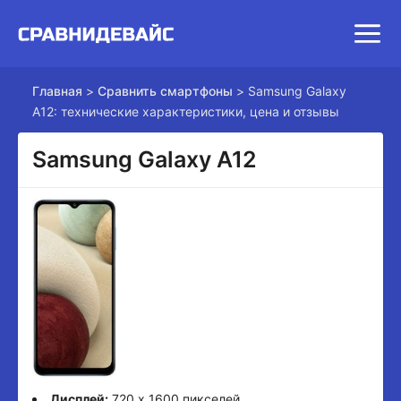
Главная
>
Сравнить смартфоны
>
Samsung Galaxy
A12: технические характеристики, цена и отзывы
Samsung Galaxy A12
Дисплей:
720 x 1600 пикселей