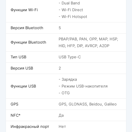
- Dual Band
Функции Wi-Fi
- Wi-Fi Direct
- Wi-Fi Hotspot
Версия Bluetooth
5
PBAP/PAB, PAN, OPP, MAP, HSP,
Функции Bluetooth
HID, HFP, DIP, AVRCP, A2DP
Тип USB
USB Type-C
Версия USB
2
- Зарядка
Функции USB
- Режим USB-накопителя
- OTG
GPS
GPS, GLONASS, Beidou, Galileo
NFC*
Да
Инфракрасный порт
Нет