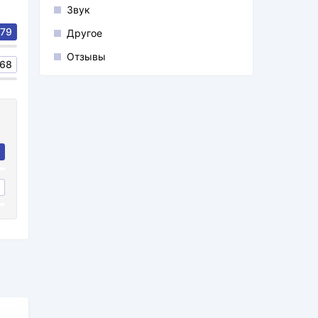
Звук
79
Другое
Отзывы
68