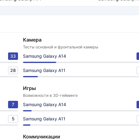
Камера
Тесты основной и фронтальной камеры
33
Samsung Galaxy A14
28
Samsung Galaxy A11
Игры
Возможности в 3D-гейминге
7
Samsung Galaxy A14
5
Samsung Galaxy A11
Коммуникации