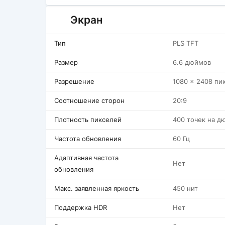
Экран
Тип
PLS TFT
Размер
6.6 дюймов
Разрешение
1080 x 2408 пи
Соотношение сторон
20:9
Плотность пикселей
400 точек на д
Частота обновления
60 Гц
Адаптивная частота
Нет
обновления
Макс. заявленная яркость
450 нит
Поддержка HDR
Нет