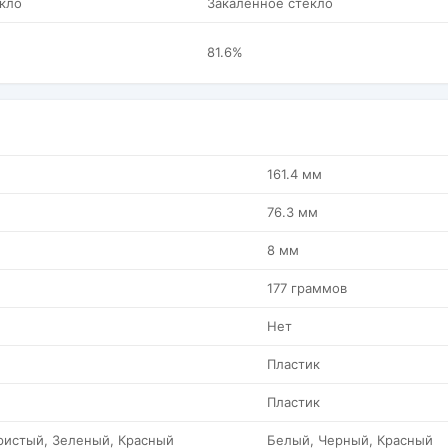
кло
Закаленное стекло
81.6%
161.4 мм
76.3 мм
8 мм
177 граммов
Нет
Пластик
Пластик
ристый, Зеленый, Красный
Белый, Черный, Красный