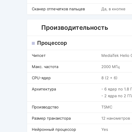
Сканер отпечатков пальцев
Да, в кнопке
Производительность
Процессор
Чипсет
MediaTek Helio
Макс. частота
2000 МГц
CPU-ядер
8 (2 + 6)
Архитектура
- 6 ядер по 1.8 
- 2 ядра по 2 Г
Производство
TSMC
Размер транзистора
12 нанометров
Нейронный процессор
Yes