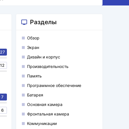
Разделы
Обзор
Экран
27
Дизайн и корпус
12
Производительность
Память
Программное обеспечение
Батарея
7
Основная камера
6
Фронтальная камера
Коммуникации