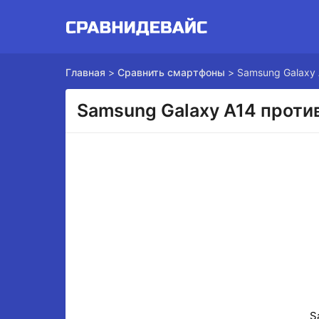
Главная
>
Сравнить смартфоны
>
Samsung Galaxy 
Samsung Galaxy A14 проти
S