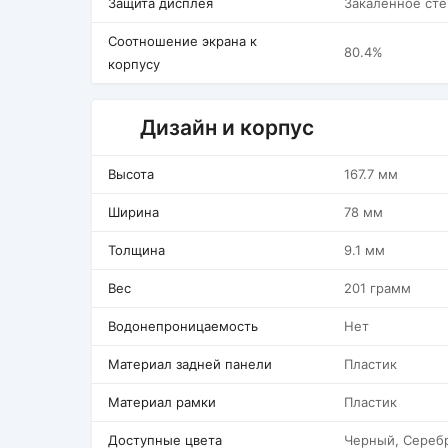
Защита дисплея
Закаленное сте
Соотношение экрана к
80.4%
корпусу
Дизайн и корпус
Высота
167.7 мм
Ширина
78 мм
Толщина
9.1 мм
Вес
201 грамм
Водонепроницаемость
Нет
Материал задней панели
Пластик
Материал рамки
Пластик
Доступные цвета
Черный, Сереб