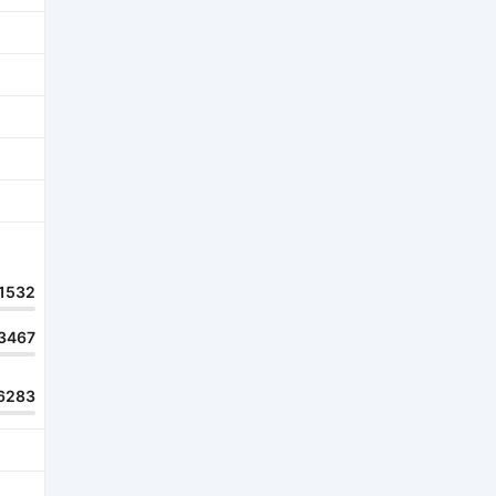
1532
3467
6283