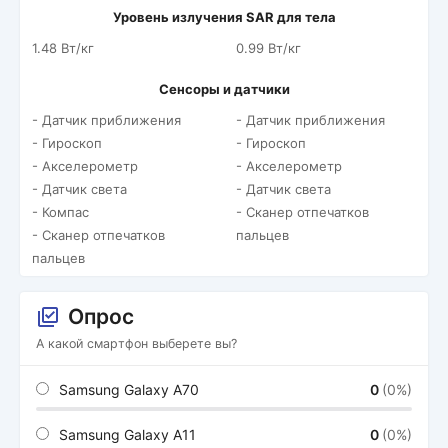
Уровень излучения SAR для тела
1.48 Вт/кг
0.99 Вт/кг
Сенсоры и датчики
- Датчик приближения
- Датчик приближения
- Гироскоп
- Гироскоп
- Акселерометр
- Акселерометр
- Датчик света
- Датчик света
- Компас
- Сканер отпечатков
- Сканер отпечатков
пальцев
пальцев
Опрос
А какой смартфон выберете вы?
Samsung Galaxy A70
0
(0%)
Samsung Galaxy A11
0
(0%)