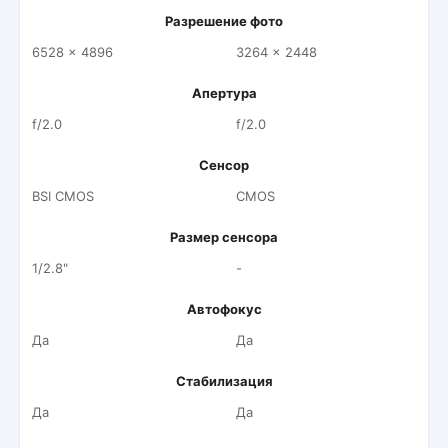
Разрешение фото
6528 x 4896
3264 x 2448
Апертура
f/2.0
f/2.0
Сенсор
BSI CMOS
CMOS
Размер сенсора
1/2.8"
-
Автофокус
Да
Да
Стабилизация
Да
Да