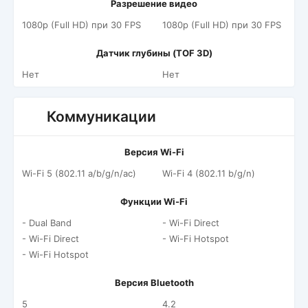
Разрешение видео
1080p (Full HD) при 30 FPS
1080p (Full HD) при 30 FPS
Датчик глубины (TOF 3D)
Нет
Нет
Коммуникации
Версия Wi-Fi
Wi-Fi 5 (802.11 a/b/g/n/ac)
Wi-Fi 4 (802.11 b/g/n)
Функции Wi-Fi
- Dual Band
- Wi-Fi Direct
- Wi-Fi Direct
- Wi-Fi Hotspot
- Wi-Fi Hotspot
Версия Bluetooth
5
4.2