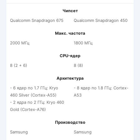
Чипсет
Qualcomm Snapdragon 675
Qualcomm Snapdragon 450
Макс. частота
2000 МГц
1800 МГц
CPU-ядер
8 (2 + 6)
8 (8)
Архитектура
- 6 ядер по 1.7 ГГц: Kryo
- 8 ядер по 1.8 ГГц: Cortex-
460 Silver (Cortex-A55)
A53
- 2 ядра по 2 ГГц: Kryo 460
Gold (Cortex-A76)
Производство
Samsung
Samsung