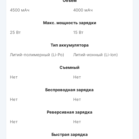
Объем
4500 мАч
4000 мАч
Макс. мощность зарядки
25 Вт
15 Вт
Тип аккумулятора
Литий-полимерный (Li-Po)
Литий-ионный (Li-Ion)
Съемный
Нет
Нет
Беспроводная зарядка
Нет
Нет
Реверсивная зарядка
Нет
Нет
Быстрая зарядка