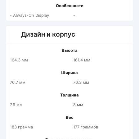
Особенности
- Always-On Display
-
Дизайн и корпус
Высота
164.3 мм
161.4 мм
Ширина
76.7 мм
76.3 мм
Толщина
7.9 мм
8 мм
Вес
183 грамма
177 граммов