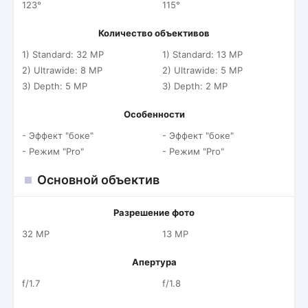
123°
115°
Количество объективов
1) Standard: 32 MP
1) Standard: 13 MP
2) Ultrawide: 8 MP
2) Ultrawide: 5 MP
3) Depth: 5 MP
3) Depth: 2 MP
Особенности
- Эффект "боке"
- Эффект "боке"
- Режим "Pro"
- Режим "Pro"
Основной объектив
Разрешение фото
32 MP
13 MP
Апертура
f/1.7
f/1.8