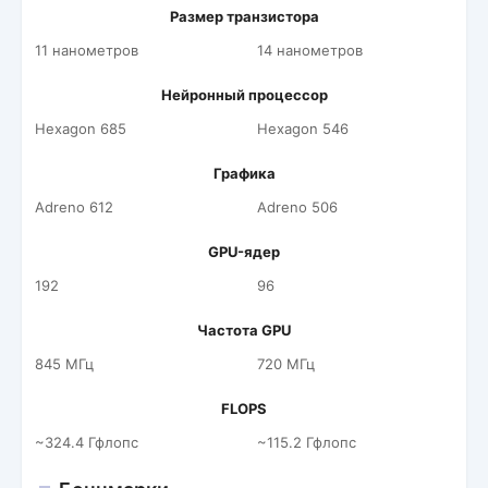
Размер транзистора
11 нанометров
14 нанометров
Нейронный процессор
Hexagon 685
Hexagon 546
Графика
Adreno 612
Adreno 506
GPU-ядер
192
96
Частота GPU
845 МГц
720 МГц
FLOPS
~324.4 Гфлопс
~115.2 Гфлопс