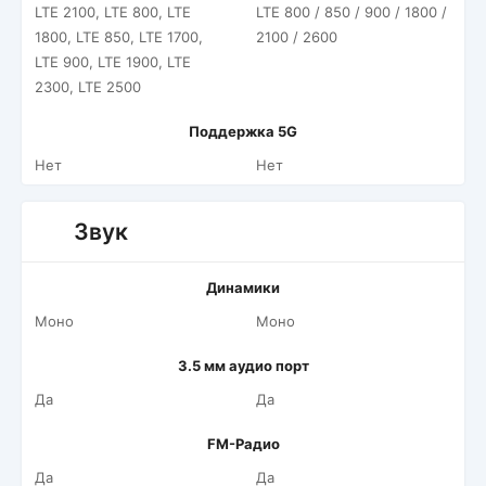
LTE 2100, LTE 800, LTE
LTE 800 / 850 / 900 / 1800 /
1800, LTE 850, LTE 1700,
2100 / 2600
LTE 900, LTE 1900, LTE
2300, LTE 2500
Поддержка 5G
Нет
Нет
Звук
Динамики
Моно
Моно
3.5 мм аудио порт
Да
Да
FM-Радио
Да
Да