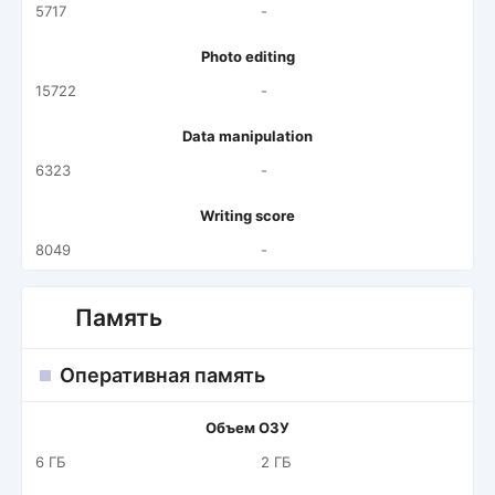
5717
-
Photo editing
15722
-
Data manipulation
6323
-
Writing score
8049
-
Память
Оперативная память
Объем ОЗУ
6 ГБ
2 ГБ