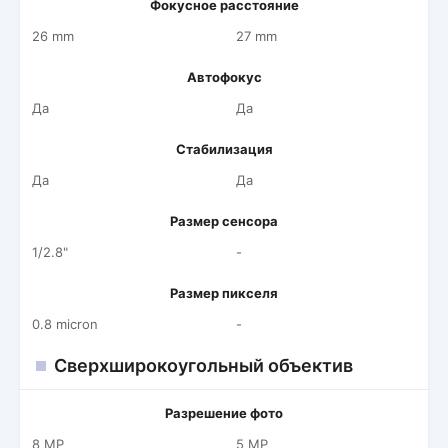
Фокусное расстояние
26 mm
27 mm
Автофокус
Да
Да
Стабилизация
Да
Да
Размер сенсора
1/2.8"
-
Размер пикселя
0.8 micron
-
Сверхширокоугольный объектив
Разрешение фото
8 MP
5 MP