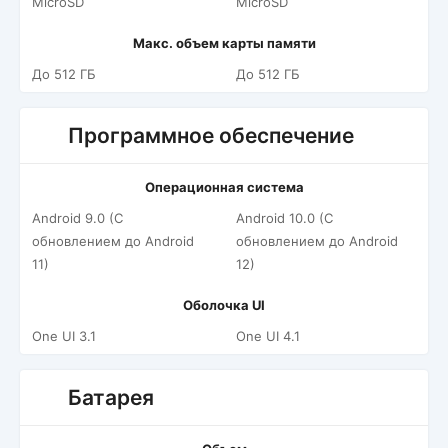
MicroSD
MicroSD
Макс. объем карты памяти
До 512 ГБ
До 512 ГБ
Программное обеспечение
Операционная система
Android 9.0 (С
Android 10.0 (С
обновлением до Android
обновлением до Android
11)
12)
Оболочка UI
One UI 3.1
One UI 4.1
Батарея