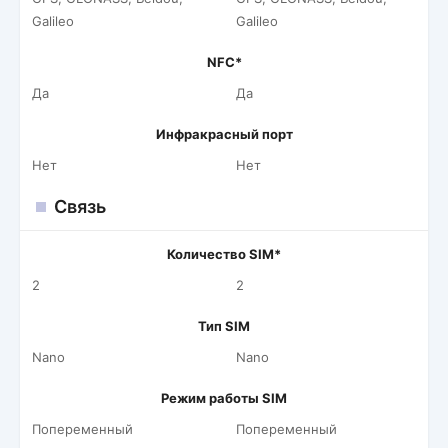
Galileo
Galileo
NFC*
Да
Да
Инфракрасный порт
Нет
Нет
Связь
Количество SIM*
2
2
Тип SIM
Nano
Nano
Режим работы SIM
Попеременный
Попеременный