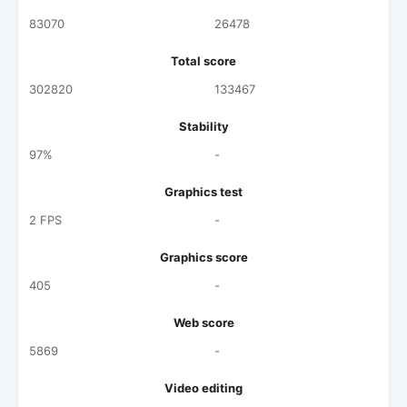
83070
26478
Total score
302820
133467
Stability
97%
-
Graphics test
2 FPS
-
Graphics score
405
-
Web score
5869
-
Video editing