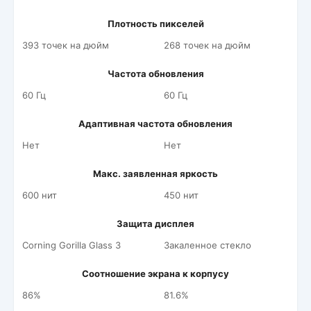
Плотность пикселей
393 точек на дюйм
268 точек на дюйм
Частота обновления
60 Гц
60 Гц
Адаптивная частота обновления
Нет
Нет
Макс. заявленная яркость
600 нит
450 нит
Защита дисплея
Corning Gorilla Glass 3
Закаленное стекло
Соотношение экрана к корпусу
86%
81.6%