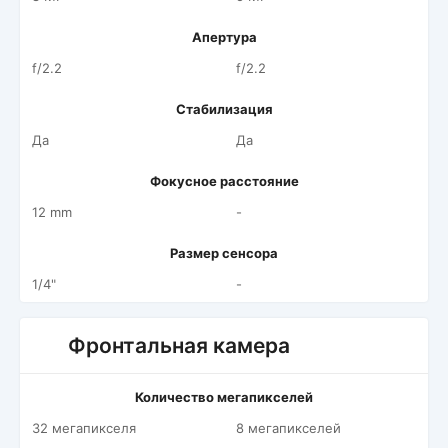
Апертура
f/2.2
f/2.2
Стабилизация
Да
Да
Фокусное расстояние
12 mm
-
Размер сенсора
1/4"
-
Фронтальная камера
Количество мегапикселей
32 мегапикселя
8 мегапикселей