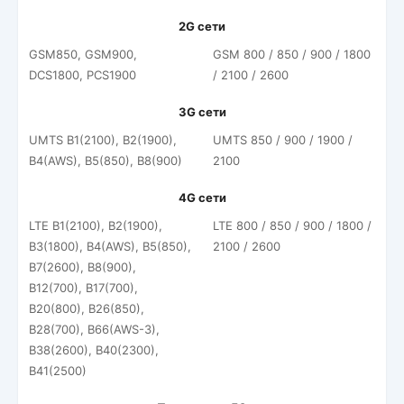
2G сети
GSM850, GSM900,
GSM 800 / 850 / 900 / 1800
DCS1800, PCS1900
/ 2100 / 2600
3G сети
UMTS B1(2100), B2(1900),
UMTS 850 / 900 / 1900 /
B4(AWS), B5(850), B8(900)
2100
4G сети
LTE B1(2100), B2(1900),
LTE 800 / 850 / 900 / 1800 /
B3(1800), B4(AWS), B5(850),
2100 / 2600
B7(2600), B8(900),
B12(700), B17(700),
B20(800), B26(850),
B28(700), B66(AWS-3),
B38(2600), B40(2300),
B41(2500)