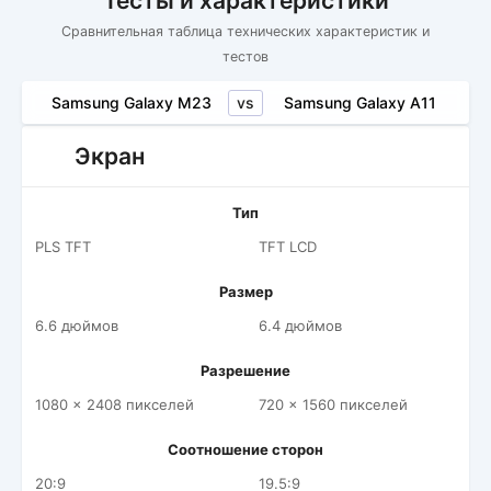
Тесты и характеристики
Сравнительная таблица технических характеристик и
тестов
vs
Samsung Galaxy M23
Samsung Galaxy A11
Экран
Тип
PLS TFT
TFT LCD
Размер
6.6 дюймов
6.4 дюймов
Разрешение
1080 x 2408 пикселей
720 x 1560 пикселей
Соотношение сторон
20:9
19.5:9