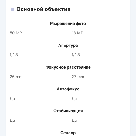
Основной объектив
Разрешение фото
50 MP
13 MP
Апертура
f/1.8
f/1.8
Фокусное расстояние
26 mm
27 mm
Автофокус
Да
Да
Стабилизация
Да
Да
Сенсор