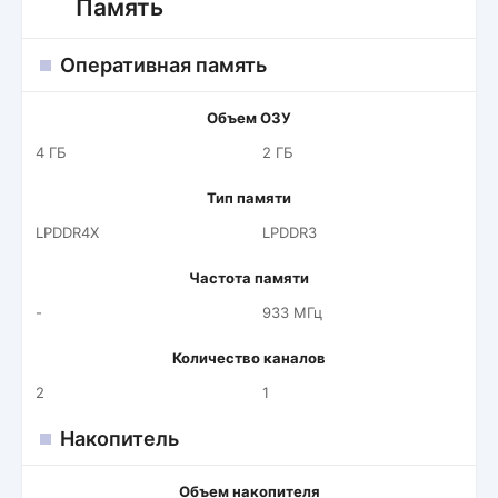
Память
Оперативная память
Объем ОЗУ
4 ГБ
2 ГБ
Тип памяти
LPDDR4X
LPDDR3
Частота памяти
-
933 МГц
Количество каналов
2
1
Накопитель
Объем накопителя