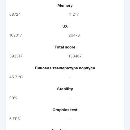
Memory
68724
41217
UX
102017
26478
Total score
393317
133467
Пиковая температура корпуса
45.7 °C
-
Stability
99%
-
Graphics test
6 FPS
-