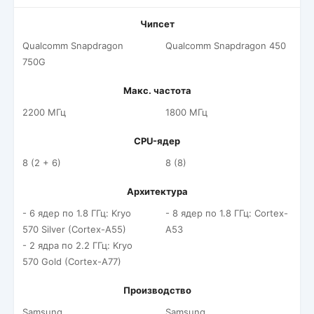
Чипсет
Qualcomm Snapdragon
Qualcomm Snapdragon 450
750G
Макс. частота
2200 МГц
1800 МГц
CPU-ядер
8 (2 + 6)
8 (8)
Архитектура
- 6 ядер по 1.8 ГГц: Kryo
- 8 ядер по 1.8 ГГц: Cortex-
570 Silver (Cortex-A55)
A53
- 2 ядра по 2.2 ГГц: Kryo
570 Gold (Cortex-A77)
Производство
Samsung
Samsung