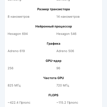
Размер транзистора
8 нанометров
14 нанометров
Нейронный процессор
Hexagon 694
Hexagon 546
Графика
Adreno 619
Adreno 506
GPU-ядер
256
96
Частота GPU
825 МГц
720 МГц
FLOPS
~422.4 Гфлопс
~115.2 Гфлопс