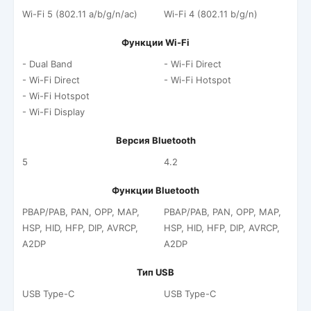
Wi-Fi 5 (802.11 a/b/g/n/ac)
Wi-Fi 4 (802.11 b/g/n)
Функции Wi-Fi
- Dual Band
- Wi-Fi Direct
- Wi-Fi Direct
- Wi-Fi Hotspot
- Wi-Fi Hotspot
- Wi-Fi Display
Версия Bluetooth
5
4.2
Функции Bluetooth
PBAP/PAB, PAN, OPP, MAP,
PBAP/PAB, PAN, OPP, MAP,
HSP, HID, HFP, DIP, AVRCP,
HSP, HID, HFP, DIP, AVRCP,
A2DP
A2DP
Тип USB
USB Type-C
USB Type-C