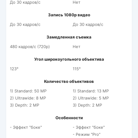
До 30 кадров/c
Нет
Запись 1080p видео
До 30 кадров/c
До 30 кадров/c
Замедленная съемка
480 кадров/c (720p)
Нет
Угол широкоугольного объектива
123°
115°
Количество объективов
1) Standard: 50 MP
1) Standard: 13 MP
2) Ultrawide: 8 MP
2) Ultrawide: 5 MP
3) Depth: 2 MP
3) Depth: 2 MP
Особенности
- Эффект "боке"
- Эффект "боке"
- Режим "Pro"