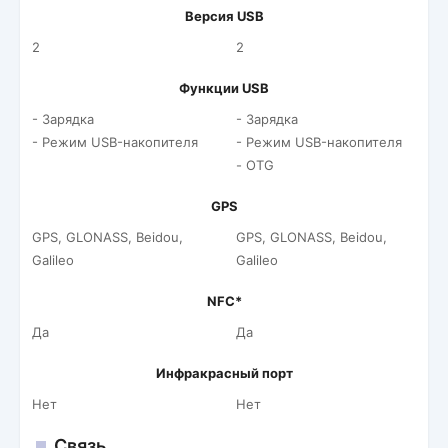
Версия USB
2
2
Функции USB
- Зарядка
- Зарядка
- Режим USB-накопителя
- Режим USB-накопителя
- OTG
GPS
GPS, GLONASS, Beidou,
GPS, GLONASS, Beidou,
Galileo
Galileo
NFC*
Да
Да
Инфракрасный порт
Нет
Нет
Связь