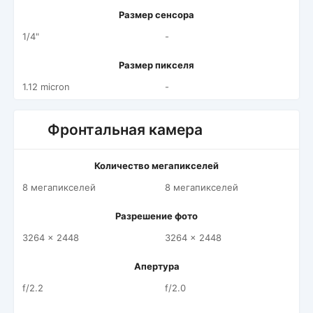
Размер сенсора
1/4"
-
Размер пикселя
1.12 micron
-
Фронтальная камера
Количество мегапикселей
8 мегапикселей
8 мегапикселей
Разрешение фото
3264 x 2448
3264 x 2448
Апертура
f/2.2
f/2.0