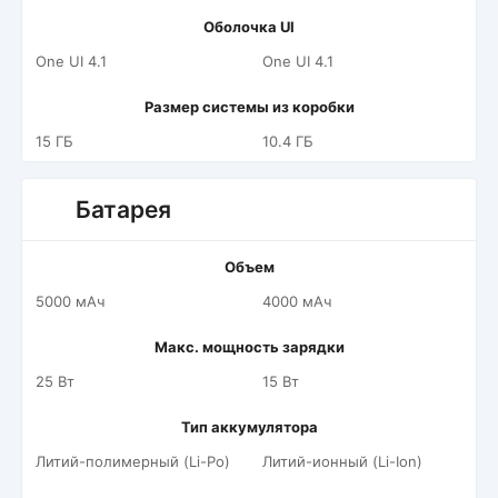
Оболочка UI
One UI 4.1
One UI 4.1
Размер системы из коробки
15 ГБ
10.4 ГБ
Батарея
Объем
5000 мАч
4000 мАч
Макс. мощность зарядки
25 Вт
15 Вт
Тип аккумулятора
Литий-полимерный (Li-Po)
Литий-ионный (Li-Ion)