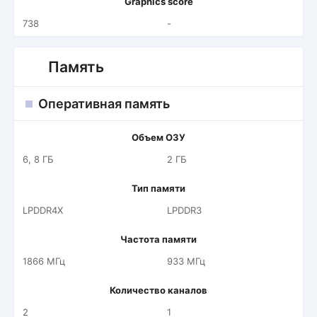
Graphics score
738
-
Память
Оперативная память
Объем ОЗУ
6, 8 ГБ
2 ГБ
Тип памяти
LPDDR4X
LPDDR3
Частота памяти
1866 МГц
933 МГц
Количество каналов
2
1