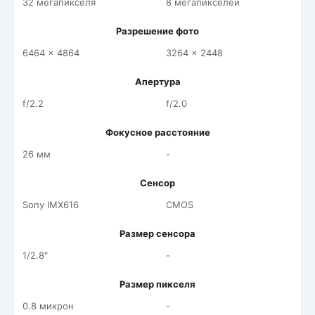
32 мегапикселя
8 мегапикселей
Разрешение фото
6464 x 4864
3264 x 2448
Апертура
f/2.2
f/2.0
Фокусное расстояние
26 мм
-
Сенсор
Sony IMX616
CMOS
Размер сенсора
1/2.8"
-
Размер пикселя
0.8 микрон
-