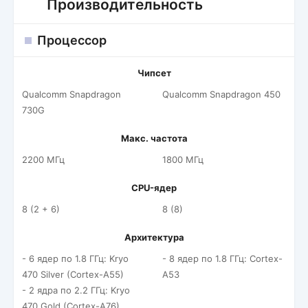
Производительность
Процессор
Чипсет
Qualcomm Snapdragon
Qualcomm Snapdragon 450
730G
Макс. частота
2200 МГц
1800 МГц
CPU-ядер
8 (2 + 6)
8 (8)
Архитектура
- 6 ядер по 1.8 ГГц: Kryo
- 8 ядер по 1.8 ГГц: Cortex-
470 Silver (Cortex-A55)
A53
- 2 ядра по 2.2 ГГц: Kryo
470 Gold (Cortex-A76)