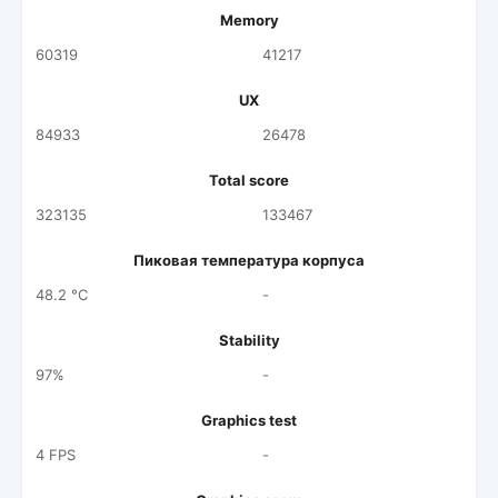
Memory
60319
41217
UX
84933
26478
Total score
323135
133467
Пиковая температура корпуса
48.2 °C
-
Stability
97%
-
Graphics test
4 FPS
-