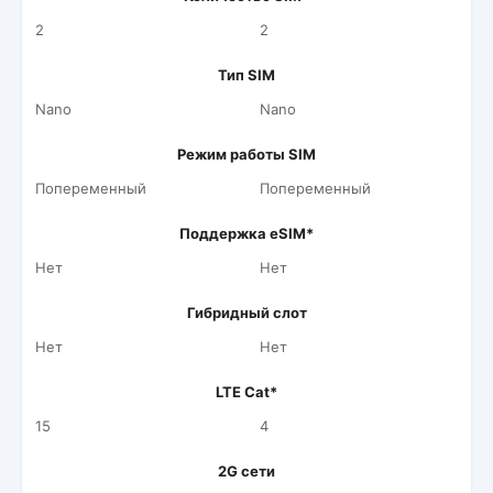
2
2
Тип SIM
Nano
Nano
Режим работы SIM
Попеременный
Попеременный
Поддержка eSIM*
Нет
Нет
Гибридный слот
Нет
Нет
LTE Cat*
15
4
2G сети