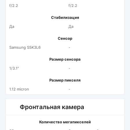
f/2.2
f/2.2
Стабилизация
Да
Да
Сенсор
Samsung S5K3L6
-
Размер сенсора
1/3.1"
-
Размер пикселя
1.12 micron
-
Фронтальная камера
Количество мегапикселей