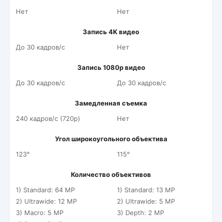
Нет
Нет
Запись 4K видео
До 30 кадров/c
Нет
Запись 1080p видео
До 30 кадров/c
До 30 кадров/c
Замедленная съемка
240 кадров/c (720p)
Нет
Угол широкоугольного объектива
123°
115°
Количество объективов
1) Standard: 64 MP
1) Standard: 13 MP
2) Ultrawide: 12 MP
2) Ultrawide: 5 MP
3) Macro: 5 MP
3) Depth: 2 MP