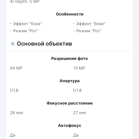
4) Depth: 5 MP
Особенности
- Эффект "боке"
- Эффект "боке"
- Режим "Pro"
- Режим "Pro"
Основной объектив
Разрешение фото
64 MP
13 MP
Апертура
f/1.8
f/1.8
Фокусное расстояние
26 mm
27 mm
Автофокус
Да
Да