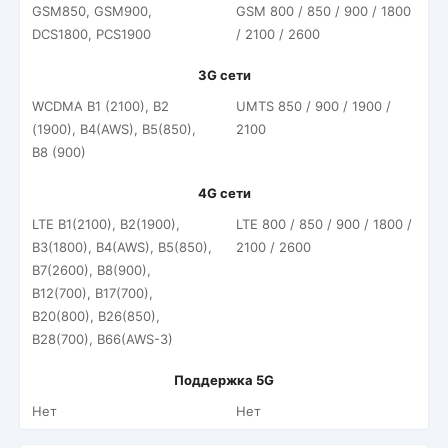
GSM850, GSM900,
GSM 800 / 850 / 900 / 1800
DCS1800, PCS1900
/ 2100 / 2600
3G сети
WCDMA B1 (2100), B2
UMTS 850 / 900 / 1900 /
(1900), B4(AWS), B5(850),
2100
B8 (900)
4G сети
LTE B1(2100), B2(1900),
LTE 800 / 850 / 900 / 1800 /
B3(1800), B4(AWS), B5(850),
2100 / 2600
B7(2600), B8(900),
B12(700), B17(700),
B20(800), B26(850),
B28(700), B66(AWS-3)
Поддержка 5G
Нет
Нет