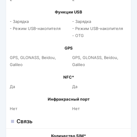
Функции USB
- Зарядка
- Зарядка
- Режим USB-накопителя
- Режим USB-накопителя
- OTG
GPS
GPS, GLONASS, Beidou,
GPS, GLONASS, Beidou,
Galileo
Galileo
NFC*
Да
Да
Инфракрасный порт
Нет
Нет
Связь
Количество SIM*