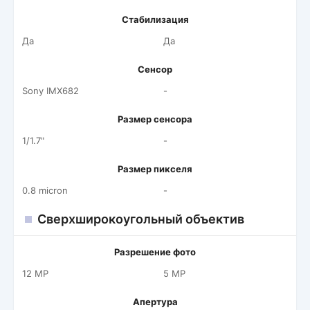
Стабилизация
Да
Да
Сенсор
Sony IMX682
-
Размер сенсора
1/1.7"
-
Размер пикселя
0.8 micron
-
Сверхширокоугольный объектив
Разрешение фото
12 MP
5 MP
Апертура