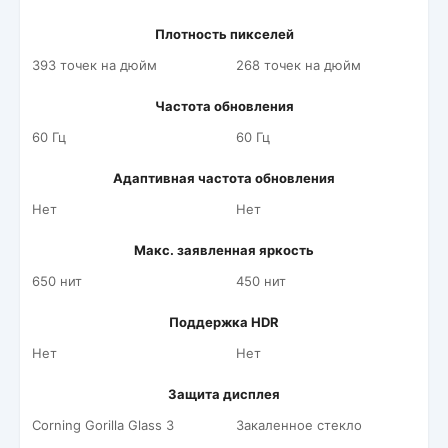
Плотность пикселей
393 точек на дюйм
268 точек на дюйм
Частота обновления
60 Гц
60 Гц
Адаптивная частота обновления
Нет
Нет
Макс. заявленная яркость
650 нит
450 нит
Поддержка HDR
Нет
Нет
Защита дисплея
Corning Gorilla Glass 3
Закаленное стекло