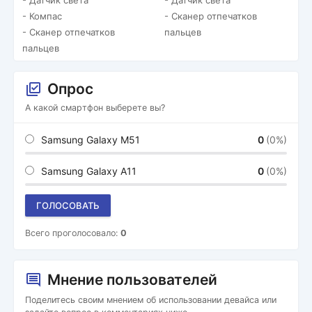
- Датчик света
- Датчик света
- Компас
- Сканер отпечатков
- Сканер отпечатков
пальцев
пальцев
Опрос
А какой смартфон выберете вы?
Samsung Galaxy M51
0
(0%)
Samsung Galaxy A11
0
(0%)
ГОЛОСОВАТЬ
Всего проголосовало:
0
Мнение пользователей
Поделитесь своим мнением об использовании девайса или