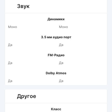
Звук
Динамики
Моно
Моно
3.5 мм аудио порт
Да
Да
FM-Радио
Да
Да
Dolby Atmos
Да
Да
Другое
Класс