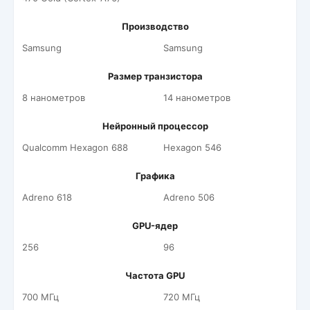
Производство
Samsung
Samsung
Размер транзистора
8 нанометров
14 нанометров
Нейронный процессор
Qualcomm Hexagon 688
Hexagon 546
Графика
Adreno 618
Adreno 506
GPU-ядер
256
96
Частота GPU
700 МГц
720 МГц